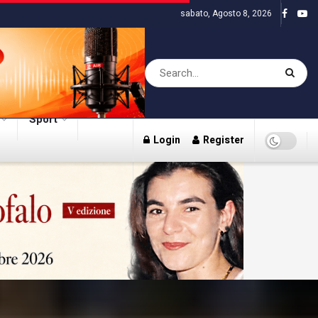
sabato, Agosto 8, 2026
Sport
Login
Register