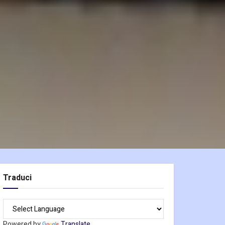
Traduci
Powered by
Translate