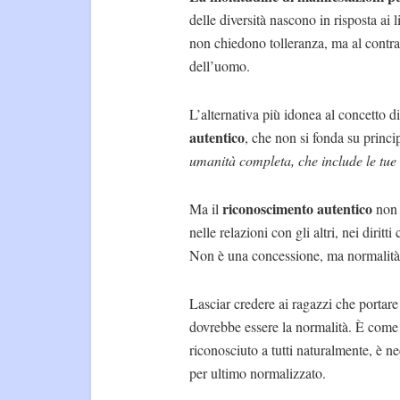
delle diversità nascono in risposta ai li
non chiedono tolleranza, ma al contrar
dell’uomo.
L’alternativa più idonea al concetto 
autentico
, che non si fonda su princip
umanità completa, che include le tue 
riconoscimento autentico
Ma il
non 
nelle relazioni con gli altri, nei diri
Non è una concessione, ma normalità,
Lasciar credere ai ragazzi che portare
dovrebbe essere la normalità. È come 
riconosciuto a tutti naturalmente, è nec
per ultimo normalizzato.