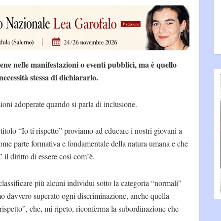
tiene nelle manifestazioni o eventi pubblici, ma è quello
ecessità stessa di dichiararlo.
sioni adoperate quando si parla di inclusione.
titolo “Io ti rispetto” proviamo ad educare i nostri giovani a
come parte formativa e fondamentale della natura umana e che
l diritto di essere così com’è.
assificare più alcuni individui sotto la categoria “normali”
remo davvero superato ogni discriminazione, anche quella
 rispetto”, che, mi ripeto, riconferma la subordinazione che