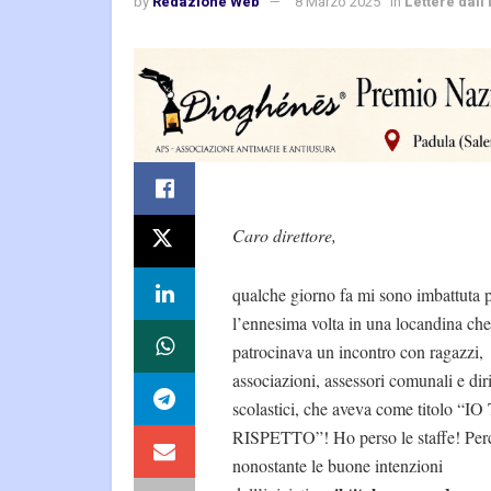
by
Redazione Web
8 Marzo 2025
in
Lettere dall
Caro direttore,
qualche giorno fa mi sono imbattuta 
l’ennesima volta in una locandina che
patrocinava un incontro con ragazzi,
associazioni, assessori comunali e dir
scolastici, che aveva come titolo “IO 
RISPETTO”! Ho perso le staffe! Per
nonostante le buone intenzioni