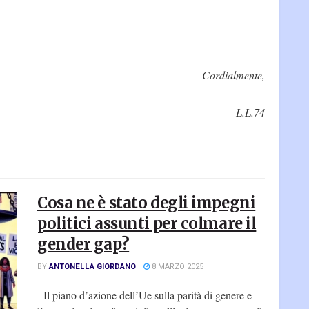
Cordialmente,
L.L.74
Cosa ne è stato degli impegni
politici assunti per colmare il
gender gap?
BY
ANTONELLA GIORDANO
8 MARZO 2025
Il piano d’azione dell’Ue sulla parità di genere e