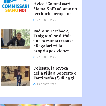
civico “Commissari
Siamo Noi”: «Siamo un
territorio occupato»
7 AGOSTO 2026
Radio su Facebook,
l’Odg Molise diffida
una presunta testata:
«Regolarizzi la
propria posizione»
7 AGOSTO 2026
TeleJato, la revoca
della villa a Borgetto e
l’antimafia (?) di oggi
7 AGOSTO 2026