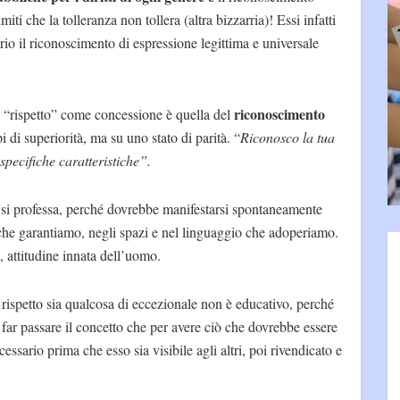
miti che la tolleranza non tollera (altra bizzarria)! Essi infatti
io il riconoscimento di espressione legittima e universale
riconoscimento
di “rispetto” come concessione è quella del
i di superiorità, ma su uno stato di parità. “
Riconosco la tua
specifiche caratteristiche”.
si professa, perché dovrebbe manifestarsi spontaneamente
tti che garantiamo, negli spazi e nel linguaggio che adoperiamo.
 attitudine innata dell’uomo.
 rispetto sia qualcosa di eccezionale non è educativo, perché
far passare il concetto che per avere ciò che dovrebbe essere
essario prima che esso sia visibile agli altri, poi rivendicato e