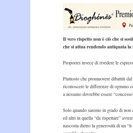
Il vero rispetto non è ciò che si sos
che si attua rendendo antiquata la n
Proporrei invece di rivedere le espres
Piuttosto che promuovere dibattiti dal 
riconoscere le differenze di ognuno 
a nessuno dovrebbe essere “concesso” i
Solo quando saremo in grado di non cl
ed altri in quella “da rispettare” av
nascosta dietro la generosità di un “ti