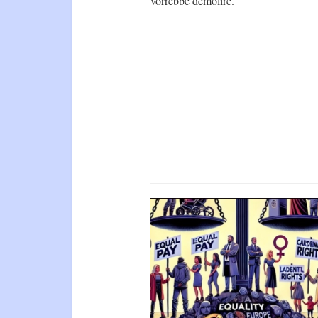
vorrebbe demolire.