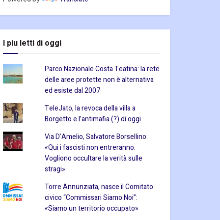
I piu letti di oggi
Parco Nazionale Costa Teatina: la rete
delle aree protette non è alternativa
ed esiste dal 2007
TeleJato, la revoca della villa a
Borgetto e l’antimafia (?) di oggi
Via D’Amelio, Salvatore Borsellino:
«Qui i fascisti non entreranno.
Vogliono occultare la verità sulle
stragi»
Torre Annunziata, nasce il Comitato
civico “Commissari Siamo Noi”:
«Siamo un territorio occupato»