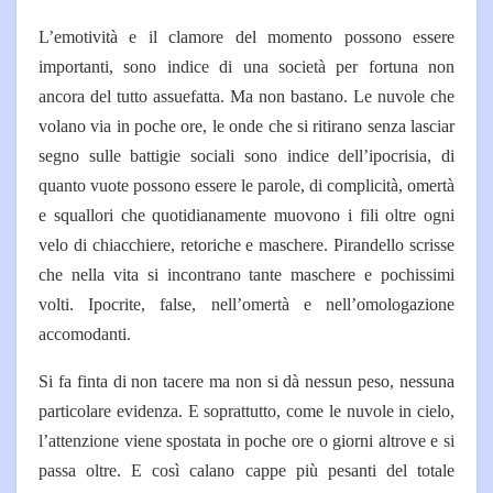
L’emotività e il clamore del momento possono essere
importanti, sono indice di una società per fortuna non
ancora del tutto assuefatta. Ma non bastano. Le nuvole che
volano via in poche ore, le onde che si ritirano senza lasciar
segno sulle battigie sociali sono indice dell’ipocrisia, di
quanto vuote possono essere le parole, di complicità, omertà
e squallori che quotidianamente muovono i fili oltre ogni
velo di chiacchiere, retoriche e maschere. Pirandello scrisse
che nella vita si incontrano tante maschere e pochissimi
volti. Ipocrite, false, nell’omertà e nell’omologazione
accomodanti.
Si fa finta di non tacere ma non si dà nessun peso, nessuna
particolare evidenza. E soprattutto, come le nuvole in cielo,
l’attenzione viene spostata in poche ore o giorni altrove e si
passa oltre. E così calano cappe più pesanti del totale