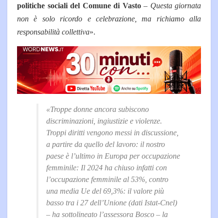
politiche sociali del Comune di Vasto
–
Questa giornata
non è solo ricordo e celebrazione, ma richiamo alla
responsabilità collettiva
».
«
Troppe donne ancora subiscono
discriminazioni, ingiustizie e violenze.
Troppi diritti vengono messi in discussione,
a partire da quello del lavoro: il nostro
paese è l’ultimo in Europa per occupazione
femminile: Il 2024 ha chiuso infatti con
l’occupazione femminile al 53%, contro
una media Ue del 69,3%: il valore più
basso tra i 27 dell’Unione (dati Istat-Cnel)
– ha sottolineato l’assessora Bosco –
la