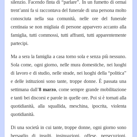
silenzio. Facendo finta di “parlare”. In un fumetto di ormai
trent’anni fa si raccontava del funerale di una persona molto
conosciuta nella sua comunità, nelle ore del funerale
centinaia se non migliaia di persone apparvero accanto alla
famiglia, tutti commossi, tutti affranti, tutti apparentemente
partecipi.
Ma a sera la famiglia a casa torno sola e senza più nessuno.
Sola come, ogni giorno, nelle mura domestiche, nei luoghi
di lavoro e di studio, nelle strade, nei luoghi della “politica”
e delle istituzioni sono tante, troppe donne. È passata una
settimana dall’
8 marzo
, come sempre grande mobilitazione
e tanti bei discorsi e parole in quelle ore. Poi si è tornati alla
quotidianità, alla squallida, meschina, ipocrita, violenta
quotidianità.
Di una società in cui tante, troppe donne, ogni giorno sono
bersaglio di insulti, insinuazioni, offese, persecuzioni,