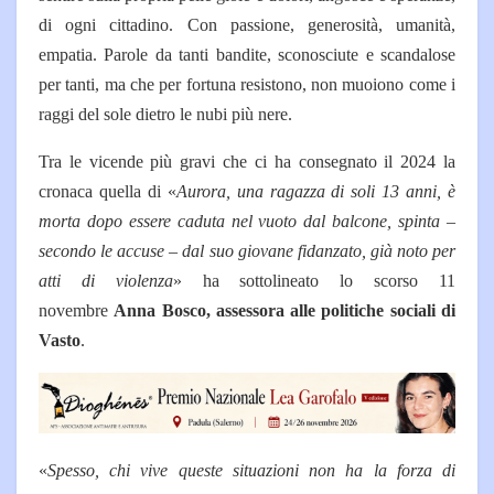
di ogni cittadino. Con passione, generosità, umanità,
empatia. Parole da tanti bandite, sconosciute e scandalose
per tanti, ma che per fortuna resistono, non muoiono come i
raggi del sole dietro le nubi più nere.
Tra le vicende più gravi che ci ha consegnato il 2024 la
cronaca quella di «
Aurora, una ragazza di soli 13 anni, è
morta dopo essere caduta nel vuoto dal balcone, spinta –
secondo le accuse – dal suo giovane fidanzato, già noto per
atti di violenza
» ha sottolineato lo scorso 11
novembre
Anna Bosco, assessora alle politiche sociali di
Vasto
.
«
Spesso, chi vive queste situazioni non ha la forza di