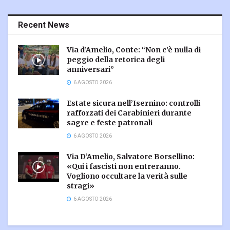
Recent News
Via d’Amelio, Conte: “Non c’è nulla di
peggio della retorica degli
anniversari”
6 AGOSTO 2026
Estate sicura nell’Isernino: controlli
rafforzati dei Carabinieri durante
sagre e feste patronali
6 AGOSTO 2026
Via D’Amelio, Salvatore Borsellino:
«Qui i fascisti non entreranno.
Vogliono occultare la verità sulle
stragi»
6 AGOSTO 2026