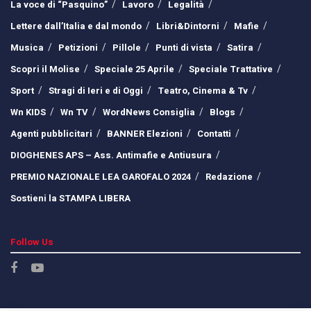
La voce di “Pasquino”
Lavoro
Legalità
Lettere dall’Italia e dal mondo
Libri&Dintorni
Mafie
Musica
Petizioni
Pillole
Punti di vista
Satira
Scopri il Molise
Speciale 25 Aprile
Speciale Trattative
Sport
Stragi di Ieri e di Oggi
Teatro, Cinema & Tv
Wn KIDS
Wn TV
WordNews Consiglia
Blogs
Agenti pubblicitari
BANNER Elezioni
Contatti
DIOGHENES APS – Ass. Antimafie e Antiusura
PREMIO NAZIONALE LEA GAROFALO 2024
Redazione
Sostieni la STAMPA LIBERA
Follow Us