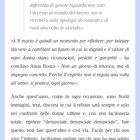
differenza di genere riguarda non solo
l’accesso al mondo del lavoro, ma si
riverbera sulle tipologie di contratti e di
ruoli una volta in azienda
».
«
L’8 marzo è quindi un momento per riflettere, per iniziare
davvero a cambiare un futuro in cui la dignità e il valore di
ogni donna siano riconosciuti, protetti e garantiti
– ha
concluso Anna Bosco –
Non un giorno di retorica, ma di
impegno concreto. Perché il rispetto non si regala una volta
all’anno: si pratica, ogni giorno
».
Anche quest’anno, come in ogni occasione, sono fioriti
immagini, testi, discorsi in cui il refrain sarà sempre e solo
nei confronti delle donne vittime e, con una faciloneria
totale, ripetere “denunciate denunciate denunciate”, fate
questo, non fate quest’altro e così via. Facile per chi non
vive l’inferno, facilissimo parlare per chi non ha mai subito