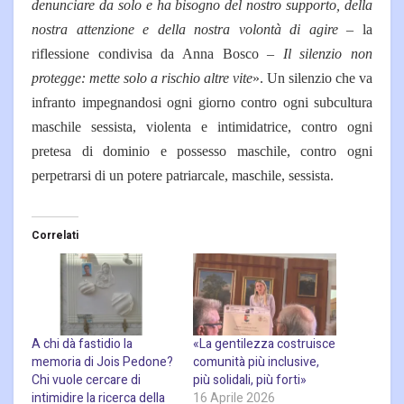
denunciare da solo e ha bisogno del nostro supporto, della
nostra attenzione e della nostra volontà di agire
– la
riflessione condivisa da Anna Bosco –
Il silenzio non
protegge: mette solo a rischio altre vite
». Un silenzio che va
infranto impegnandosi ogni giorno contro ogni subcultura
maschile sessista, violenta e intimidatrice, contro ogni
pretesa di dominio e possesso maschile, contro ogni
perpetrarsi di un potere patriarcale, maschile, sessista.
Correlati
A chi dà fastidio la
«La gentilezza costruisce
memoria di Jois Pedone?
comunità più inclusive,
Chi vuole cercare di
più solidali, più forti»
intimidire la ricerca della
16 Aprile 2026