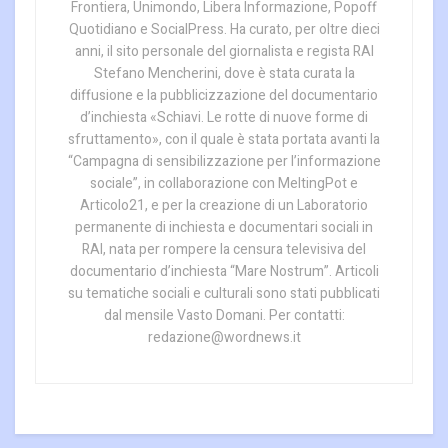
Frontiera, Unimondo, Libera Informazione, Popoff
Quotidiano e SocialPress. Ha curato, per oltre dieci
anni, il sito personale del giornalista e regista RAI
Stefano Mencherini, dove è stata curata la
diffusione e la pubblicizzazione del documentario
d’inchiesta «Schiavi. Le rotte di nuove forme di
sfruttamento», con il quale è stata portata avanti la
“Campagna di sensibilizzazione per l’informazione
sociale”, in collaborazione con MeltingPot e
Articolo21, e per la creazione di un Laboratorio
permanente di inchiesta e documentari sociali in
RAI, nata per rompere la censura televisiva del
documentario d’inchiesta “Mare Nostrum”. Articoli
su tematiche sociali e culturali sono stati pubblicati
dal mensile Vasto Domani. Per contatti:
redazione@wordnews.it