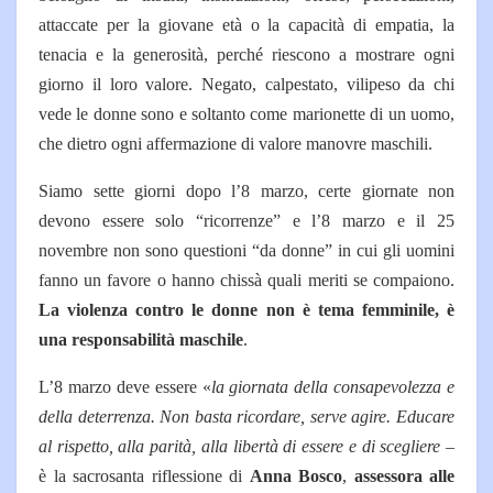
attaccate per la giovane età o la capacità di empatia, la
tenacia e la generosità, perché riescono a mostrare ogni
giorno il loro valore. Negato, calpestato, vilipeso da chi
vede le donne sono e soltanto come marionette di un uomo,
che dietro ogni affermazione di valore manovre maschili.
Siamo sette giorni dopo l’8 marzo, certe giornate non
devono essere solo “ricorrenze” e l’8 marzo e il 25
novembre non sono questioni “da donne” in cui gli uomini
fanno un favore o hanno chissà quali meriti se compaiono.
La violenza contro le donne non è tema femminile, è
una responsabilità maschile
.
L’8 marzo deve essere «
la giornata della consapevolezza e
della deterrenza. Non basta ricordare, serve agire. Educare
al rispetto, alla parità, alla libertà di essere e di scegliere
–
è la sacrosanta riflessione di
Anna Bosco
,
assessora alle