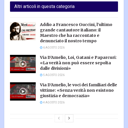
Altri articoli in questa categoria
Addio a Francesco Guccini, l’ultimo
grande cantautore italiano: il
Maestro che ha raccontato e
denunciato il nostro tempo
6 AGOSTO 2026
Via D’Amelio, Loi, Gatani e Paparcuri:
«La verità non può essere sepolta
dalle divisioni»
5 AGOSTO 2026
Via D’Amelio, le voci dei familiari delle
vittime: «Senza verità non esistono
giustizia e democrazia»
4 AGOSTO 2026