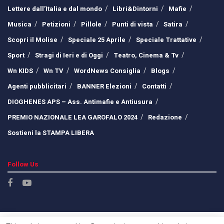
Lettere dall’Italia e dal mondo
Libri&Dintorni
Mafie
Musica
Petizioni
Pillole
Punti di vista
Satira
Scopri il Molise
Speciale 25 Aprile
Speciale Trattative
Sport
Stragi di Ieri e di Oggi
Teatro, Cinema & Tv
Wn KIDS
Wn TV
WordNews Consiglia
Blogs
Agenti pubblicitari
BANNER Elezioni
Contatti
DIOGHENES APS – Ass. Antimafie e Antiusura
PREMIO NAZIONALE LEA GAROFALO 2024
Redazione
Sostieni la STAMPA LIBERA
Follow Us