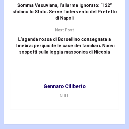
Somma Vesuviana, l’allarme ignorato: “I 22”
sfidano lo Stato. Serve l’intervento del Prefetto
di Napoli
Next Post
L’agenda rossa di Borsellino consegnata a
Tinebra: perquisite le case dei familiari. Nuovi
sospetti sulla loggia massonica di Nicosia
Gennaro Ciliberto
NULL