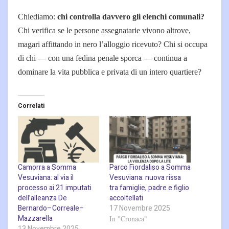
Chiediamo:
chi controlla davvero gli elenchi comunali?
Chi verifica se le persone assegnatarie vivono altrove,
magari affittando in nero l’alloggio ricevuto? Chi si occupa
di chi — con una fedina penale sporca — continua a
dominare la vita pubblica e privata di un intero quartiere?
Correlati
Camorra a Somma
Parco Fiordaliso a Somma
Vesuviana: al via il
Vesuviana: nuova rissa
processo ai 21 imputati
tra famiglie, padre e figlio
dell’alleanza De
accoltellati
Bernardo–Correale–
17 Novembre 2025
Mazzarella
In "Cronaca"
13 Novembre 2025