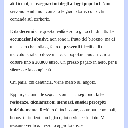
altri tempi, le
assegnazioni degli alloggi popolari
. Non
servono bandi, non contano le graduatorie: conta chi
comanda sul territorio.
È da
decenni
che questa realtà è sotto gli occhi di tutti. Le
occupazioni abusive
non sono il frutto del bisogno, ma di
un sistema ben oliato, fatto di
proventi illeciti
e di un
mercato parallelo dove una casa popolare può arrivare a
costare fino a
30.000 euro
. Un prezzo pagato in nero, per il
silenzio e la complicità.
Chi parla, chi denuncia, viene messo all’angolo.
Eppure, da anni, le segnalazioni si susseguono:
false
residenze
,
dichiarazioni mendaci
,
sussidi percepiti
indebitamente
. Reddito di inclusione, contributi comunali,
bonus: tutto rientra nel gioco, tutto viene sfruttato. Ma
nessuno verifica, nessuno approfondisce.