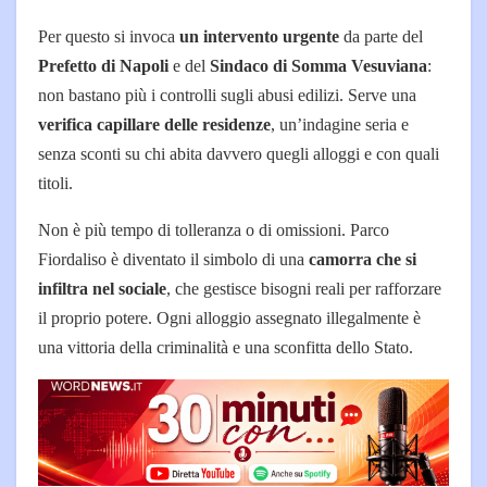
Per questo si invoca
un intervento urgente
da parte del
Prefetto di Napoli
e del
Sindaco di Somma Vesuviana
:
non bastano più i controlli sugli abusi edilizi. Serve una
verifica capillare delle residenze
, un’indagine seria e
senza sconti su chi abita davvero quegli alloggi e con quali
titoli.
Non è più tempo di tolleranza o di omissioni. Parco
Fiordaliso è diventato il simbolo di una
camorra che si
infiltra nel sociale
, che gestisce bisogni reali per rafforzare
il proprio potere. Ogni alloggio assegnato illegalmente è
una vittoria della criminalità e una sconfitta dello Stato.