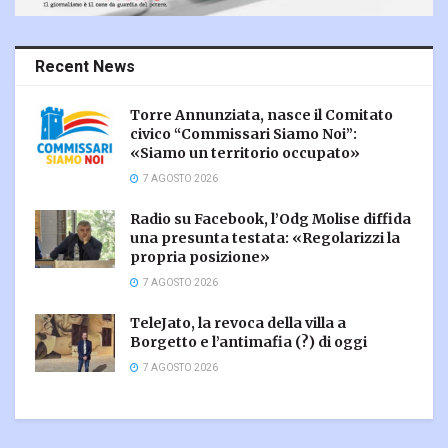
Recent News
Torre Annunziata, nasce il Comitato
civico “Commissari Siamo Noi”:
«Siamo un territorio occupato»
7 AGOSTO 2026
Radio su Facebook, l’Odg Molise diffida
una presunta testata: «Regolarizzi la
propria posizione»
7 AGOSTO 2026
TeleJato, la revoca della villa a
Borgetto e l’antimafia (?) di oggi
7 AGOSTO 2026