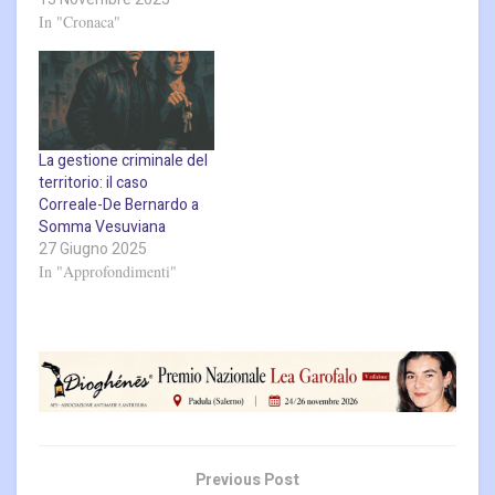
In "Cronaca"
La gestione criminale del
territorio: il caso
Correale-De Bernardo a
Somma Vesuviana
27 Giugno 2025
In "Approfondimenti"
Previous Post