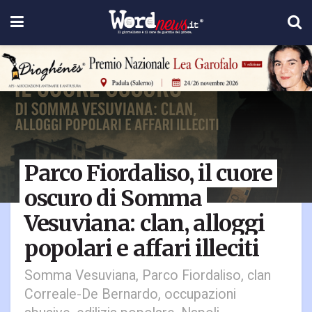
Parco Fiordaliso, il cuore
oscuro di Somma
Vesuviana: clan, alloggi
popolari e affari illeciti
Somma Vesuviana, Parco Fiordaliso, clan
Correale-De Bernardo, occupazioni