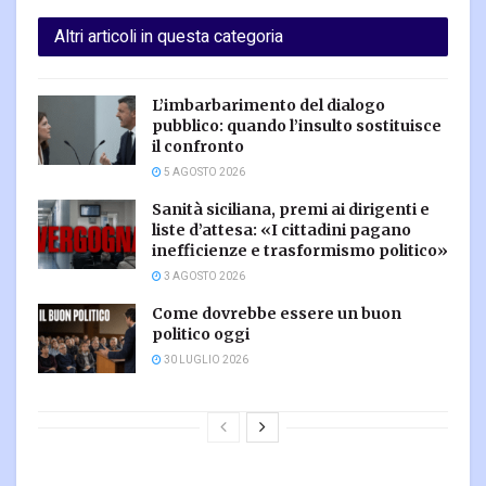
Altri articoli in questa categoria
L’imbarbarimento del dialogo
pubblico: quando l’insulto sostituisce
il confronto
5 AGOSTO 2026
Sanità siciliana, premi ai dirigenti e
liste d’attesa: «I cittadini pagano
inefficienze e trasformismo politico»
3 AGOSTO 2026
Come dovrebbe essere un buon
politico oggi
30 LUGLIO 2026