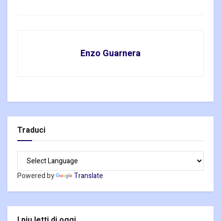
Enzo Guarnera
Traduci
Powered by
Translate
I piu letti di oggi