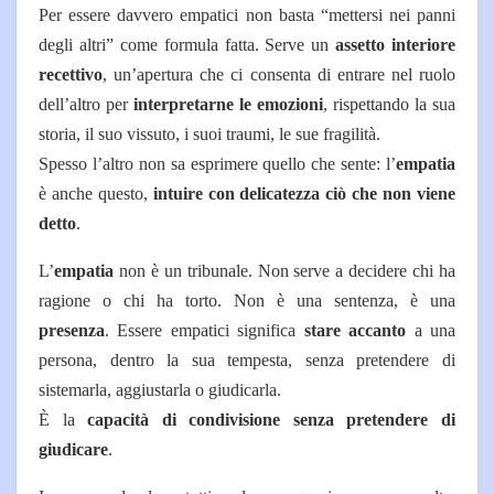
Per essere davvero empatici non basta “mettersi nei panni
degli altri” come formula fatta. Serve un
assetto interiore
recettivo
, un’apertura che ci consenta di entrare nel ruolo
dell’altro per
interpretarne le emozioni
, rispettando la sua
storia, il suo vissuto, i suoi traumi, le sue fragilità.
Spesso l’altro non sa esprimere quello che sente: l’
empatia
è anche questo,
intuire con delicatezza ciò che non viene
detto
.
L’
empatia
non è un tribunale.
Non serve a decidere chi ha
ragione o chi ha torto. Non è una sentenza, è una
presenza
.
Essere empatici significa
stare accanto
a una
persona, dentro la sua tempesta, senza pretendere di
sistemarla, aggiustarla o giudicarla.
È la
capacità di condivisione senza pretendere di
giudicare
.