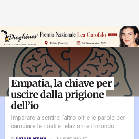
Empatia, la chiave per
uscire dalla prigione
dell’io
Imparare a sentire l’altro oltre le parole per
cambiare le nostre relazioni e il mondo.
by
Enzo Guarnera
10 Dicembre 2025