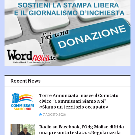
Recent News
Torre Annunziata, nasce il Comitato
civico “Commissari Siamo Noi”:
«Siamo un territorio occupato»
7 AGOSTO 2026
Radio su Facebook, l’Odg Molise diffida
una presunta testata: «Regolarizzi la