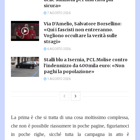
sicura»
7 AGOSTO 2026
Via D’Amelio, Salvatore Borsellino:
«Qui i fascisti non entreranno.
Vogliono occultare la verità sulle
stragi»
6 AGOSTO 2026
Stalli blu a Isernia, PCL Molise contro
l’indennizzo da 400mila euro: «Non
paghi la popolazione»
1 AGOSTO 2026
La prima è che si tratta di una cosa moltissimo complessa,
che non è possibile riassumere in poche pagine, figuriamoci
in poche righe, sicché tutta la campagna in atto è