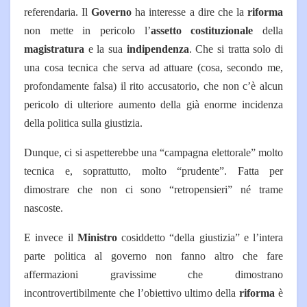
referendaria. Il
Governo
ha interesse a dire che la
riforma
non mette in pericolo l’
assetto costituzionale
della
magistratura
e la sua
indipendenza
. Che si tratta solo di
una cosa tecnica che serva ad attuare (cosa, secondo me,
profondamente falsa) il rito accusatorio, che non c’è alcun
pericolo di ulteriore aumento della già enorme incidenza
della politica sulla giustizia.
Dunque, ci si aspetterebbe una “campagna elettorale” molto
tecnica e, soprattutto, molto “prudente”. Fatta per
dimostrare che non ci sono “retropensieri” né trame
nascoste.
E invece il
Ministro
cosiddetto “della giustizia” e l’intera
parte politica al governo non fanno altro che fare
affermazioni gravissime che dimostrano
incontrovertibilmente che l’obiettivo ultimo della
riforma
è