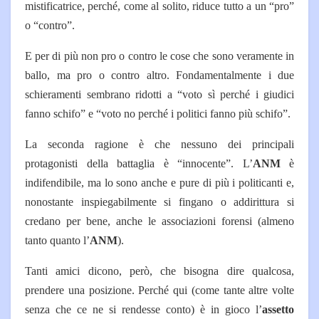
mistificatrice, perché, come al solito, riduce tutto a un “pro”
o “contro”.
E per di più non pro o contro le cose che sono veramente in
ballo, ma pro o contro altro. Fondamentalmente i due
schieramenti sembrano ridotti a “voto sì perché i giudici
fanno schifo” e “voto no perché i politici fanno più schifo”.
La seconda ragione è che nessuno dei principali
protagonisti della battaglia è “innocente”. L’
ANM
è
indifendibile, ma lo sono anche e pure di più i politicanti e,
nonostante inspiegabilmente si fingano o addirittura si
credano per bene, anche le associazioni forensi (almeno
tanto quanto l’
ANM
).
Tanti amici dicono, però, che bisogna dire qualcosa,
prendere una posizione. Perché qui (come tante altre volte
senza che ce ne si rendesse conto) è in gioco l’
assetto