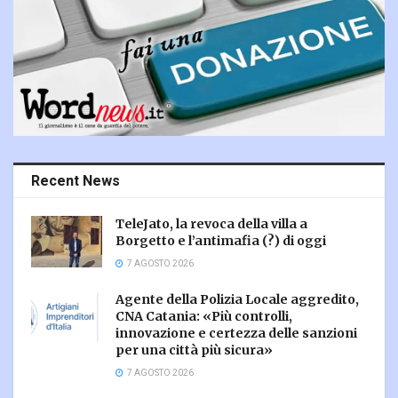
Recent News
TeleJato, la revoca della villa a
Borgetto e l’antimafia (?) di oggi
7 AGOSTO 2026
Agente della Polizia Locale aggredito,
CNA Catania: «Più controlli,
innovazione e certezza delle sanzioni
per una città più sicura»
7 AGOSTO 2026