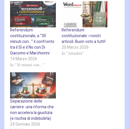
Referendum
Referendum
costituzionale, a “30
costituzionale: i nostri
minuti con…” il confronto
articoli. Buon voto a tutti!
tra il Sì e il No con Di
20 Marzo 2026
Giacomo e Marchionni
In "Attualità"
14 Marzo 2026
In "30 minuti con..."
Separazione delle
carriere: una riforma che
non accelera la giustizia
(e rischia di indebolirla)
24 Gennaio 2026