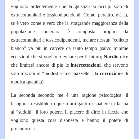
vogliono ardentemente che la giustizia si occupi solo di
extracomunitari e tossicodipendenti. Come, peraltro, già fa,
se è vero come è vero che la stragrande maggioranza della
popolazione carceraria è composta proprio da
extracomunitari e tossicodipendenti, mentre nessun “colletto
bianco” va più in carcere da tanto tempo (salvo minime
eccezioni che si vogliono evitare per il futuro;
Nordio
dice
che limiterà ancora di più le
intercettazioni
, che servono
solo a scoprire “modestissime mazzette”; la
corruzione
di
modica quantità).
La seconda secondo me è una ragione psicologica: il
bisogno irresistibile di questi arroganti di sbattere in faccia
ai “sudditi” il loro potere. Il piacere di dirlo in faccia che
vogliono questa cosa disonesta e hanno il potere di
procurarsela.