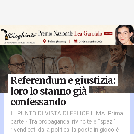
Referendum e giustizia:
loro lo stanno già
confessando
IL PUNTO DI VISTA DI FELICE LIMA. Prima
parte - Tra propaganda, rivincite e “spazi”
rivendicati dalla politica: la posta in gioco è