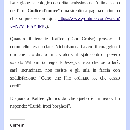
La ragione psicologica descritta benissimo nell’ultima scena
del film “
Codice d’onore
” (una strepitosa pagina di cinema
che si può vedere qui:
https://www.youtube.com/watch?
v=N7VnFFiY8MU
).
Quando il tenente Kaffee (Tom Cruise) provoca il
colonnello Jessep (Jack Nicholson) ad avere il coraggio di
dire che ha ordinato lui la violenza illegale contro il povero
soldato William Santiago. E Jessep, che sa che, se lo farà,
sarà incriminato, non resiste e gli urla in faccia con
soddisfazione: “Certo che l’ho ordinato io, che cazzo
credi”.
E quando Kaffee gli ricorda che quello è un reato, lui
risponde: “Luridi froci borghesi”.
Correlati