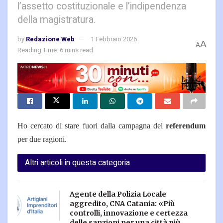
l’assetto costituzionale e l’indipendenza
della magistratura.
by
Redazione Web
1 Febbraio 2026
A
A
Reading Time: 6 mins read
Ho cercato di stare fuori dalla campagna del
referendum
per due ragioni.
Altri articoli in questa categoria
Agente della Polizia Locale
aggredito, CNA Catania: «Più
controlli, innovazione e certezza
delle sanzioni per una città più