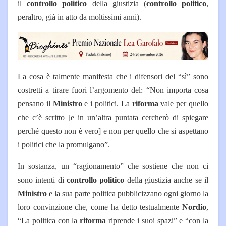
il
controllo politico
della giustizia (
controllo politico
,
peraltro, già in atto da moltissimi anni).
La cosa è talmente manifesta che i difensori del “sì” sono
costretti a tirare fuori l’argomento del: “Non importa cosa
pensano il
Ministro
e i politici. La
riforma
vale per quello
che c’è scritto [e in un’altra puntata cercherò di spiegare
perché questo non è vero] e non per quello che si aspettano
i politici che la promulgano”.
In sostanza, un “ragionamento” che sostiene che non ci
sono intenti di
controllo politico
della giustizia anche se il
Ministro
e la sua parte politica pubblicizzano ogni giorno la
loro convinzione che, come ha detto testualmente
Nordio
,
“La politica con la
riforma
riprende i suoi spazi” e “con la