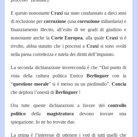
E questo nonostante
Craxi
sia stato condannato a dieci anni
di reclusione per
corruzione
(una
corruzione
miliardaria) e
finanziamento illecito, all’esito di tre gradi di giudizio e
nonostante anche la
Corte Europea
, alla quale
Craxi
si è
rivolto, abbia statuito che i processi a
Craxi
si sono svolti
nella piena correttezza e tutela dei diritti dell’imputato.
La seconda dichiarazione invereconda è che “Dal punto di
vista della cultura politica Enrico
Berlinguer
con la
“
questione morale
” si è messo su un piedistallo”.
Concia
che deplora l’onestà di
Berlinguer
!
Ora tutte queste dichiarazioni a favore del
controllo
politico
della
magistratura
devono trovare una
spiegazione. Io ne ho trovate due.
La prima è l’interesse di ottenere i voti di tutti quelli che