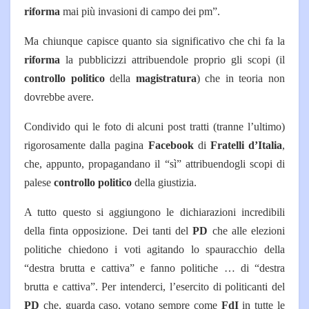
riforma
mai più invasioni di campo dei pm”.
Ma chiunque capisce quanto sia significativo che chi fa la
riforma
la pubblicizzi attribuendole proprio gli scopi (il
controllo politico
della
magistratura
) che in teoria non
dovrebbe avere.
Condivido qui le foto di alcuni post tratti (tranne l’ultimo)
rigorosamente dalla pagina
Facebook
di
Fratelli d’Italia
,
che, appunto, propagandano il “sì” attribuendogli scopi di
palese
controllo politico
della giustizia.
A tutto questo si aggiungono le dichiarazioni incredibili
della finta opposizione. Dei tanti del
PD
che alle elezioni
politiche chiedono i voti agitando lo spauracchio della
“destra brutta e cattiva” e fanno politiche … di “destra
brutta e cattiva”. Per intenderci, l’esercito di politicanti del
PD
che, guarda caso, votano sempre come
FdI
in tutte le