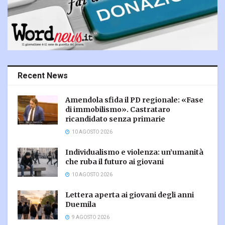
Recent News
Amendola sfida il PD regionale: «Fase
di immobilismo». Castrataro
ricandidato senza primarie
10 AGOSTO 2026
Individualismo e violenza: un’umanità
che ruba il futuro ai giovani
10 AGOSTO 2026
Lettera aperta ai giovani degli anni
Duemila
9 AGOSTO 2026