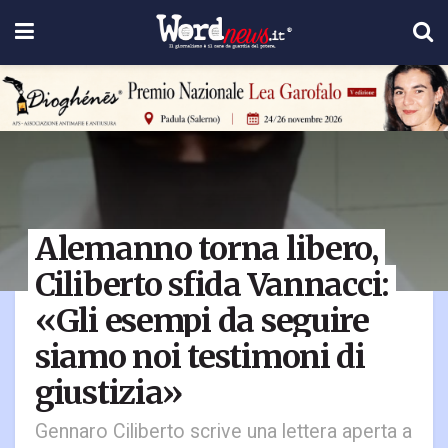
Alemanno torna libero,
Ciliberto sfida Vannacci:
«Gli esempi da seguire
siamo noi testimoni di
giustizia»
Gennaro Ciliberto scrive una lettera aperta a