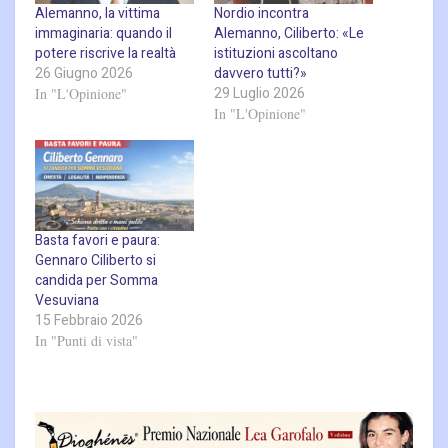
Alemanno, la vittima
Nordio incontra
immaginaria: quando il
Alemanno, Ciliberto: «Le
potere riscrive la realtà
istituzioni ascoltano
26 Giugno 2026
davvero tutti?»
29 Luglio 2026
In "L'Opinione"
In "L'Opinione"
Basta favori e paura:
Gennaro Ciliberto si
candida per Somma
Vesuviana
15 Febbraio 2026
In "Punti di vista"