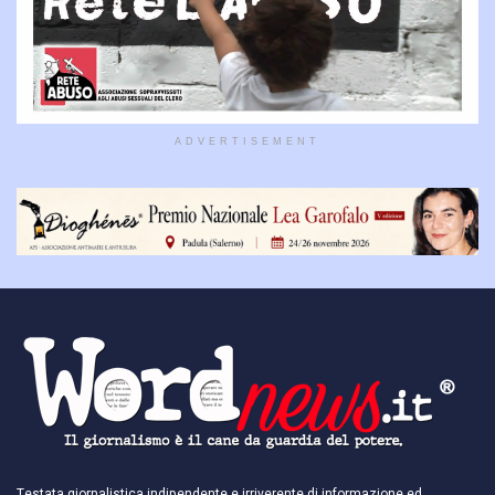
ADVERTISEMENT
Testata giornalistica indipendente e irriverente di informazione ed