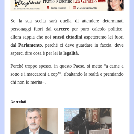
Se la sua scelta sarà quella di attendere determinati
personaggi fuori dal
carcere
per puro calcolo politico,
allora sappia che noi
onesti cittadini
aspetteremo lei fuori
dal
Parlamento
, perché ci deve guardare in faccia, deve
saperci dire cosa è per lei la
legalità
.
Perché troppo spesso, in questo Paese, si mette “a carne a
sotto e i maccaroni a cop’”, ribaltando la realtà e premiando
chi non lo merita».
Correlati