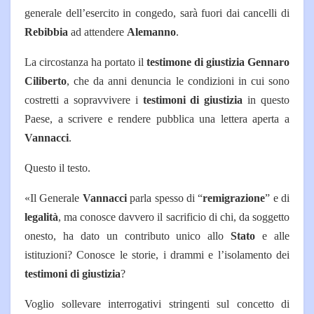
generale dell’esercito in congedo, sarà fuori dai cancelli di
Rebibbia
ad attendere
Alemanno
.
La circostanza ha portato il
testimone di giustizia Gennaro
Ciliberto
, che da anni denuncia le condizioni in cui sono
costretti a sopravvivere i
testimoni di giustizia
in questo
Paese, a scrivere e rendere pubblica una lettera aperta a
Vannacci
.
Questo il testo.
«Il Generale
Vannacci
parla spesso di “
remigrazione
” e di
legalità
, ma conosce davvero il sacrificio di chi, da soggetto
onesto, ha dato un contributo unico allo
Stato
e alle
istituzioni? Conosce le storie, i drammi e l’isolamento dei
testimoni di giustizia
?
Voglio sollevare interrogativi stringenti sul concetto di