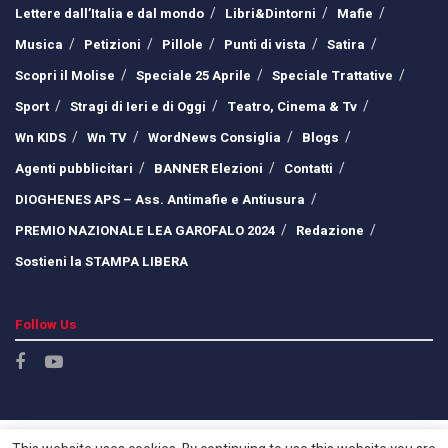
Lettere dall’Italia e dal mondo
Libri&Dintorni
Mafie
Musica
Petizioni
Pillole
Punti di vista
Satira
Scopri il Molise
Speciale 25 Aprile
Speciale Trattative
Sport
Stragi di Ieri e di Oggi
Teatro, Cinema & Tv
Wn KIDS
Wn TV
WordNews Consiglia
Blogs
Agenti pubblicitari
BANNER Elezioni
Contatti
DIOGHENES APS – Ass. Antimafie e Antiusura
PREMIO NAZIONALE LEA GAROFALO 2024
Redazione
Sostieni la STAMPA LIBERA
Follow Us