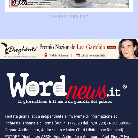
ADVERTISEMENT
Testata giornalistica indipendente e irriverente di informazione ed
inchieste. Tribunale di Roma (Aut. n. 11/2023 del 19/01/23) - ROC: 39938 -
Organo Antifascista, Antirazzista e Laico (Tutti i diritti sono Riservati) -
EDITORE: Dioghenes APS® - Ass. Antimafie e Antiusura - Cod. Fisc./P. Iva: