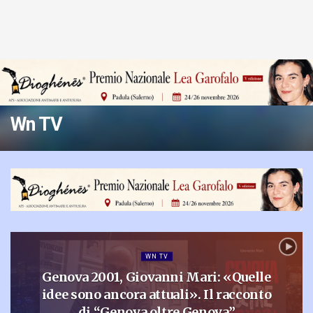
Wn TV
WN TV
Genova 2001, Giovanni Mari: «Quelle
idee sono ancora attuali». Il racconto
di “Genova oltre Genova”