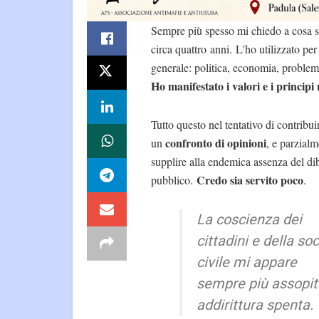
Sempre più spesso mi chiedo a cosa s
circa quattro anni. L'ho utilizzato pe
generale: politica, economia, problema
Ho manifestato i valori e i principi
Tutto questo nel tentativo di contribui
confronto di opinioni
un
, e parzial
supplire alla endemica assenza del dib
Credo sia servito poco
pubblico.
.
La coscienza dei
cittadini e della so
civile mi appare
sempre più assopit
addirittura spenta.