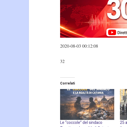
2020-08-03 00:12:08
32
Correlati
Le “coccole” del sindaco
25 a