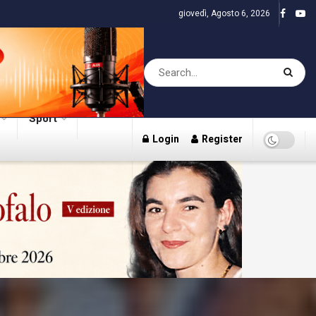
giovedì, Agosto 6, 2026
Sport
Login
Register