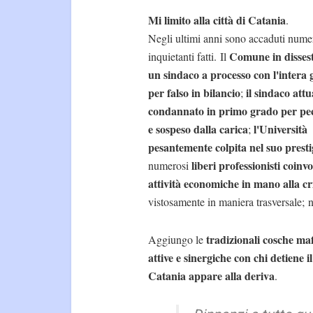
Mi limito alla città di Catania
.
Negli ultimi anni sono accaduti nume
Comune in disses
inquietanti fatti. Il
un sindaco a processo con l'intera 
per falso in bilancio
il sindaco attu
;
condannato in primo grado per pe
e sospeso dalla carica
l'Università
;
pesantemente colpita nel suo prestig
liberi professionisti coinvol
numerosi
attività economiche in mano alla cr
vistosamente in maniera trasversale;
tradizionali cosche ma
Aggiungo le
attive e sinergiche con chi detiene i
Catania appare alla deriva
.