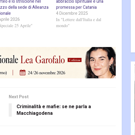
orteo e lo striscione nel
abbraccio spirituale e una
zzo della sede di Alleanza
promessa per Catania
ionale
4 Dicembre 2025
Aprile 2026
In "Lettere dall'Italia e dal
Speciale 25 Aprile"
mondo"
Next Post
Criminalità e mafie: se ne parla a
Macchiagodena