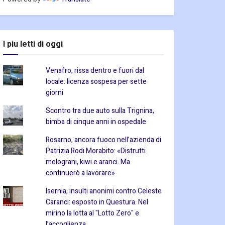
I piu letti di oggi
Venafro, rissa dentro e fuori dal
locale: licenza sospesa per sette
giorni
Scontro tra due auto sulla Trignina,
bimba di cinque anni in ospedale
Rosarno, ancora fuoco nell’azienda di
Patrizia Rodi Morabito: «Distrutti
melograni, kiwi e aranci. Ma
continuerò a lavorare»
Isernia, insulti anonimi contro Celeste
Caranci: esposto in Questura. Nel
mirino la lotta al "Lotto Zero" e
l’accoglienza