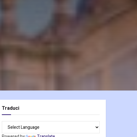
Traduci
Powered by
Translate