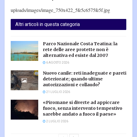
uploads/images/image_750x422_5fe5c6575fe5f.jpg
Altri articoli in questa categoria
Parco Nazionale Costa Teatina: la
rete delle aree protette non è
alternativa ed esiste dal 2007
6 AGOSTO 2026
Nuovo canile: reti inadeguate e pareti
deteriorate; quando ultime
autorizzazioni e collaudo?
21 LUGLIO 2026
«Piromane si diverte ad appiccare
fuoco, senza intervento tempestivo
sarebbe andato a fuoco il paese»
2 LUGLIO 2026