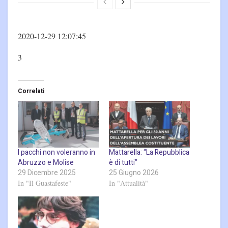
2020-12-29 12:07:45
3
Correlati
I pacchi non voleranno in
Mattarella: “La Repubblica
Abruzzo e Molise
è di tutti”
29 Dicembre 2025
25 Giugno 2026
In "Il Guastafeste"
In "Attualità"