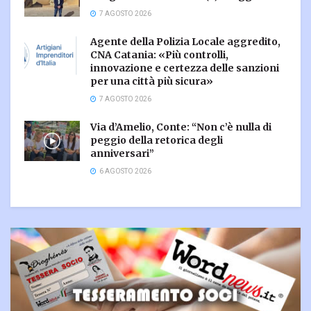
7 AGOSTO 2026
Agente della Polizia Locale aggredito,
CNA Catania: «Più controlli,
innovazione e certezza delle sanzioni
per una città più sicura»
7 AGOSTO 2026
Via d’Amelio, Conte: “Non c’è nulla di
peggio della retorica degli
anniversari”
6 AGOSTO 2026