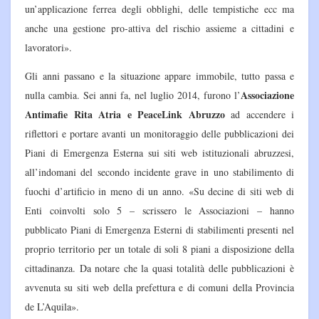
un’applicazione ferrea degli obblighi, delle tempistiche ecc ma
anche una gestione pro-attiva del rischio assieme a cittadini e
lavoratori».
Gli anni passano e la situazione appare immobile, tutto passa e
Associazione
nulla cambia. Sei anni fa, nel luglio 2014, furono l’
Antimafie Rita Atria e PeaceLink Abruzzo
ad accendere i
riflettori e portare avanti un monitoraggio delle pubblicazioni dei
Piani di Emergenza Esterna sui siti web istituzionali abruzzesi,
all’indomani del secondo incidente grave in uno stabilimento di
fuochi d’artificio in meno di un anno. «Su decine di siti web di
Enti coinvolti solo 5 – scrissero le Associazioni – hanno
pubblicato Piani di Emergenza Esterni di stabilimenti presenti nel
proprio territorio per un totale di soli 8 piani a disposizione della
cittadinanza. Da notare che la quasi totalità delle pubblicazioni è
avvenuta su siti web della prefettura e di comuni della Provincia
de L’Aquila».