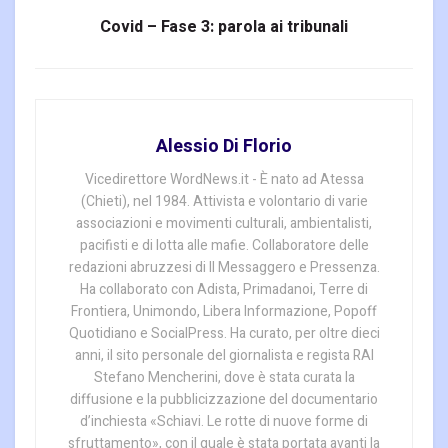
Covid – Fase 3: parola ai tribunali
Alessio Di Florio
Vicedirettore WordNews.it - È nato ad Atessa
(Chieti), nel 1984. Attivista e volontario di varie
associazioni e movimenti culturali, ambientalisti,
pacifisti e di lotta alle mafie. Collaboratore delle
redazioni abruzzesi di Il Messaggero e Pressenza.
Ha collaborato con Adista, Primadanoi, Terre di
Frontiera, Unimondo, Libera Informazione, Popoff
Quotidiano e SocialPress. Ha curato, per oltre dieci
anni, il sito personale del giornalista e regista RAI
Stefano Mencherini, dove è stata curata la
diffusione e la pubblicizzazione del documentario
d’inchiesta «Schiavi. Le rotte di nuove forme di
sfruttamento», con il quale è stata portata avanti la