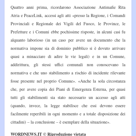
Quattro anni prima, ricordarono Associazione Antimafie Rita
Atria e PeaceLink, accessi agli atti «presso la Regione, i Comandi
Provinciali e Regionale dei Vigili del Fuoco, le Province, le
Prefetture e i Comuni ebbe pochissime risposte, in alcuni casi fu
alquanto laborioso (in un caso per avere un documento che la
normativa impone sia di dominio pubblico si è dovuto arrivare
quasi a minacciare di adire le vie legali) e in un Comune,
addirittura, gli stessi uffici comunali non conoscevano la
normativa e che uno stabilimento a rischio di incidente rilevante
fosse presente nel proprio Comune». «Anche la sola circostanza
che, per avere copia dei Piani di Emergenza Esterna, per quasi
tutti gli stabilimenti sia stato necessario un accesso agli atti
(quando, invece, la legge stabilisce che essi devono essere
facilmente reperibili in ogni momento e a totale disposizione dei
cittadini) – la conclusione – è esemplare della situazione».
WORDNEWS.IT © Riproduzione vietata