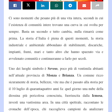
Ci sono momenti che pesano più di una vita intera, secondi in cui
l’esistenza di comunità intere trovano una curva in cui svolta per
sempre. Basta un secondo e tutto cambia, nulla rimarrà come
prima. La storia d’Italia è piena di questi momenti, la storia
industriale e ambientale abbondano di stabilimenti, discariche,
impianti, fiumi, mari e tanto altro che hanno spazzato via e
avvelenato comunità e continueranno a farlo per secoli.
Seveso
Uno dei luoghi simbolo è
, poco più di ventimila abitanti
Monza
Brianza
nell’attuale provincia di
e
. Un comune ricco
sicuramente di storia, bellezze, vite ma che è passato alla storia per
il 10 luglio di quarantaquattro anni fa: quel giorno una nube della
Icmesa
diossina più pericolosa conosciuta, fuoriuscita dalla
,
investì una vastissima area. In una città spettrale, raccontano le
cronache dell’epoca, chi raccoglieva campioni da analizzare