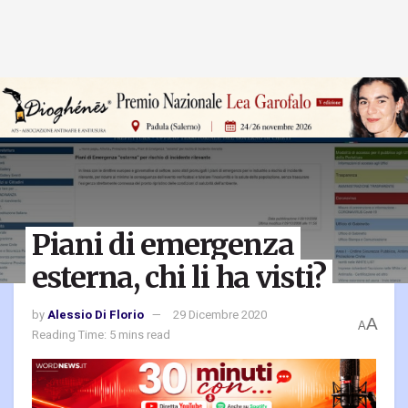
Piani di emergenza
esterna, chi li ha visti?
by
Alessio Di Florio
29 Dicembre 2020
A
A
Reading Time: 5 mins read