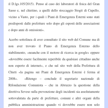
il D.lgs.105/2015). Penso al caso dei laboratori di fisica del Gran
Sasso e, nel chietino, a quelli dello stoccaggio Stogit di Cupello,
vicino a Vasto, per i quali i Piani di Emergenza Esterni sono stati
predisposti dalle prefetture solo dopo gli esposti delle associazioni
e dopo anni di omissioni».
Acerbo sottolinea di aver consultato il sito web del Comune ma di
non aver trovato il Piano di Emergenza Esterno dello
stabilimento, «neanche con il motore di ricerca in google» eppure
«dovrebbe essere facilmente reperibile da qualsiasi cittadino anche
non esperto di internet», e che sul sito web della Prefettura di
Chieti «la pagina sui Piani di Emergenza Esterni è ferma al
2008». «Ritengo – conclude il segretario nazionale di
Rifondazione Comunista – che in Abruzzo la questione della
direttiva Seveso sulla prevenzione degli incidenti sia assolutamente
sottovalutata da parte di prefetture, comuni e altri organi della
pubblica amministrazione quando vi dovrebbe essere non solo