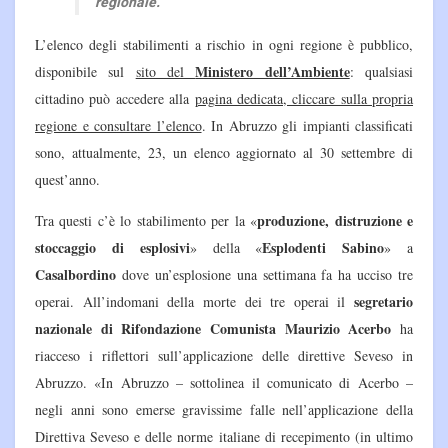
regionale.
L’elenco degli stabilimenti a rischio in ogni regione è pubblico,
Ministero dell’Ambiente
disponibile sul
sito del
: qualsiasi
cittadino può accedere alla
pagina dedicata, cliccare sulla propria
regione e consultare l’elenco
. In Abruzzo gli impianti classificati
sono, attualmente, 23, un elenco aggiornato al 30 settembre di
quest’anno.
produzione, distruzione e
Tra questi c’è lo stabilimento per la «
stoccaggio di esplosivi
Esplodenti Sabino
» della «
» a
Casalbordino
dove un’esplosione una settimana fa ha ucciso tre
segretario
operai. All’indomani della morte dei tre operai il
nazionale di Rifondazione Comunista Maurizio Acerbo
ha
riacceso i riflettori sull’applicazione delle direttive Seveso in
Abruzzo. «In Abruzzo – sottolinea il comunicato di Acerbo –
negli anni sono emerse gravissime falle nell’applicazione della
Direttiva Seveso e delle norme italiane di recepimento (in ultimo