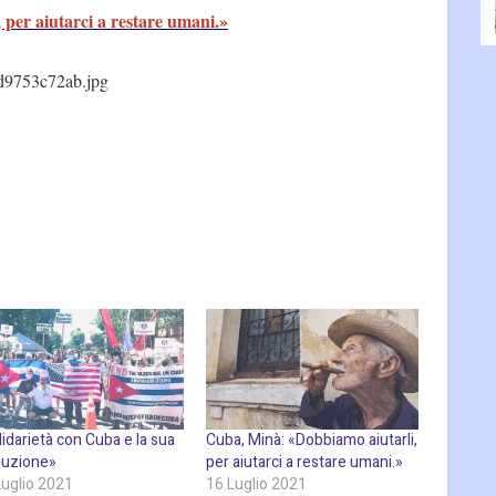
per aiutarci a restare umani.»
d9753c72ab.jpg
idarietà con Cuba e la sua
Cuba, Minà: «Dobbiamo aiutarli,
oluzione»
per aiutarci a restare umani.»
Luglio 2021
16 Luglio 2021