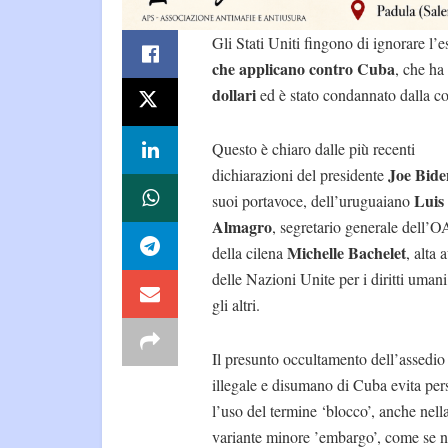
Gli Stati Uniti fingono di ignorare l’
che applicano contro Cuba
, che ha
dollari
ed è stato condannato dalla co
Questo è chiaro dalle più recenti
Joe Bide
dichiarazioni del presidente
Luis
suoi portavoce, dell’uruguaiano
Almagro
, segretario generale dell’O
Michelle Bachelet
della cilena
, alta 
delle Nazioni Unite per i diritti umani,
gli altri.
Il presunto occultamento dell’assedio
illegale e disumano di Cuba evita per
l’uso del termine ‘blocco’, anche nell
variante minore ’embargo’, come se 