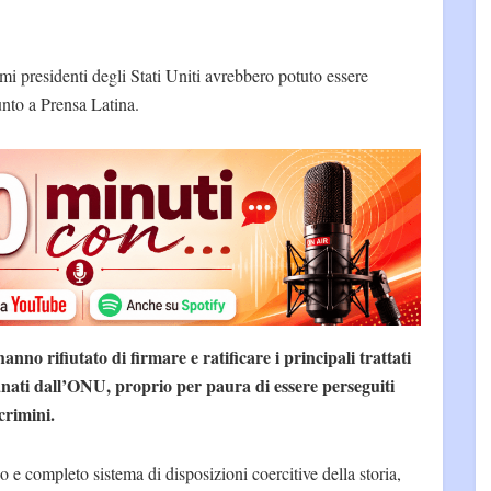
timi presidenti degli Stati Uniti avrebbero potuto essere
unto a Prensa Latina.
anno rifiutato di firmare e ratificare i principali trattati
anati dall’ONU, proprio per paura di essere perseguiti
crimini.
o e completo sistema di disposizioni coercitive della storia,