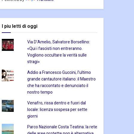
I piu letti di oggi
Via D’Amelio, Salvatore Borsellino:
«Qui i fascisti non entreranno.
Vogliono occultare la verità sulle
stragi»
Addio a Francesco Guccini, l’ultimo
grande cantautore italiano: il Maestro
che ha raccontato e denunciato il
nostro tempo
Venafro, rissa dentro e fuori dal
locale: licenza sospesa per sette
giorni
Parco Nazionale Costa Teatina: la rete
delle aree protette non è alternativa