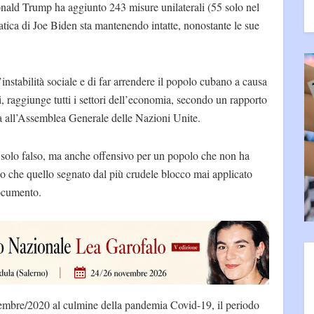
nald Trump ha aggiunto 243 misure unilaterali (55 solo nel
tica di Joe Biden sta mantenendo intatte, nonostante le sue
instabilità sociale e di far arrendere il popolo cubano a causa
i, raggiunge tutti i settori dell’economia, secondo un rapporto
a all’Assemblea Generale delle Nazioni Unite.
 solo falso, ma anche offensivo per un popolo che non ha
o che quello segnato dal più crudele blocco mai applicato
documento.
icembre/2020 al culmine della pandemia Covid-19, il periodo