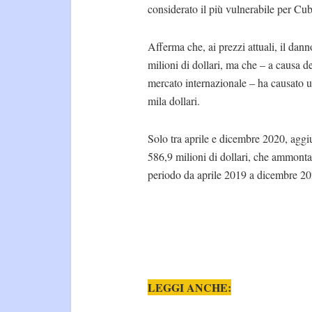
considerato il più vulnerabile per Cub
Afferma che, ai prezzi attuali, il da
milioni di dollari, ma che – a causa d
mercato internazionale – ha causato u
mila dollari.
Solo tra aprile e dicembre 2020, aggi
586,9 milioni di dollari, che ammonta a
periodo da aprile 2019 a dicembre 20
LEGGI ANCHE: