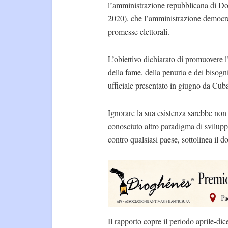
l’amministrazione repubblicana di Do
2020), che l’amministrazione democra
promesse elettorali.
L’obiettivo dichiarato di promuovere l’
della fame, della penuria e dei bisogn
ufficiale presentato in giugno da Cub
Ignorare la sua esistenza sarebbe non
conosciuto altro paradigma di svilupp
contro qualsiasi paese, sottolinea il 
Il rapporto copre il periodo aprile-d