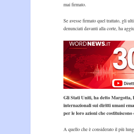
mai firmato.
Se avesse firmato quel trattato, gli ul
denunciati davanti alla corte, ha aggi
Gli Stati Uniti, ha detto Margotta, h
internazionali sui diritti umani em
per le loro azioni che costituiscono 
A quello che è considerato il più lung