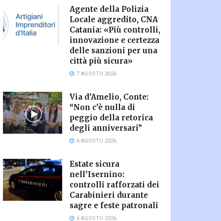
Agente della Polizia
Locale aggredito, CNA
Catania: «Più controlli,
innovazione e certezza
delle sanzioni per una
città più sicura»
7 AGOSTO 2026
Via d’Amelio, Conte:
“Non c’è nulla di
peggio della retorica
degli anniversari”
6 AGOSTO 2026
Estate sicura
nell’Isernino:
controlli rafforzati dei
Carabinieri durante
sagre e feste patronali
6 AGOSTO 2026