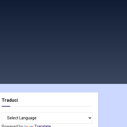
Traduci
Powered by
Translate