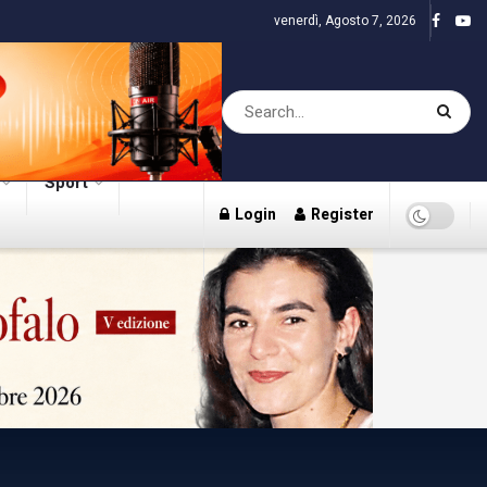
venerdì, Agosto 7, 2026
Sport
Login
Register