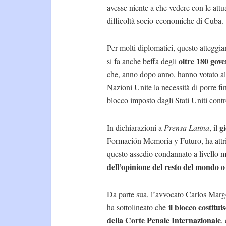
avesse niente a che vedere con le attua
difficoltà socio-economiche di Cuba.
Per molti diplomatici, questo atteggi
oltre 180 gove
si fa anche beffa degli
che, anno dopo anno, hanno votato al
Nazioni Unite la necessità di porre fin
blocco imposto dagli Stati Uniti cont
g
In dichiarazioni a
Prensa Latina
, il
Formación Memoria y Futuro, ha attribui
questo assedio condannato a livello m
dell’opinione del resto del mondo o 
Da parte sua, l’avvocato Carlos Marg
il blocco costitu
ha sottolineato che
della Corte Penale Internazionale
,