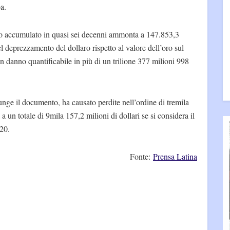
a.
nno accumulato in quasi sei decenni ammonta a 147.853,3
el deprezzamento del dollaro rispetto al valore dell’oro sul
n danno quantificabile in più di un trilione 377 milioni 998
unge il documento, ha causato perdite nell’ordine di tremila
 un totale di 9mila 157,2 milioni di dollari se si considera il
20.
Fonte:
Prensa Latina