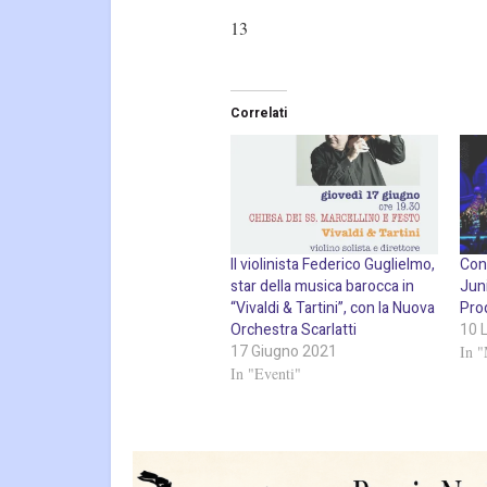
13
Correlati
Il violinista Federico Guglielmo,
Con
star della musica barocca in
Juni
“Vivaldi & Tartini”, con la Nuova
Pro
Orchestra Scarlatti
10 
17 Giugno 2021
In "
In "Eventi"