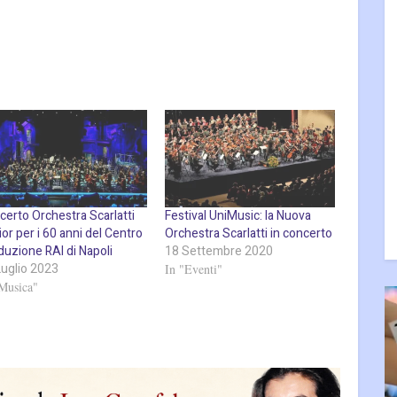
certo Orchestra Scarlatti
Festival UniMusic: la Nuova
or per i 60 anni del Centro
Orchestra Scarlatti in concerto
duzione RAI di Napoli
18 Settembre 2020
Luglio 2023
In "Eventi"
Musica"