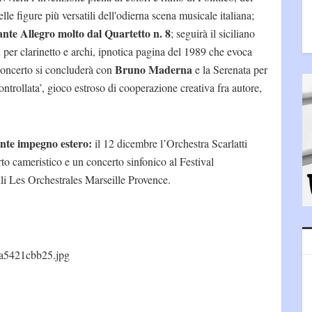
elle figure più versatili dell'odierna scena musicale italiana;
nante Allegro molto dal Quartetto n. 8
; seguirà il siciliano
per clarinetto e archi, ipnotica pagina del 1989 che evoca
Bruno Maderna
 concerto si concluderà con
e la Serenata per
ontrollata’, gioco estroso di cooperazione creativa fra autore,
ante impegno estero:
il 12 dicembre l’Orchestra Scarlatti
o cameristico e un concerto sinfonico al Festival
ili Les Orchestrales Marseille Provence.
a5421cbb25.jpg