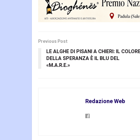
Previous Post
LE ALGHE DI PISANI A CHIERI: IL COLOR
DELLA SPERANZA È IL BLU DEL
«M.A.R.E.»
Redazione Web