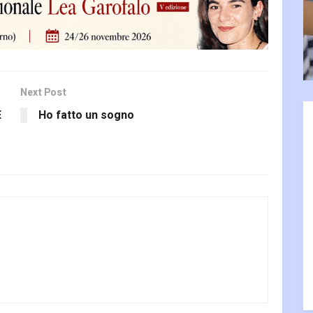
Next Post
E
Ho fatto un sogno