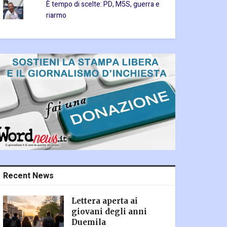
È tempo di scelte: PD, M5S, guerra e
riarmo
Recent News
Lettera aperta ai
giovani degli anni
Duemila