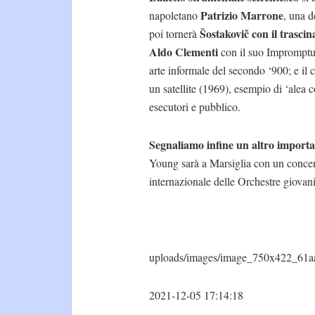
Patrizio Marrone
napoletano
, una d
Šostakovič con il trasci
poi tornerà
Aldo Clementi
con il suo Impromptu 
arte informale del secondo ‘900; e il
un satellite (1969), esempio di ‘alea c
esecutori e pubblico.
Segnaliamo infine un altro import
Young sarà a Marsiglia con un concert
internazionale delle Orchestre giovan
uploads/images/image_750x422_61a
2021-12-05 17:14:18