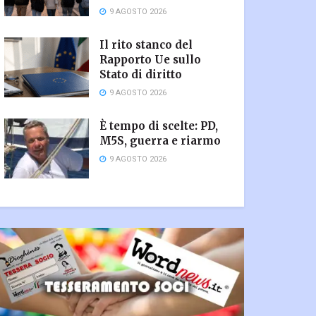
9 AGOSTO 2026
Il rito stanco del
Rapporto Ue sullo
Stato di diritto
9 AGOSTO 2026
È tempo di scelte: PD,
M5S, guerra e riarmo
9 AGOSTO 2026