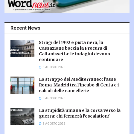
Recent News
Stragi del 1992 e pista nera, la
Cassazione boccia la Procura di
Caltanissetta: le indagini devono
continuare
8 AGOSTO 2026
Lo strappo del Mediterraneo: l’asse
Roma-Madrid tra l’incubo di Ceuta e i
calcoli delle cancellerie
8 AGOSTO 2026
La stupidità umana e la corsa verso la
guerra: chi fermerà l’escalation?
8 AGOSTO 2026