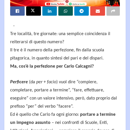
Tre località, tre giornate: una semplice coincidenza il
reiterarsi di questo numero?
Il tre è il numero della perfezione, fin dalla scuola
pitagorica, in quanto sintesi del pari e del dispari.
Ma, cos’è la perfezione per Carlo Calcagni?
Perficere
(da
per + facio
) vuol dire “compiere,
completare, portare a termine”, “fare, effettuare,
eseguire” con un valore intensivo, però, dato proprio dal
prefisso “per” del verbo “facere”.
Ed è quello che Carlo fa ogni giorno:
portare a termine
un impegno assunto
– nei confronti di Scuole, Enti,