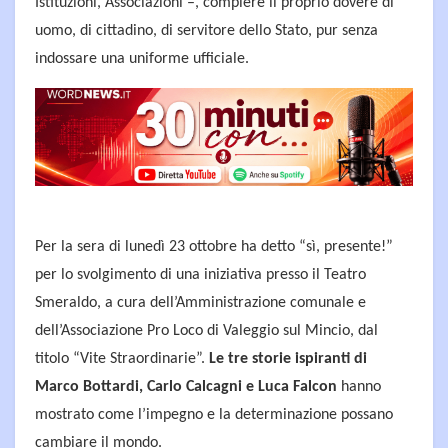
Istituzioni, Associazioni –, compiere il proprio dovere di
uomo, di cittadino, di servitore dello Stato, pur senza
indossare una uniforme ufficiale.
Per la sera di lunedì 23 ottobre ha detto “sì, presente!”
per lo svolgimento di una iniziativa presso il Teatro
Smeraldo, a cura dell’Amministrazione comunale e
dell’Associazione Pro Loco di Valeggio sul Mincio, dal
titolo “Vite Straordinarie”.
Le tre storie ispiranti di
Marco Bottardi, Carlo Calcagni e Luca Falcon
hanno
mostrato come l’impegno e la determinazione possano
cambiare il mondo.