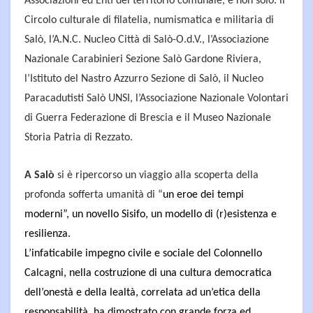
Associazioni ed Enti del territorio comunale, e non solo: il
Circolo culturale di filatelia, numismatica e militaria di
Salò, l’A.N.C. Nucleo Città di Salò-O.d.V., l’Associazione
Nazionale Carabinieri Sezione Salò Gardone Riviera,
l’Istituto del Nastro Azzurro Sezione di Salò, il Nucleo
Paracadutisti Salò UNSI, l’Associazione Nazionale Volontari
di Guerra Federazione di Brescia e il Museo Nazionale
Storia Patria di Rezzato.
A Salò
si è ripercorso un viaggio alla scoperta della
profonda sofferta umanità di “
un eroe dei tempi
moderni”, un novello Sisifo, un modello di (r)esistenza e
resilienza.
L’infaticabile impegno civile e sociale del Colonnello
Calcagni, nella costruzione di una cultura democratica
dell’onestà e della lealtà, correlata ad un’etica della
responsabilità, ha dimostrato con grande forza ed