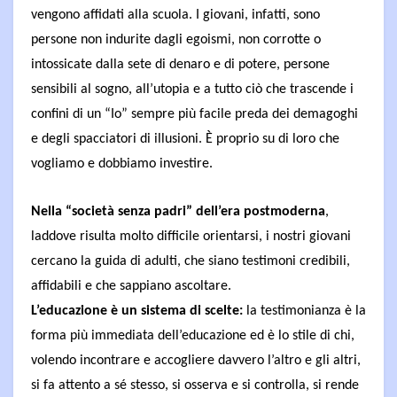
vengono affidati alla scuola. I giovani, infatti, sono
persone non indurite dagli egoismi, non corrotte o
intossicate dalla sete di denaro e di potere, persone
sensibili al sogno, all’utopia e a tutto ciò che trascende i
confini di un “Io” sempre più facile preda dei demagoghi
e degli spacciatori di illusioni. È proprio su di loro che
vogliamo e dobbiamo investire.
Nella “società senza padri” dell’era postmoderna
,
laddove risulta molto difficile orientarsi, i nostri giovani
cercano la guida di adulti, che siano testimoni credibili,
affidabili e che sappiano ascoltare.
L’educazione è un sistema di scelte:
la testimonianza è la
forma più immediata dell’educazione ed è lo stile di chi,
volendo incontrare e accogliere davvero l’altro e gli altri,
si fa attento a sé stesso, si osserva e si controlla, si rende