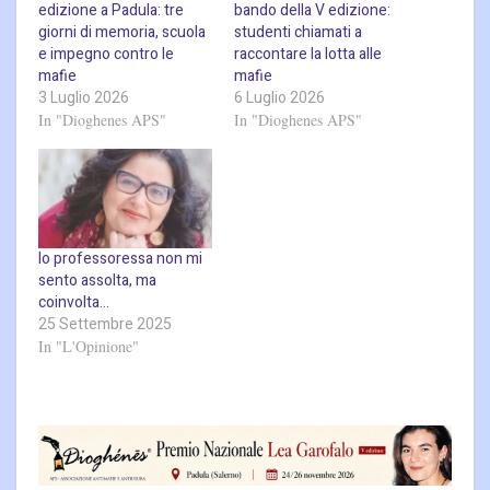
edizione a Padula: tre
bando della V edizione:
giorni di memoria, scuola
studenti chiamati a
e impegno contro le
raccontare la lotta alle
mafie
mafie
3 Luglio 2026
6 Luglio 2026
In "Dioghenes APS"
In "Dioghenes APS"
Io professoressa non mi
sento assolta, ma
coinvolta…
25 Settembre 2025
In "L'Opinione"