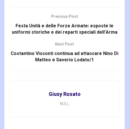
Previous Post
Festa Unità e delle Forze Armate: esposte le
uniformi storiche e dei reparti speciali dell’Arma
Next Post
Costantino Visconti continua ad attaccare Nino Di
Matteo e Saverio Lodato/1
Giusy Rosato
NULL