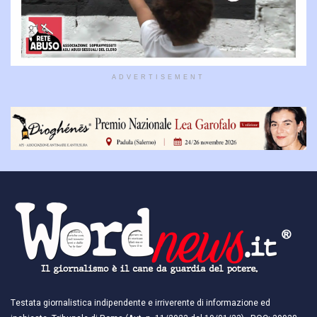
ADVERTISEMENT
Testata giornalistica indipendente e irriverente di informazione ed