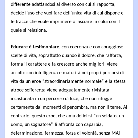
differente adattandosi al diverso con cui si rapporta,
decide l’uso che vuol fare dell’unica vita di cui dispone e
le tracce che vuole imprimere o lasciare in colui con il
quale si relaziona.
Educare è testimoniare
, con coerenza e con coraggiose
scelte di vita, soprattutto quando il dolore, che rafforza,
forma il carattere e fa crescere anche migliori, viene
accolto con intelligenza e maturità nei propri percorsi di
vita da un eroe “straordinariamente normale” e la stessa
atroce sofferenza viene adeguatamente rivisitata,
incastonata in un percorso di luce, che non rifugge
certamente dai momenti di penombra, ma non li teme. Al
contrario, questo eroe, che ama definirsi “un soldato, un
uomo, un sognatore”, li affronta con caparbia,
determinazione, fermezza, forza di volontà, senza MAI