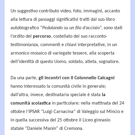
Un suggestivo contributo video, foto, immagini, accanto
alla lettura di passaggi significativi tratti dal suo libro
autobiografico “
Pedalando su un filo d’acciaio
”, sono stati
l’ordito del
percorso
, costellato del suo racconto-
testimonianza, commenti e chiavi interpretative, in un
armonico mosaico di variegate tessere, alla scoperta
dell’identità di questo Uomo, soldato, atleta, sognatore.
Da una parte,
gli incontri con il Colonnello Calcagni
hanno interessato la comunità civile in generale;
dall’altra, invece, destinataria speciale è stata
la
comunità scolastica
in particolare: nella mattinata del 24
ottobre l’IPSAR “Luigi Carnacina” di Valeggio sul Mincio e
in quella successiva del 25 ottobre il Liceo ginnasio
statale “Daniele Manin” di Cremona.