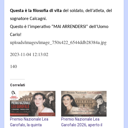
Questa è la filosofia di vita
del soldato, dell’atleta, del
sognatore Calcagni.
Questo è l’imperativo “MAI ARRENDERSI” dell’Uomo
Carlo!
uploads/images/image_750x422_6544ddb28384a.jpg
2023-11-04 12:13:02
140
Correlati
Premio Nazionale Lea
Premio Nazionale Lea
Garofalo, la quinta
Garofalo 2026, aperto il