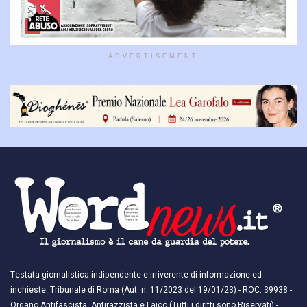
ADVERTISEMENT
Testata giornalistica indipendente e irriverente di informazione ed
inchieste. Tribunale di Roma (Aut. n. 11/2023 del 19/01/23) - ROC: 39938 -
Organo Antifascista, Antirazzista e Laico (Tutti i diritti sono Riservati) -