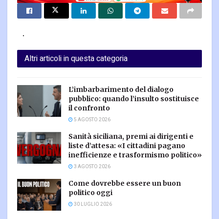
Altri articoli in questa categoria
L’imbarbarimento del dialogo
pubblico: quando l’insulto sostituisce
il confronto
5 AGOSTO 2026
Sanità siciliana, premi ai dirigenti e
liste d’attesa: «I cittadini pagano
inefficienze e trasformismo politico»
3 AGOSTO 2026
Come dovrebbe essere un buon
politico oggi
30 LUGLIO 2026