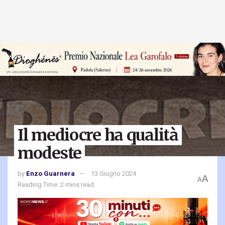
Il mediocre ha qualità
modeste
by
Enzo Guarnera
13 Giugno 2024
A
A
Reading Time: 2 mins read