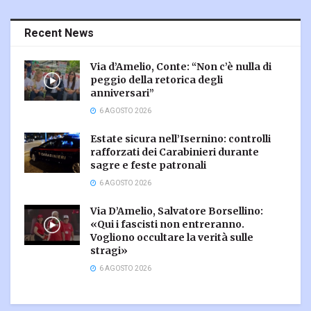
Recent News
Via d’Amelio, Conte: “Non c’è nulla di
peggio della retorica degli
anniversari”
6 AGOSTO 2026
Estate sicura nell’Isernino: controlli
rafforzati dei Carabinieri durante
sagre e feste patronali
6 AGOSTO 2026
Via D’Amelio, Salvatore Borsellino:
«Qui i fascisti non entreranno.
Vogliono occultare la verità sulle
stragi»
6 AGOSTO 2026