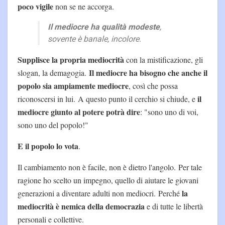
poco vigile
non se ne accorga.
Il mediocre ha qualità modeste
,
sovente è banale, incolore.
Supplisce la propria mediocrità
con la mistificazione, gli
Il mediocre ha bisogno che anche il
slogan, la demagogia.
popolo sia ampiamente mediocre
, così che possa
il
riconoscersi in lui. A questo punto il cerchio si chiude, e
mediocre giunto al potere potrà dire
: "sono uno di voi,
sono uno del popolo!"
E il popolo lo vota
.
Il cambiamento non è facile, non è dietro l'angolo. Per tale
ragione ho scelto un impegno, quello di aiutare le giovani
la
generazioni a diventare adulti non mediocri. Perché
mediocrità è nemica della democrazia
e di tutte le libertà
personali e collettive.