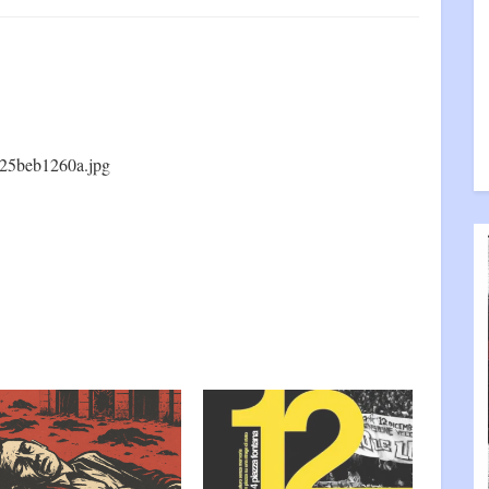
25beb1260a.jpg