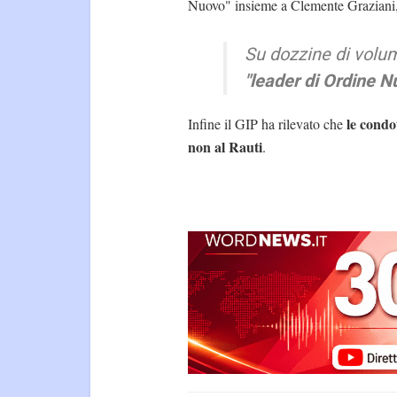
Nuovo" insieme a Clemente Graziani, 
Su dozzine di volum
"leader di Ordine N
le condot
Infine il GIP ha rilevato che
non al Rauti
.