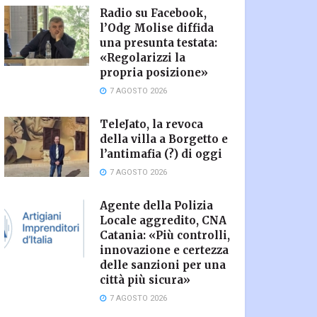
Radio su Facebook,
l’Odg Molise diffida
una presunta testata:
«Regolarizzi la
propria posizione»
7 AGOSTO 2026
TeleJato, la revoca
della villa a Borgetto e
l’antimafia (?) di oggi
7 AGOSTO 2026
Agente della Polizia
Locale aggredito, CNA
Catania: «Più controlli,
innovazione e certezza
delle sanzioni per una
città più sicura»
7 AGOSTO 2026