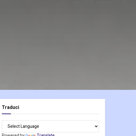
Traduci
Powered by
Translate