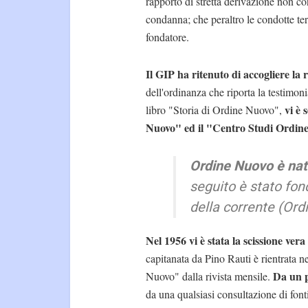
rapporto di stretta derivazione non c
condanna; che peraltro le condotte ter
fondatore.
Il GIP ha ritenuto di accogliere la 
dell'ordinanza che riporta la testimon
vi è
libro "Storia di Ordine Nuovo",
Nuovo" ed il "Centro Studi Ordin
Ordine Nuovo è nat
seguito è stato fon
della corrente (Ord
Nel 1956 vi è stata la scissione ver
capitanata da Pino Rauti è rientrata 
Da un p
Nuovo" dalla rivista mensile.
da una qualsiasi consultazione di fon