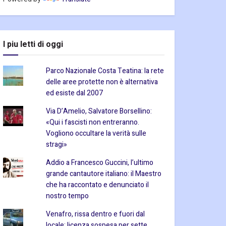
I piu letti di oggi
Parco Nazionale Costa Teatina: la rete
delle aree protette non è alternativa
ed esiste dal 2007
Via D’Amelio, Salvatore Borsellino:
«Qui i fascisti non entreranno.
Vogliono occultare la verità sulle
stragi»
Addio a Francesco Guccini, l’ultimo
grande cantautore italiano: il Maestro
che ha raccontato e denunciato il
nostro tempo
Venafro, rissa dentro e fuori dal
locale: licenza sospesa per sette