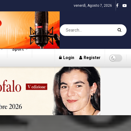
venerdì, Agosto 7, 2026
Sport
Login
Register