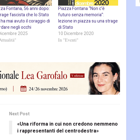
zza Fontana, 56 anni dopo:
Piazza Fontana “Non c’è
trage fascista che lo Stato
futuro senza memoria”:
ha mai avuto il coraggio di
lezione in piazza su una strage
rdare negli occhi
di Stato
Dicembre 2025
10 Dicembre 2020
Attualità"
In "Eventi"
Next Post
«Una riforma in cui non credono nemmeno
i rappresentanti del centrodestra»