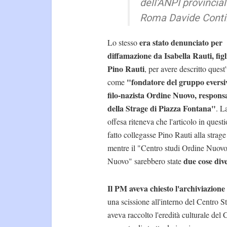
dell'ANPI provincial
Roma Davide Conti
era stato denunciato per
Lo stesso
diffamazione da Isabella Rauti, figl
Pino Rauti
, per avere descritto quest
"fondatore del gruppo eversi
come
filo-nazista Ordine Nuovo, respons
della Strage di Piazza Fontana"
. L
offesa riteneva che l'articolo in quest
fatto collegasse Pino Rauti alla strage
mentre il "Centro studi Ordine Nuovo"
due cose div
Nuovo" sarebbero state
Il PM aveva chiesto l'archiviazio
una scissione all'interno del Centro 
aveva raccolto l'eredità culturale del 