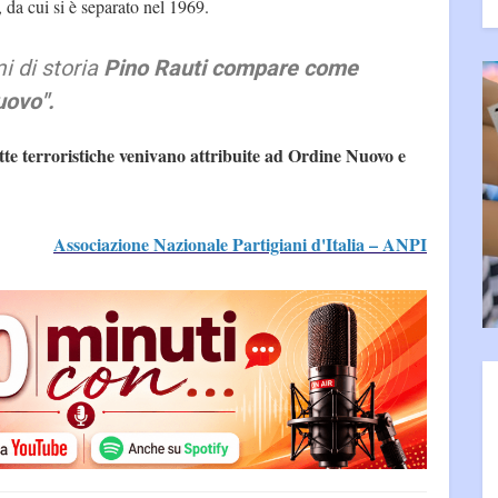
da cui si è separato nel 1969.
i di storia
Pino Rauti compare come
uovo".
te terroristiche venivano attribuite ad Ordine Nuovo e
Associazione Nazionale Partigiani d'Italia – ANPI