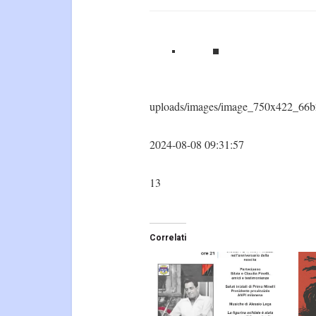
uploads/images/image_750x422_66b
2024-08-08 09:31:57
13
Correlati