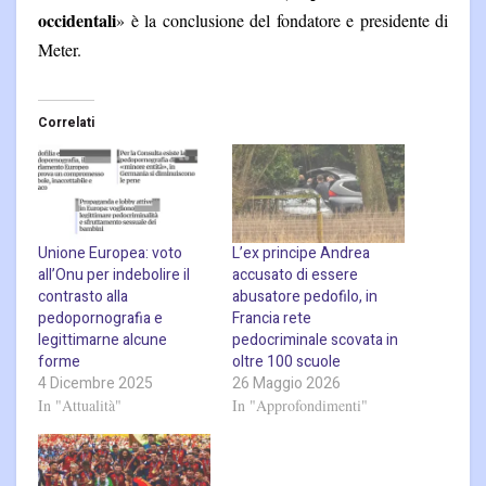
occidentali
» è la conclusione del fondatore e presidente di
Meter.
Correlati
Unione Europea: voto
L’ex principe Andrea
all’Onu per indebolire il
accusato di essere
contrasto alla
abusatore pedofilo, in
pedopornografia e
Francia rete
legittimarne alcune
pedocriminale scovata in
forme
oltre 100 scuole
4 Dicembre 2025
26 Maggio 2026
In "Attualità"
In "Approfondimenti"