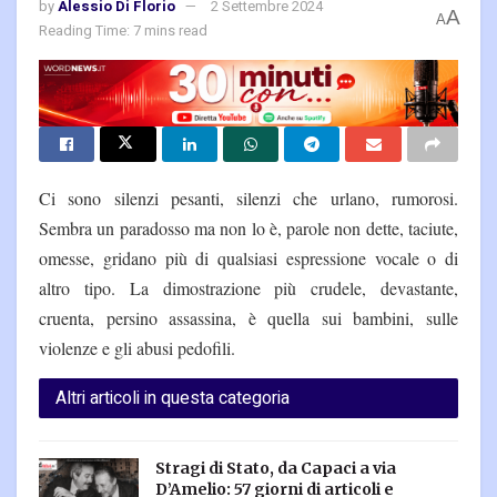
by
Alessio Di Florio
2 Settembre 2024
A
A
Reading Time: 7 mins read
Ci sono silenzi pesanti, silenzi che urlano, rumorosi.
Sembra un paradosso ma non lo è, parole non dette, taciute,
omesse, gridano più di qualsiasi espressione vocale o di
altro tipo. La dimostrazione più crudele, devastante,
cruenta, persino assassina, è quella sui bambini, sulle
violenze e gli abusi pedofili.
Altri articoli in questa categoria
Stragi di Stato, da Capaci a via
D’Amelio: 57 giorni di articoli e