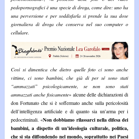
pedopornografici è una specie di droga, come dire: uno ha
una perversione e per soddisfarla si prende la sua dose
giornaliera di droga che conserva nel suo computer o
cellulare.
Così si dimentica che dietro quelle foto ci sono anche
vittime, ci sono bambini, che già di per sé sono stati
“ammazzati” psicologicamente, se non sono stati
ammazzati anche fisicamente
» alcune delle dichiarazioni di
don Fortunato che si è soffermato anche sulla pericolosità
dell’intelligenza artificiale e di quanto sia un’arma per i
Non dobbiamo rilassarci nella difesa dei
pedocriminali. «
bambini, a dispetto di un’ideologia culturale, politica,
che si sta diffondendo nel mondo, soprattutto nei Paesi