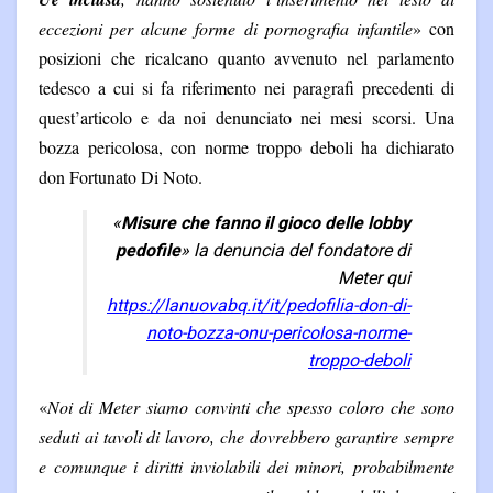
eccezioni per alcune forme di pornografia infantile
» con
posizioni che ricalcano quanto avvenuto nel parlamento
tedesco a cui si fa riferimento nei paragrafi precedenti di
quest’articolo e da noi denunciato nei mesi scorsi. Una
bozza pericolosa, con norme troppo deboli ha dichiarato
don Fortunato Di Noto.
«
Misure che fanno il gioco delle lobby
pedofile
» la denuncia del fondatore di
Meter qui
https://lanuovabq.it/it/pedofilia-don-di-
noto-bozza-onu-pericolosa-norme-
troppo-deboli
«
Noi di Meter siamo convinti che spesso coloro che sono
seduti ai tavoli di lavoro, che dovrebbero garantire sempre
e comunque i diritti inviolabili dei minori, probabilmente