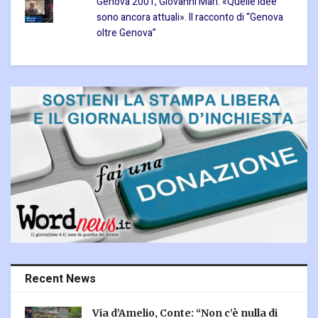
Genova 2001, Giovanni Mari: «Quelle idee
sono ancora attuali». Il racconto di “Genova
oltre Genova”
Recent News
Via d’Amelio, Conte: “Non c’è nulla di