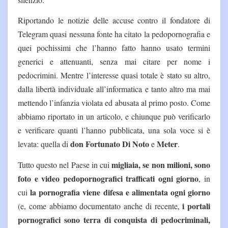
Riportando le notizie delle accuse contro il fondatore di
Telegram quasi nessuna fonte ha citato la pedopornografia e
quei pochissimi che l’hanno fatto hanno usato termini
generici e attenuanti, senza mai citare per nome i
pedocrimini. Mentre l’interesse quasi totale è stato su altro,
dalla libertà individuale all’informatica e tanto altro ma mai
mettendo l’infanzia violata ed abusata al primo posto. Come
abbiamo riportato in un articolo, e chiunque può verificarlo
e verificare quanti l’hanno pubblicata, una sola voce si è
don Fortunato Di Noto
Meter
levata: quella di
e
.
migliaia, se non milioni, sono
Tutto questo nel Paese in cui
foto e video pedopornografici trafficati ogni giorno
, in
la pornografia viene difesa e alimentata ogni giorno
cui
i portali
(e, come abbiamo documentato anche di recente,
pornografici sono terra di conquista di pedocriminali,