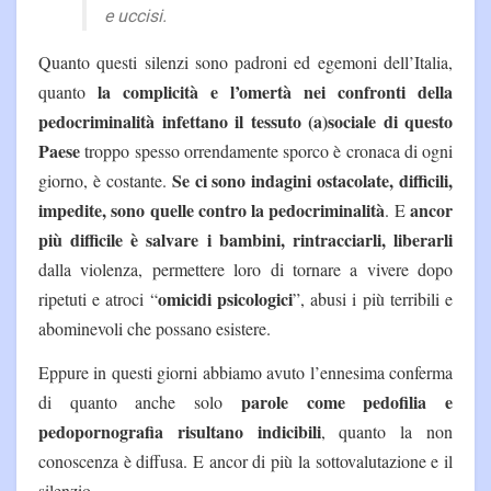
e uccisi.
Quanto questi silenzi sono padroni ed egemoni dell’Italia,
la complicità e l’omertà nei confronti della
quanto
pedocriminalità infettano il tessuto (a)sociale di questo
Paese
troppo spesso orrendamente sporco è cronaca di ogni
Se ci sono indagini ostacolate, difficili,
giorno, è costante.
impedite, sono quelle contro la pedocriminalità
ancor
. E
più difficile è salvare i bambini, rintracciarli, liberarli
dalla violenza, permettere loro di tornare a vivere dopo
omicidi psicologici
ripetuti e atroci “
”, abusi i più terribili e
abominevoli che possano esistere.
Eppure in questi giorni abbiamo avuto l’ennesima conferma
parole come pedofilia e
di quanto anche solo
pedopornografia risultano indicibili
, quanto la non
conoscenza è diffusa. E ancor di più la sottovalutazione e il
silenzio.