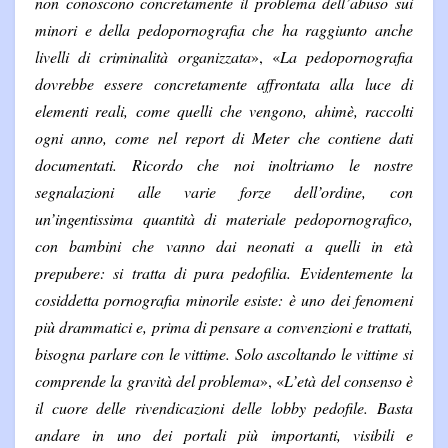
non conoscono concretamente il problema dell’abuso sui
minori e della pedopornografia che ha raggiunto anche
livelli di criminalità organizzata
», «
La pedopornografia
dovrebbe essere concretamente affrontata alla luce di
elementi reali, come quelli che vengono, ahimè, raccolti
ogni anno, come nel report di Meter che contiene dati
documentati. Ricordo che noi inoltriamo le nostre
segnalazioni alle varie forze dell’ordine, con
un’ingentissima quantità di materiale pedopornografico,
con bambini che vanno dai neonati a quelli in età
prepubere: si tratta di pura pedofilia. Evidentemente la
cosiddetta pornografia minorile esiste: è uno dei fenomeni
più drammatici e, prima di pensare a convenzioni e trattati,
bisogna parlare con le vittime. Solo ascoltando le vittime si
comprende la gravità del problema
», «
L’età del consenso è
il cuore delle rivendicazioni delle lobby pedofile. Basta
andare in uno dei portali più importanti, visibili e