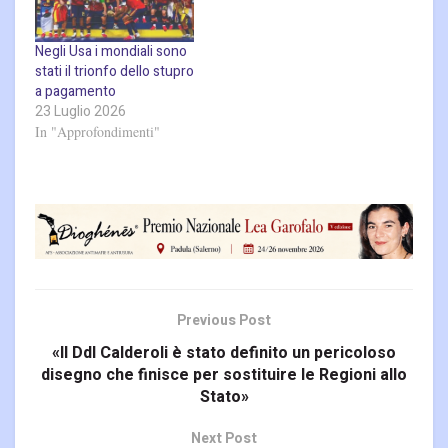
Negli Usa i mondiali sono
stati il trionfo dello stupro
a pagamento
23 Luglio 2026
In "Approfondimenti"
Previous Post
«Il Ddl Calderoli è stato definito un pericoloso
disegno che finisce per sostituire le Regioni allo
Stato»
Next Post