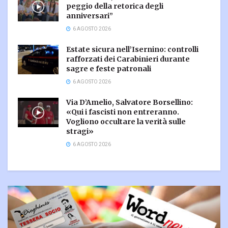
peggio della retorica degli
anniversari”
6 AGOSTO 2026
Estate sicura nell’Isernino: controlli
rafforzati dei Carabinieri durante
sagre e feste patronali
6 AGOSTO 2026
Via D’Amelio, Salvatore Borsellino:
«Qui i fascisti non entreranno.
Vogliono occultare la verità sulle
stragi»
6 AGOSTO 2026