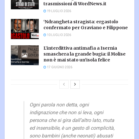
trasmissioni di WordNews.it
19 LUGLIO 2026
‘Ndrangheta stragista: ergastolo
confermato per Graviano e Filippone
10 LUGLIO 2026
L’interdittiva antimafia a Isernia
smaschera la grande bugia: il Molise
non è mai stato un’isola felice
17 GIUGNO 2026
Ogni parola non detta, ogni
indignazione che non si leva, ogni
persona che si gira dall’altro lato, muta
ed insensibile, è un gesto di complicità,
sono bambini (anche neonati) abusati