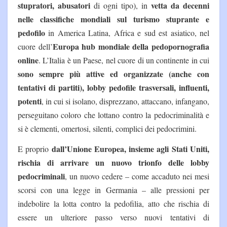
stupratori, abusatori
vetta da decenni
di ogni tipo), in
nelle classifiche mondiali sul turismo stuprante e
pedofilo
in America Latina, Africa e sud est asiatico, nel
Europa hub mondiale della pedopornografia
cuore dell’
online
. L’Italia è un Paese, nel cuore di un continente in cui
sono sempre più attive ed organizzate (anche con
tentativi di partiti), lobby pedofile trasversali, influenti,
potenti
, in cui si isolano, disprezzano, attaccano, infangano,
perseguitano coloro che lottano contro la pedocriminalità e
si è clementi, omertosi, silenti, complici dei pedocrimini.
dall’Unione Europea, insieme agli Stati Uniti,
E proprio
rischia di arrivare un nuovo trionfo delle lobby
pedocriminali
, un nuovo cedere – come accaduto nei mesi
scorsi con una legge in Germania – alle pressioni per
indebolire la lotta contro la pedofilia, atto che rischia di
essere un ulteriore passo verso nuovi tentativi di