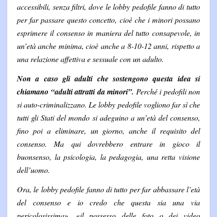
accessibili, senza filtri, dove le lobby pedofile fanno di tutto
per far passare questo concetto, cioè che i minori possano
esprimere il consenso in maniera del tutto consapevole, in
un’età anche minima, cioè anche a 8-10-12 anni, rispetto a
una relazione affettiva e sessuale con un adulto.
Non a caso gli adulti che sostengono questa idea si
chiamano “adulti attratti da minori”.
Perché i pedofili non
si auto-criminalizzano. Le lobby pedofile vogliono far sì che
tutti gli Stati del mondo si adeguino a un’età del consenso,
fino poi a eliminare, un giorno, anche il requisito del
consenso. Ma qui dovrebbero entrare in gioco il
buonsenso, la psicologia, la pedagogia, una retta visione
dell’uomo.
Ora, le lobby pedofile fanno di tutto per far abbassare l’età
del consenso e io credo che questa sia una via
pericolosissima
», «
il possesso delle foto o dei video