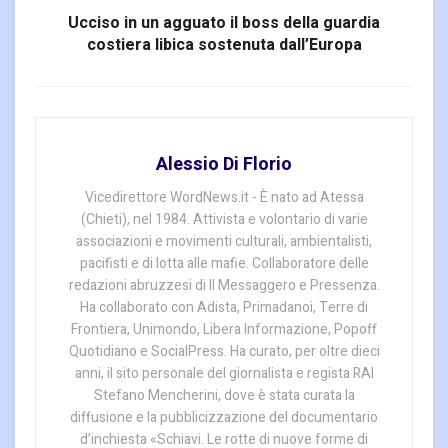
Ucciso in un agguato il boss della guardia
costiera libica sostenuta dall’Europa
Alessio Di Florio
Vicedirettore WordNews.it - È nato ad Atessa
(Chieti), nel 1984. Attivista e volontario di varie
associazioni e movimenti culturali, ambientalisti,
pacifisti e di lotta alle mafie. Collaboratore delle
redazioni abruzzesi di Il Messaggero e Pressenza.
Ha collaborato con Adista, Primadanoi, Terre di
Frontiera, Unimondo, Libera Informazione, Popoff
Quotidiano e SocialPress. Ha curato, per oltre dieci
anni, il sito personale del giornalista e regista RAI
Stefano Mencherini, dove è stata curata la
diffusione e la pubblicizzazione del documentario
d’inchiesta «Schiavi. Le rotte di nuove forme di