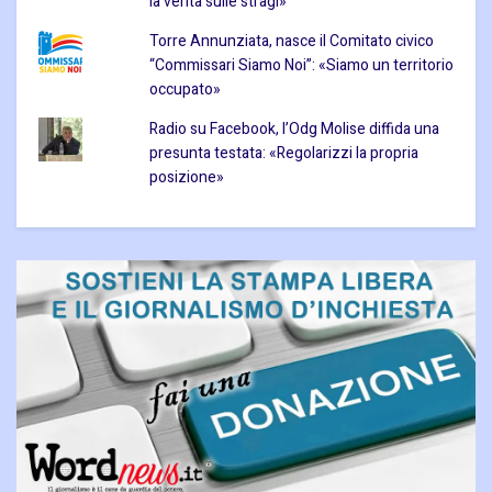
la verità sulle stragi»
Torre Annunziata, nasce il Comitato civico
“Commissari Siamo Noi”: «Siamo un territorio
occupato»
Radio su Facebook, l’Odg Molise diffida una
presunta testata: «Regolarizzi la propria
posizione»