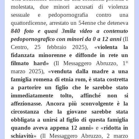
molestata, due minori accusati di violenza
sessuale e pedopornografia contro una
quattordicenne, arrestato un 54enne che deteneva
840 foto e quasi 3mila video a contenuto
pedopornografico con minori da 0 a 12 anni
(Il
Centro, 25 febbraio 2025), «
violenta la
fidanzata minorenne e diffonde in rete un
filmato hard»
(Il Messaggero Abruzzo, 1°
marzo 2025), «
venduta dalla madre a una
famiglia romena di etnia rom, è stata costretta
a partorire un figlio che le sarebbe stato
immediatamente tolto, affinché non si
affezionasse. Ancora più sconvolgente è la
circostanza che la giovane sarebbe stata
obbligata a unirsi al figlio di questa famiglia
quando aveva appena 12 anni
» e «
ridotta in
schiavitù
» (Il Messaggero Abruzzo, 2 marzo