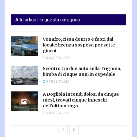
Altri articoli in questa categoria
Venafro, rissa dentro e fuori dal
locale: licenza sospesa per sette
giorni
5 AGOSTO 2026
Scontro tra due auto sulla Trignina,
bimba di cinque anni in ospedale
5 AGOSTO 2026
A Dogliola incendi dolosi da cinque
mesi, trovati cinque inneschi
dell’ultimo rogo
4 AGOSTO 2026