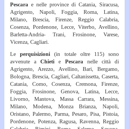
Pescara
e nelle province di Catania, Siracusa,
Agrigento, Napoli, Foggia, Roma, Latina,
Milano, Brescia, Firenze, Reggio Calabria,
Cosenza, Pordenone, Lecce, Viterbo, Avellino,
Barletta-Andria- Trani, Frosinone, Varese,
Vicenza, Cagliari.
Le
perquisizioni
(in totale oltre 115) sono
avvenute a
Chieti
e
Pescara
nelle città di
Agrigento, Arezzo, Avellino, Bari, Bergamo,
Bologna, Brescia, Cagliari, Caltanissetta, Caserta,
Catania, Como, Cosenza, Cremona, Firenze,
Foggia, Frosinone, Genova, Latina, Lecce,
Livorno, Mantova, Massa Carrara, Messina,
Milano, Modena, Monza Brianza, Napoli,
Oristano, Palermo, Parma, Pesaro, Pisa, Pistoia,
Pordenone, Potenza, Ragusa, Ravenna, Reggio
Calabria, Rimini, Roma, Salerno, Savona,