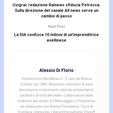
Usigrai: redazione Rainews sfiducia Petrecca.
Sulla direzione del canale All news serve un
cambio di passo
Next Post
La DIA confisca 10 milioni di un’imprenditrice
avellinese
Alessio Di Florio
Vicedirettore WordNews.it - È nato ad Atessa
(Chieti), nel 1984. Attivista e volontario di varie
associazioni e movimenti culturali, ambientalisti,
pacifisti e di lotta alle mafie. Collaboratore delle
redazioni abruzzesi di Il Messaggero e Pressenza.
Ha collaborato con Adista, Primadanoi, Terre di
Frontiera, Unimondo, Libera Informazione, Popoff