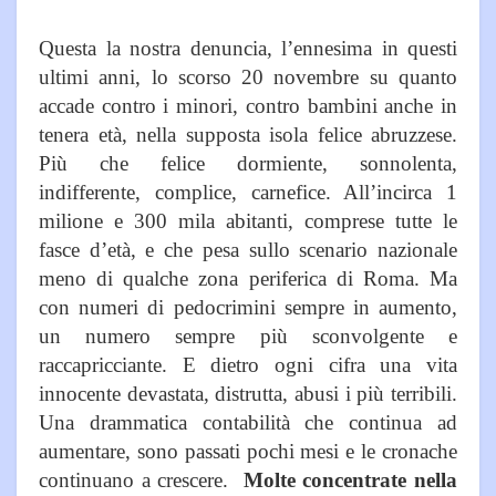
Questa la nostra denuncia, l’ennesima in questi
ultimi anni, lo scorso 20 novembre su quanto
accade contro i minori, contro bambini anche in
tenera età, nella supposta isola felice abruzzese.
Più che felice dormiente, sonnolenta,
indifferente, complice, carnefice. All’incirca 1
milione e 300 mila abitanti, comprese tutte le
fasce d’età, e che pesa sullo scenario nazionale
meno di qualche zona periferica di Roma. Ma
con numeri di pedocrimini sempre in aumento,
un numero sempre più sconvolgente e
raccapricciante. E dietro ogni cifra una vita
innocente devastata, distrutta, abusi i più terribili.
Una drammatica contabilità che continua ad
aumentare, sono passati pochi mesi e le cronache
continuano a crescere.
Molte concentrate nella