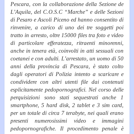
Pescara, con la collaborazione della Sezione de
L’Aquila, del C.O.S.C “Marche” e delle Sezioni
di Pesaro e Ascoli Piceno ed hanno consentito di
rinvenire, a carico di uno dei tre soggetti poi
tratto in arresto, oltre 15000 files tra foto e video
di particolare efferatezza, ritraenti minorenni,
anche in tenera età, coinvolti in atti sessuali con
coetanei e con adulti. L’arrestato, un uomo di 50
anni della provincia di Pescara, è stato colto
dagli operatori di Polizia intento a scaricare e
condividere con altri utenti file dai contenuti
esplicitamente pedopornografici. Nel corso delle
perquisizioni sono stati sequestrati anche 1
smartphone, 5 hard disk, 2 tablet e 3 sim card,
per un totale di circa 7 terabyte, nei quali erano
presenti numerosissimi video e immagini
pedopornografiche. Il procedimento penale è