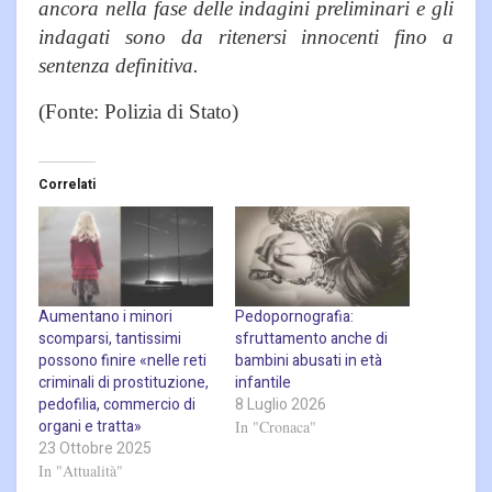
ancora nella fase delle indagini preliminari e gli
indagati sono da ritenersi innocenti fino a
sentenza definitiva.
(Fonte: Polizia di Stato)
Correlati
Aumentano i minori
Pedopornografia:
scomparsi, tantissimi
sfruttamento anche di
possono finire «nelle reti
bambini abusati in età
criminali di prostituzione,
infantile
pedofilia, commercio di
8 Luglio 2026
organi e tratta»
In "Cronaca"
23 Ottobre 2025
In "Attualità"