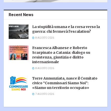
Recent News
La stupidità umana e la corsa verso la
guerra: chi fermerà l’escalation?
8 AGOSTO 2026
Francesca Albanese e Roberto
Scarpinato a Catania: dialogo su
resistenza, giustizia e diritto
internazionale
8 AGOSTO 2026
Torre Annunziata, nasce il Comitato
civico “Commissari Siamo Noi”:
«Siamo un territorio occupato»
7 AGOSTO 2026