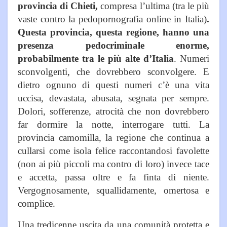
provincia di Chieti,
compresa l’ultima (tra le più
vaste contro la pedopornografia online in Italia)
.
Questa provincia, questa regione, hanno una
presenza pedocriminale enorme,
probabilmente tra le più alte d’Italia
. Numeri
sconvolgenti, che dovrebbero sconvolgere. E
dietro ognuno di questi numeri c’è una vita
uccisa, devastata, abusata, segnata per sempre.
Dolori, sofferenze, atrocità che non dovrebbero
far dormire la notte, interrogare tutti. La
provincia camomilla, la regione che continua a
cullarsi come isola felice raccontandosi favolette
(non ai più piccoli ma contro di loro) invece tace
e accetta, passa oltre e fa finta di niente.
Vergognosamente, squallidamente, omertosa e
complice.
Una tredicenne uscita da una comunità protetta e