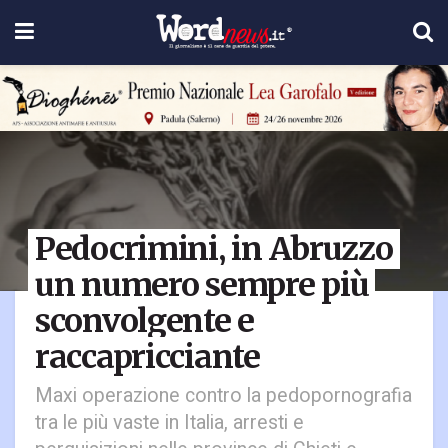
Pedocrimini, in Abruzzo
un numero sempre più
sconvolgente e
raccapricciante
Maxi operazione contro la pedopornografia
tra le più vaste in Italia, arresti e