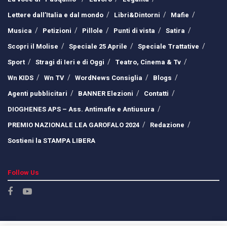
Lettere dall’Italia e dal mondo
Libri&Dintorni
Mafie
Musica
Petizioni
Pillole
Punti di vista
Satira
Scopri il Molise
Speciale 25 Aprile
Speciale Trattative
Sport
Stragi di Ieri e di Oggi
Teatro, Cinema & Tv
Wn KIDS
Wn TV
WordNews Consiglia
Blogs
Agenti pubblicitari
BANNER Elezioni
Contatti
DIOGHENES APS – Ass. Antimafie e Antiusura
PREMIO NAZIONALE LEA GAROFALO 2024
Redazione
Sostieni la STAMPA LIBERA
Follow Us