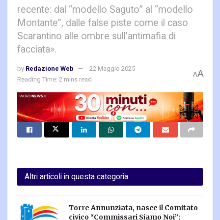
recente: dal “modello Saguto” al “modello
Montante”, dalle false piste come il caso
Scarantino alle ombre sull’antimafia di
facciata».
by
Redazione Web
22 Maggio 2025
A
A
Reading Time: 2 mins read
Altri articoli in questa categoria
Torre Annunziata, nasce il Comitato
civico “Commissari Siamo Noi”: