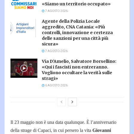
«Siamo un territorio occupato»
7 AGOSTO 2026
Agente della Polizia Locale
aggredito, CNA Catania: «Più
controlli, innovazione e certezza
delle sanzioni per una città più
sicura»
7 AGOSTO 2026
Via D’Amelio, Salvatore Borsellino:
«Qui i fascisti non entreranno.
Vogliono occultare la verità sulle
stragi»
6 AGOSTO 2026
Il 23 maggio non è una data qualunque. È l’anniversario
della strage di Capaci, in cui persero la vita
Giovanni