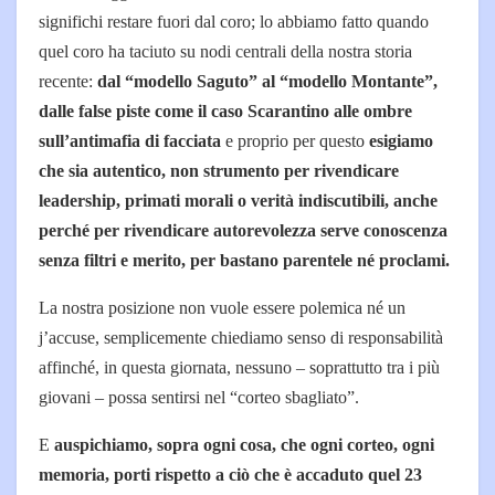
significhi restare fuori dal coro; lo abbiamo fatto quando
quel coro ha taciuto su nodi centrali della nostra storia
recente:
dal “modello Saguto” al “modello Montante”,
dalle false piste come il caso Scarantino alle ombre
sull’antimafia di facciata
e proprio per questo
esigiamo
che sia autentico, non strumento per rivendicare
leadership, primati morali o verità indiscutibili, anche
perché per rivendicare autorevolezza serve conoscenza
senza filtri e merito, per bastano parentele né proclami.
La nostra posizione non vuole essere polemica né un
j’accuse, semplicemente chiediamo senso di responsabilità
affinché, in questa giornata, nessuno – soprattutto tra i più
giovani – possa sentirsi nel “corteo sbagliato”.
E
auspichiamo, sopra ogni cosa, che ogni corteo, ogni
memoria, porti rispetto a ciò che è accaduto quel 23