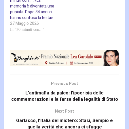
minuti con…”: «La
memoria è diventata una
pupiata. Dopo 34 anni ci
hanno confuso la testa»
27 Maggio 2026
In "30 minuti con..."
Previous Post
L’antimafia da palco: l’ipocrisia delle
commemorazioni e la farsa della legalità di Stato
Next Post
Garlasco, l’Italia del mistero: Stasi, Sempio e
quella verità che ancora ci sfugge