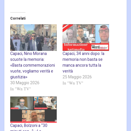
Correlati
Capaci, Nino Morana
Capaci, 34 anni dopo: la
scuote la memoria:
memoria non basta se
«Basta commemorazioni
manca ancora tutta la
vuote, vogliamo verità e
verità
giustizia»
25 Maggio 2026
30 Maggio 2026
In "Wn TV"
In "Wn TV"
Capaci, Bolzoni a “30