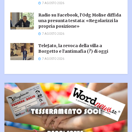
7 AGOSTO 2026
Radio su Facebook, l’Odg Molise diffida
una presunta testata: «Regolarizzi la
propria posizione»
7 AGOSTO 2026
TeleJato, la revoca della villa a
Borgetto e l’antimafia (?) di oggi
7 AGOSTO 2026