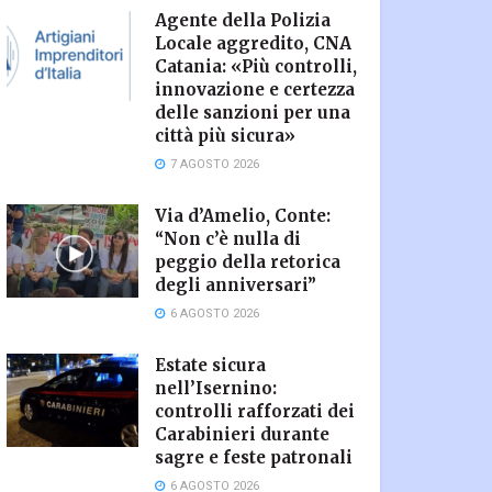
Agente della Polizia
Locale aggredito, CNA
Catania: «Più controlli,
innovazione e certezza
delle sanzioni per una
città più sicura»
7 AGOSTO 2026
Via d’Amelio, Conte:
“Non c’è nulla di
peggio della retorica
degli anniversari”
6 AGOSTO 2026
Estate sicura
nell’Isernino:
controlli rafforzati dei
Carabinieri durante
sagre e feste patronali
6 AGOSTO 2026