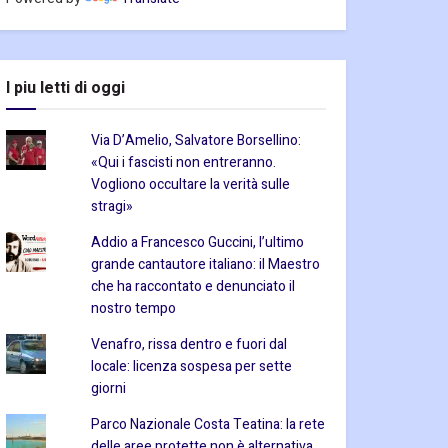
I piu letti di oggi
Via D’Amelio, Salvatore Borsellino:
«Qui i fascisti non entreranno.
Vogliono occultare la verità sulle
stragi»
Addio a Francesco Guccini, l’ultimo
grande cantautore italiano: il Maestro
che ha raccontato e denunciato il
nostro tempo
Venafro, rissa dentro e fuori dal
locale: licenza sospesa per sette
giorni
Parco Nazionale Costa Teatina: la rete
delle aree protette non è alternativa