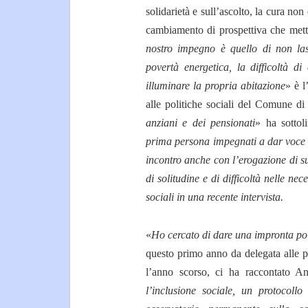
solidarietà e sull’ascolto, la cura 
cambiamento di prospettiva che mett
nostro impegno è quello di non las
povertà energetica, la difficoltà di
illuminare la propria abitazione
» è l
alle politiche sociali del Comune di
anziani e dei pensionati
» ha sottol
prima persona impegnati a dar voce 
incontro anche con l’erogazione di su
di solitudine e di difficoltà nelle nec
sociali in una recente intervista.
«
Ho cercato di dare una impronta pol
questo primo anno da delegata alle po
l’anno scorso, ci ha raccontato A
l’inclusione sociale, un protoco