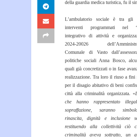
della guardia medica turistica, fu il
L’ambulatorio sociale è tra gli 
interventi programmati nel “
integrativo di attività e organizza
2024-20026 dell’Amministra
Comunale di Vasto dall’assessor
politiche sociali Anna Bosco, alcu
quali già concretizzati o in fase avan
realizzazione. Tra loro il riuso a fini 
per il disagio abitativo di beni confis
città alla criminalità organizzata. «
che hanno rappresentato illega
sopraffazione, saranno simbo
rinascita, dignità e inclusione so
restituendo alla collettività ciò 
criminalità aveva sottratto, un a