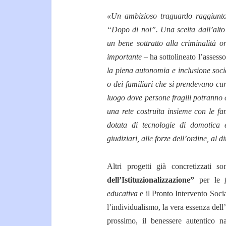
«Un ambizioso traguardo raggiunto
“Dopo di noi”. Una scelta dall’alto 
un bene sottratto alla criminalità or
importante
– ha sottolineato l’assesso
la piena autonomia e inclusione soci
o dei familiari che si prendevano cu
luogo dove persone fragili potranno co
una rete costruita insieme con le fam
dotata di tecnologie di domotica 
giudiziari, alle forze dell’ordine, al di
Altri progetti già concretizzati s
dell’Istituzionalizzazione”
per le
educativa
e il Pronto Intervento Socia
l’individualismo, la vera essenza dell
prossimo, il benessere autentico n