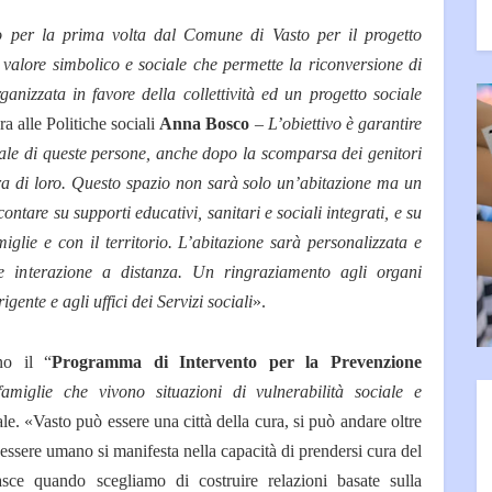
 per la prima volta dal Comune di Vasto per il progetto
valore simbolico e sociale che permette la riconversione di
ganizzata in favore della collettività ed un progetto sociale
ra alle Politiche sociali
Anna Bosco
–
L’obiettivo è garantire
ale di queste persone, anche dopo la scomparsa dei genitori
ra di loro. Questo spazio non sarà solo un’abitazione ma un
ntare su supporti educativi, sanitari e sociali integrati, e su
iglie e con il territorio. L’abitazione sarà personalizzata e
e interazione a distanza. Un ringraziamento agli organi
rigente e agli uffici dei Servizi sociali
».
ono il “
Programma di Intervento per la Prevenzione
famiglie che vivono situazioni di vulnerabilità sociale e
le. «Vasto può essere una città della cura, si può andare oltre
’essere umano si manifesta nella capacità di prendersi cura del
asce quando scegliamo di costruire relazioni basate sulla