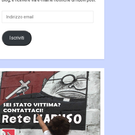
blog, e ricevere via e-mail le notifiche di nuovi post.
Indirizzo
email
Iscriviti