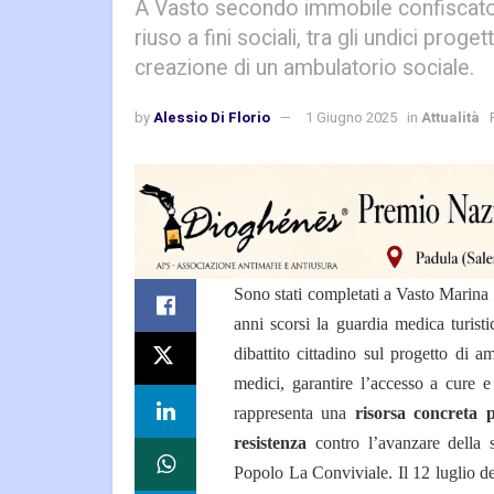
A Vasto secondo immobile confiscato a
riuso a fini sociali, tra gli undici proget
creazione di un ambulatorio sociale.
by
Alessio Di Florio
1 Giugno 2025
in
Attualità
Sono stati completati a Vasto Marina i
anni scorsi la guardia medica turisti
dibattito cittadino sul progetto di am
medici, garantire l’accesso a cure e
rappresenta una
risorsa concreta p
resistenza
contro l’avanzare della s
Popolo La Conviviale. Il 12 luglio de