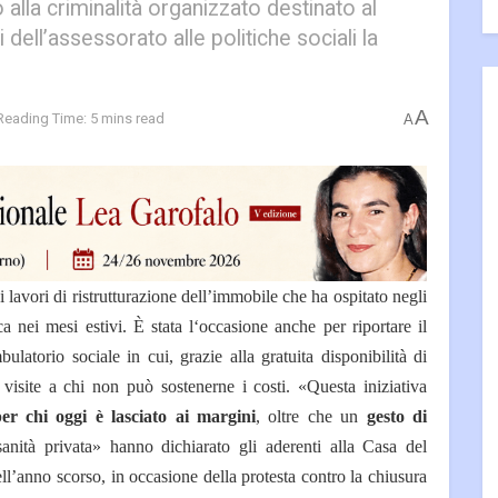
lla criminalità organizzato destinato al
ti dell’assessorato alle politiche sociali la
A
Reading Time: 5 mins read
A
 lavori di ristrutturazione dell’immobile che ha ospitato negli
ca nei mesi estivi. È stata l‘occasione anche per riportare il
bulatorio sociale in cui, grazie alla gratuita disponibilità di
 visite a chi non può sostenerne i costi. «Questa iniziativa
er chi oggi è lasciato ai margini
, oltre che un
gesto di
anità privata» hanno dichiarato gli aderenti alla Casa del
ll’anno scorso, in occasione della protesta contro la chiusura