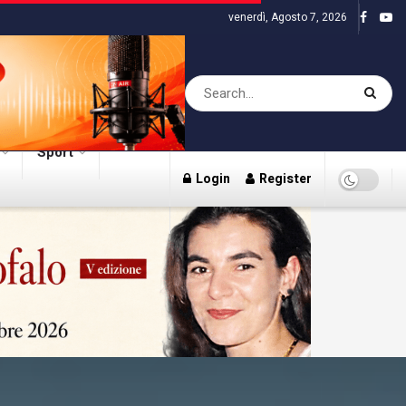
venerdì, Agosto 7, 2026
Sport
Login
Register