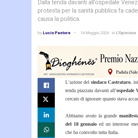
Dalla tenda davanti all’ospedale Venezi
protesta per la sanità pubblica fa cader
causa la politica.
by
Lucio Pastore
16 Maggio 2026
in
L'Opinione
L’azione del
sindaco Castrataro
, in
tenda piazzata davanti all’
ospedale 
cercato di ignorare quanto stava acc
Abbiamo avuto la grande
manifest
del 18 gennaio
ed un interesse med
che ha coinvolto tutta Italia.