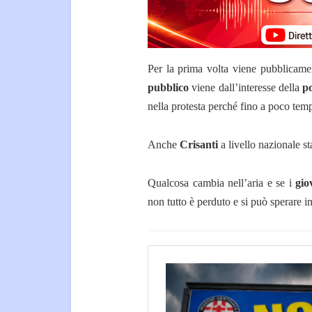
Per la prima volta viene pubblicamen
pubblico
viene dall’interesse della
po
nella protesta perché fino a poco tem
Anche
Crisanti
a livello nazionale s
Qualcosa cambia nell’aria e se i
gio
non tutto è perduto e si può sperare i