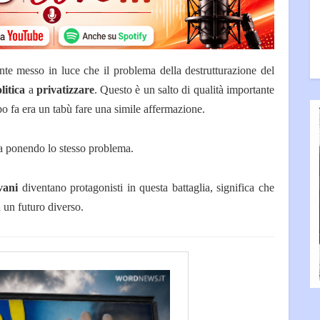
te messo in luce che il problema della destrutturazione del
litica
a
privatizzare
. Questo è un salto di qualità importante
po fa era un tabù fare una simile affermazione.
ta ponendo lo stesso problema.
vani
diventano protagonisti in questa battaglia, significa che
n un futuro diverso.