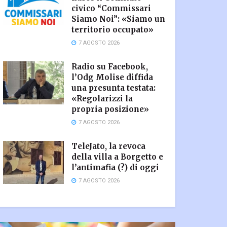
civico “Commissari
Siamo Noi”: «Siamo un
territorio occupato»
7 AGOSTO 2026
Radio su Facebook,
l’Odg Molise diffida
una presunta testata:
«Regolarizzi la
propria posizione»
7 AGOSTO 2026
TeleJato, la revoca
della villa a Borgetto e
l’antimafia (?) di oggi
7 AGOSTO 2026