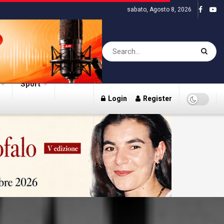
sabato, Agosto 8, 2026
Sport
Login
Register