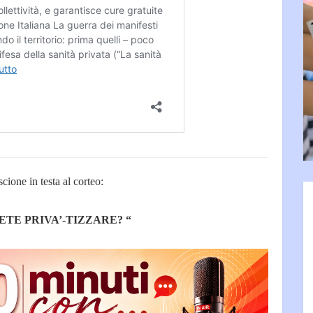
scione in testa al corteo:
ETE PRIVA’-TIZZARE? “