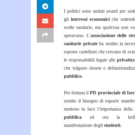
I politici sono andati avanti per sod
gli
interessi economici
che sottend
scelte sanitarie, ma qualcosa non v
speravano. L’
associazione delle str
sanitarie private
ha sentito la neces
esporre cartelloni che cercano di svi
le responsabilità legate alle
privatizz
che tolgono risorse e defunzionalizz
pubblico
.
Per fortuna il
PD provinciale di Iser
sentito il bisogno di esporre manife
mettono in luce l’importanza della
pubblica
ed ora la bellis
manifestazione degli
studenti
.