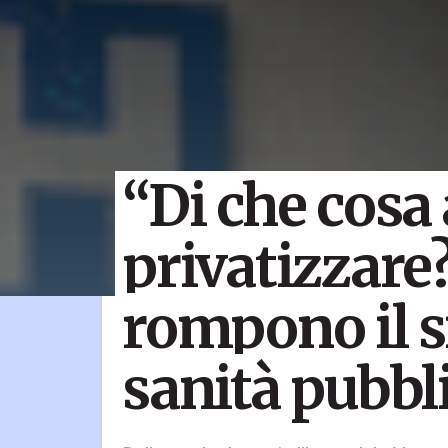
“Di che cosa 
privatizzare?
rompono il s
sanità pubbl