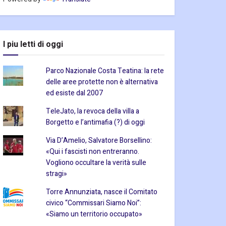
I piu letti di oggi
Parco Nazionale Costa Teatina: la rete
delle aree protette non è alternativa
ed esiste dal 2007
TeleJato, la revoca della villa a
Borgetto e l’antimafia (?) di oggi
Via D’Amelio, Salvatore Borsellino:
«Qui i fascisti non entreranno.
Vogliono occultare la verità sulle
stragi»
Torre Annunziata, nasce il Comitato
civico “Commissari Siamo Noi”:
«Siamo un territorio occupato»