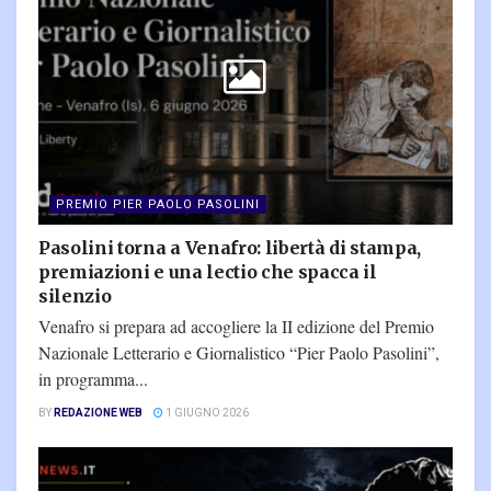
PREMIO PIER PAOLO PASOLINI
Pasolini torna a Venafro: libertà di stampa,
premiazioni e una lectio che spacca il
silenzio
Venafro si prepara ad accogliere la II edizione del Premio
Nazionale Letterario e Giornalistico “Pier Paolo Pasolini”,
in programma...
BY
REDAZIONE WEB
1 GIUGNO 2026