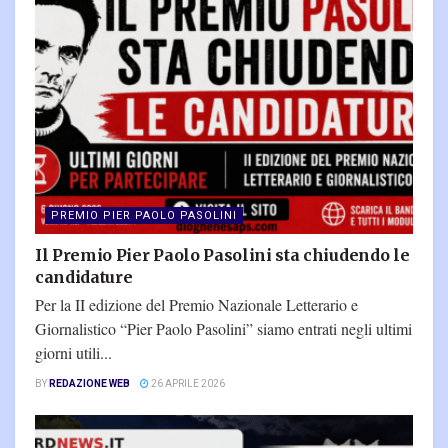
PREMIO PIER PAOLO PASOLINI
Il Premio Pier Paolo Pasolini sta chiudendo le
candidature
Per la II edizione del Premio Nazionale Letterario e
Giornalistico “Pier Paolo Pasolini” siamo entrati negli ultimi
giorni utili...
BY
REDAZIONE WEB
26 APRILE 2026