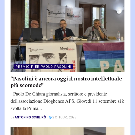
PREMIO PIER PAOLO PASOLINI
“Pasolini è ancora oggi il nostro intellettuale
più scomodo”
Paolo De Chiara giornalista, scrittore e presidente
dell'associazione Dioghenes APS. Giovedì 11 settembre si è
svolta la Prima...
BY
ANTONINO SCHILIRÒ
2 OTTOBRE 2025