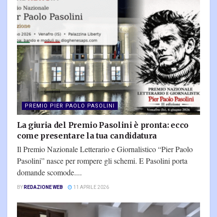
PREMIO PIER PAOLO PASOLINI
La giuria del Premio Pasolini è pronta: ecco
come presentare la tua candidatura
Il Premio Nazionale Letterario e Giornalistico “Pier Paolo
Pasolini” nasce per rompere gli schemi. E Pasolini porta
domande scomode....
BY
REDAZIONE WEB
11 APRILE 2026