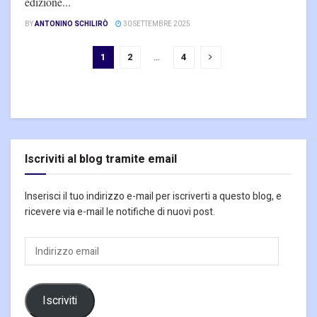
edizione...
BY
ANTONINO SCHILIRÒ
30 SETTEMBRE 2025
1
2
…
4
Iscriviti al blog tramite email
Inserisci il tuo indirizzo e-mail per iscriverti a questo blog, e
ricevere via e-mail le notifiche di nuovi post.
Indirizzo
email
Iscriviti