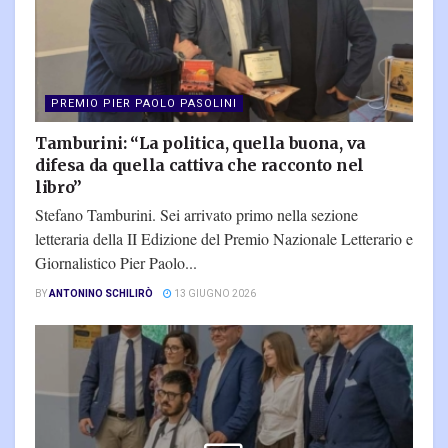
PREMIO PIER PAOLO PASOLINI
Tamburini: “La politica, quella buona, va
difesa da quella cattiva che racconto nel
libro”
Stefano Tamburini. Sei arrivato primo nella sezione
letteraria della II Edizione del Premio Nazionale Letterario e
Giornalistico Pier Paolo...
BY
ANTONINO SCHILIRÒ
13 GIUGNO 2026