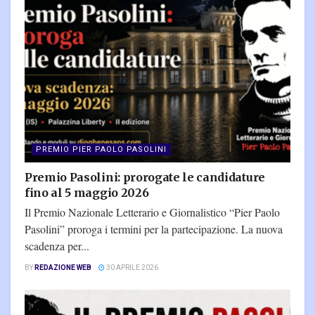
PREMIO PIER PAOLO PASOLINI
Premio Pasolini: prorogate le candidature
fino al 5 maggio 2026
Il Premio Nazionale Letterario e Giornalistico “Pier Paolo
Pasolini” proroga i termini per la partecipazione. La nuova
scadenza per...
BY
REDAZIONE WEB
30 APRILE 2026