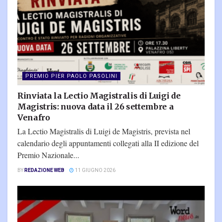
PREMIO PIER PAOLO PASOLINI
Rinviata la Lectio Magistralis di Luigi de
Magistris: nuova data il 26 settembre a
Venafro
La Lectio Magistralis di Luigi de Magistris, prevista nel
calendario degli appuntamenti collegati alla II edizione del
Premio Nazionale...
BY
REDAZIONE WEB
11 GIUGNO 2026