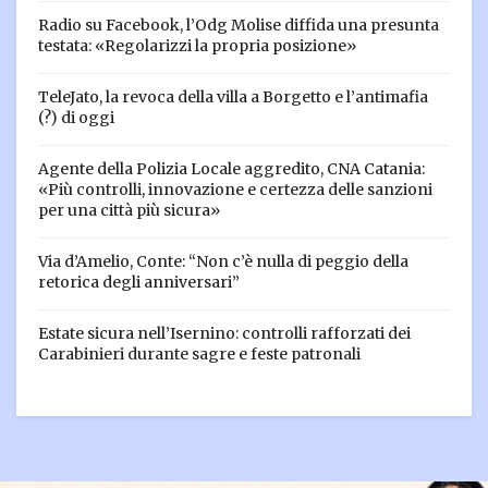
Radio su Facebook, l’Odg Molise diffida una presunta
testata: «Regolarizzi la propria posizione»
TeleJato, la revoca della villa a Borgetto e l’antimafia
(?) di oggi
Agente della Polizia Locale aggredito, CNA Catania:
«Più controlli, innovazione e certezza delle sanzioni
per una città più sicura»
Via d’Amelio, Conte: “Non c’è nulla di peggio della
retorica degli anniversari”
Estate sicura nell’Isernino: controlli rafforzati dei
Carabinieri durante sagre e feste patronali