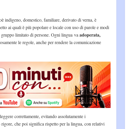
oè indigeno, domestico, familiare, derivato di verna, è
ispetto ai quali è più popolare e locale con uso di parole e modi
adoperata,
un gruppo limitato di persone. Ogni lingua va
samente le regole, anche per rendere la comunicazione
 e leggere correttamente, evitando assolutamente i
rigore, che poi significa rispetto per la lingua, con relativi