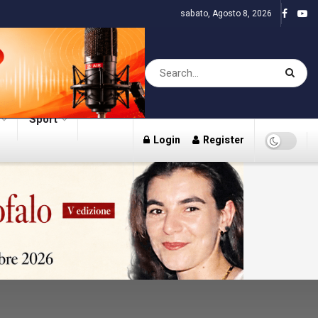
sabato, Agosto 8, 2026
Sport
Login
Register