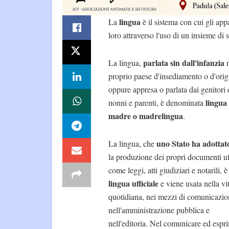
lingua
La
è il sistema con cui gli ap
loro attraverso l'uso di un insieme di s
parlata sin dall'infanzia
La lingua,
n
proprio paese d'insediamento o d'orig
oppure appresa o parlata dai genitori 
lingua
nonni e parenti, è denominata
madre o madrelingua
.
uno Stato ha adottat
La lingua, che
la produzione dei propri documenti uff
come leggi, atti giudiziari e notarili, è
lingua ufficiale
e viene usata nella vi
quotidiana, nei mezzi di comunicazio
nell'amministrazione pubblica e
nell'editoria. Nel comunicare ed espr