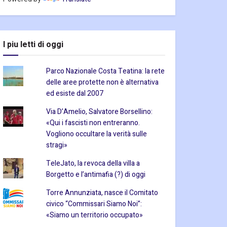
I piu letti di oggi
Parco Nazionale Costa Teatina: la rete
delle aree protette non è alternativa
ed esiste dal 2007
Via D’Amelio, Salvatore Borsellino:
«Qui i fascisti non entreranno.
Vogliono occultare la verità sulle
stragi»
TeleJato, la revoca della villa a
Borgetto e l’antimafia (?) di oggi
Torre Annunziata, nasce il Comitato
civico “Commissari Siamo Noi”:
«Siamo un territorio occupato»