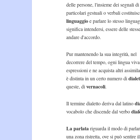
delle persone, l'insieme dei segnali di
particolari gestuali o verbali costituis
linguaggio
e parlare lo stesso lingua
significa intendersi, essere delle stess
andare d'accordo.
Pur mantenendo la sua integrità, nel
decorrere del tempo, ogni lingua viva
espressioni e ne acquista altri assimil
dialet
è distinta in un certo numero di
vernacoli
queste, di
.
di
Il termine dialetto deriva dal latino
dia
vocabolo che discende dal verbo
La parlata
riguarda il modo di parlare
una zona ristretta, ove si può sentire i