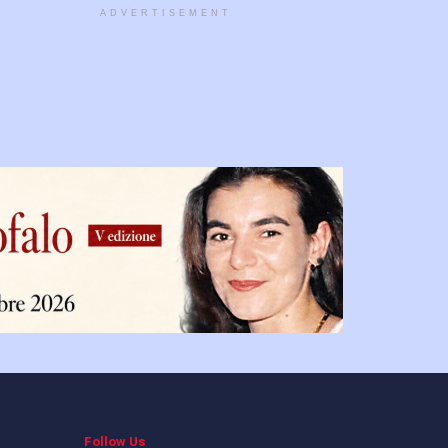
ADVERTISEMENT
Follow Us