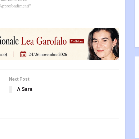
"Approfondimenti"
Next Post
A Sara