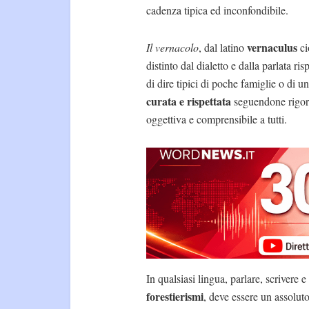
cadenza tipica ed inconfondibile.
vernaculus
Il vernacolo
, dal latino
ci
distinto dal dialetto e dalla parlata r
di dire tipici di poche famiglie o di 
curata e rispettata
seguendone rigoro
oggettiva e comprensibile a tutti.
In qualsiasi lingua, parlare, scrivere
forestierismi
, deve essere un assoluto 