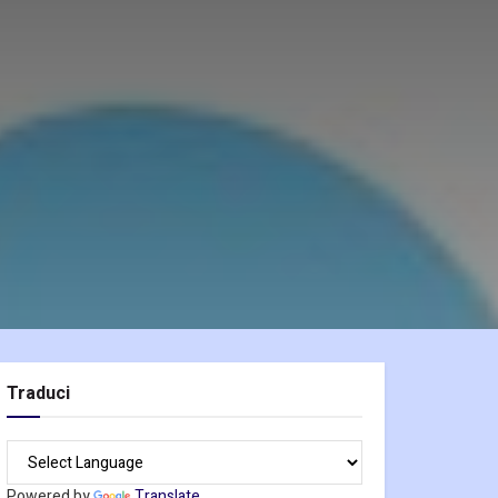
Traduci
Powered by
Translate