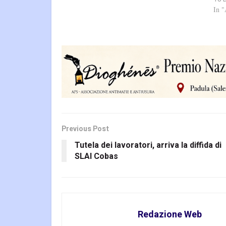
In 
Previous Post
Tutela dei lavoratori, arriva la diffida di
SLAI Cobas
Redazione Web