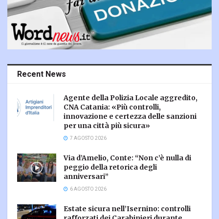
Recent News
Agente della Polizia Locale aggredito,
CNA Catania: «Più controlli,
innovazione e certezza delle sanzioni
per una città più sicura»
7 AGOSTO 2026
Via d’Amelio, Conte: “Non c’è nulla di
peggio della retorica degli
anniversari”
6 AGOSTO 2026
Estate sicura nell’Isernino: controlli
rafforzati dei Carabinieri durante