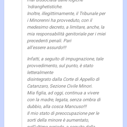
mai dissociata dalle logiche
‘ndranghetistiche.
Inoltre, illegittimamente, il Tribunale per
i Minorenni ha provveduto, con il
medesimo decreto, a limitare, anche, la
mia responsabilità genitoriale per i miei
precedenti penali. Pari
all'essere assurdo!!!
Infatti, a seguito di impugnazione, tale
provvedimento, sul punto, è stato
letteralmente
disintegrato dalla Corte di Appello di
Catanzaro, Sezione Civile Minori.
Mia figlia, ad oggi, continua a vivere
con la madre, legata, senza ombra di
dubbio, alla cosca Mancuso!!!
Il mio stato di preoccupazione per le
sorti della minore è aumentato,