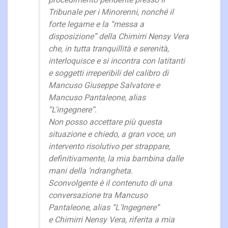
procedimento pendente presso il
Tribunale per i Minorenni, nonché il
forte legame e la “messa a
disposizione” della Chimirri Nensy Vera
che, in tutta tranquillità e serenità,
interloquisce e si incontra con latitanti
e soggetti irreperibili del calibro di
Mancuso Giuseppe Salvatore e
Mancuso Pantaleone, alias
“L'ingegnere”.
Non posso accettare più questa
situazione e chiedo, a gran voce, un
intervento risolutivo per strappare,
definitivamente, la mia bambina dalle
mani della ‘ndrangheta.
Sconvolgente è il contenuto di una
conversazione tra Mancuso
Pantaleone, alias “L’Ingegnere”
e Chimirri Nensy Vera, riferita a mia