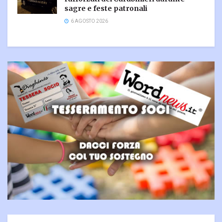
sagre e feste patronali
6 AGOSTO 2026