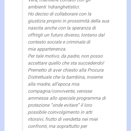
Vera, mantiene contatti con gli
ambienti ‘ndranghetistici.
Ho deciso di collaborare con la
giustizia proprio in prossimità della sua
nascita anche con la speranza di
offrirgli un futuro diverso, lontano dal
contesto sociale e criminale di
mia appartenenza.
Per tale motivo, da padre, non posso
accettare quello che sta succedendo!
Premetto di aver chiesto alla Procura
Distrettuale che la bambina, insieme
alla madre, all’epoca mia
compagna/convivente, venisse
ammessa allo speciale programma di
protezione “onde evitare” il loro
possibile coinvolgimento in atti
ritorsivi, frutto di vendetta nei miei
confronti, ma soprattutto per