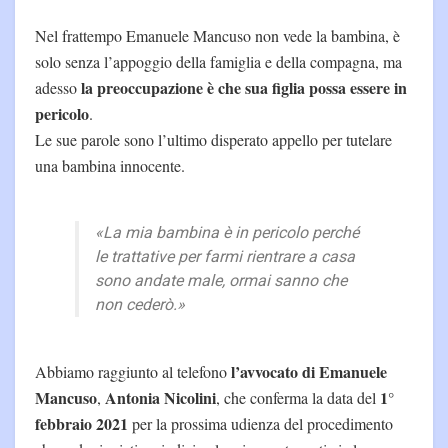
Nel frattempo Emanuele Mancuso non vede la bambina, è
solo senza l’appoggio della famiglia e della compagna, ma
la preoccupazione è che sua figlia possa essere in
adesso
pericolo
.
Le sue parole sono l’ultimo disperato appello per tutelare
una bambina innocente.
«La mia bambina è in pericolo perché
le trattative per farmi rientrare a casa
sono andate male, ormai sanno che
non cederò.»
l’avvocato di Emanuele
Abbiamo raggiunto al telefono
Mancuso
Antonia Nicolini
1°
,
, che conferma la data del
febbraio
2021
per la prossima udienza del procedimento