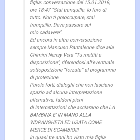
figlia: conversazione del 15.01.2019,
ore 18:47 “Stai tranquilla, Io faro di
tutto. Non ti preoccupare, stai
tranquilla. Deve passare sul
mio cadavere”.
Ed ancora in altra conversazione
sempre Mancuso Pantaleone dice alla
Chimirri Nensy Vera “Tu mettiti a
disposizione”, riferendosi all’eventuale
sottoposizione “forzata” al programma
di protezione.
Parole forti, dialoghi che non lasciano
spazio ad alcuna interpretazione
alternativa, faldoni pieni
di intercettazioni che acclarano che LA
BAMBINA E’ IN MANO ALLA
‘NDRANGHETA ED USATA COME
MERCE DI SCAMBIO!!!
In quasi tre anni ho visto mia figlia