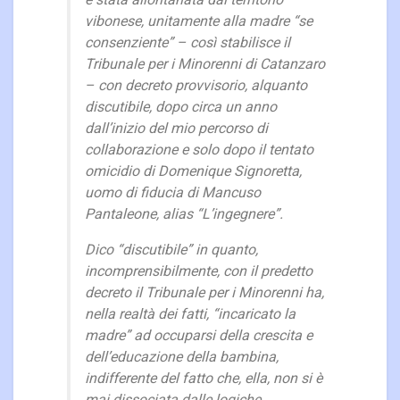
è stata allontanata dal territorio
vibonese, unitamente alla madre “se
consenziente” – così stabilisce il
Tribunale per i Minorenni di Catanzaro
– con decreto provvisorio, alquanto
discutibile, dopo circa un anno
dall’inizio del mio percorso di
collaborazione e solo dopo il tentato
omicidio di Domenique Signoretta,
uomo di fiducia di Mancuso
Pantaleone, alias “L’ingegnere”.
Dico “discutibile” in quanto,
incomprensibilmente, con il predetto
decreto il Tribunale per i Minorenni ha,
nella realtà dei fatti, “incaricato la
madre” ad occuparsi della crescita e
dell’educazione della bambina,
indifferente del fatto che, ella, non si è