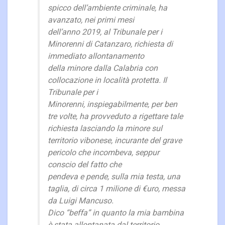
spicco dell’ambiente criminale, ha
avanzato, nei primi mesi
dell’anno 2019, al Tribunale per i
Minorenni di Catanzaro, richiesta di
immediato allontanamento
della minore dalla Calabria con
collocazione in località protetta. Il
Tribunale per i
Minorenni, inspiegabilmente, per ben
tre volte, ha provveduto a rigettare tale
richiesta lasciando la minore sul
territorio vibonese, incurante del grave
pericolo che incombeva, seppur
conscio del fatto che
pendeva e pende, sulla mia testa, una
taglia, di circa 1 milione di €uro, messa
da Luigi Mancuso.
Dico “beffa” in quanto la mia bambina