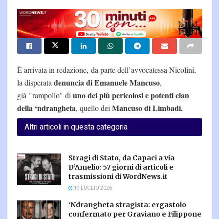
È arrivata in redazione, da parte dell’avvocatessa Nicolini,
denuncia di Emanuele Mancuso
la disperata
,
uno dei più pericolosi e potenti clan
già "rampollo" di
della ‘ndrangheta
Mancuso di Limbadi.
, quello dei
Altri articoli in questa categoria
Stragi di Stato, da Capaci a via
D’Amelio: 57 giorni di articoli e
trasmissioni di WordNews.it
19 LUGLIO 2026
‘Ndrangheta stragista: ergastolo
confermato per Graviano e Filippone