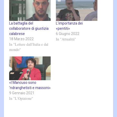
La battaglia del
L’importanza dei
collaboratore di giustizia
«pentiti»
calabrese
6 Giugno 2022
18 Marzo 2022
In "Attualità"
In "Lettere dall'Italia e dal
mondo"
«I Mancuso sono
‘ndranghetisti e massoni»
9 Gennaio 2021
In "L'Opinione"