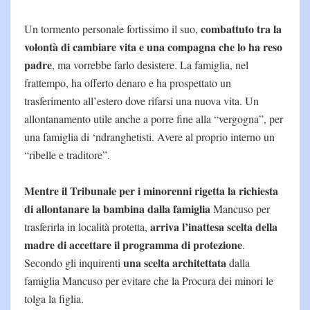
combattuto tra la
Un tormento personale fortissimo il suo,
volontà di cambiare vita e una compagna che lo ha reso
padre
, ma vorrebbe farlo desistere. La famiglia, nel
frattempo, ha offerto denaro e ha prospettato un
trasferimento all’estero dove rifarsi una nuova vita. Un
allontanamento utile anche a porre fine alla “vergogna”, per
una famiglia di ‘ndranghetisti. Avere al proprio interno un
“ribelle e traditore”.
Mentre il Tribunale per i minorenni rigetta la richiesta
di allontanare la bambina dalla famiglia
Mancuso per
arriva l’inattesa scelta della
trasferirla in località protetta,
madre di accettare il programma di protezione
.
una scelta architettata
Secondo gli inquirenti
dalla
famiglia Mancuso per evitare che la Procura dei minori le
tolga la figlia.