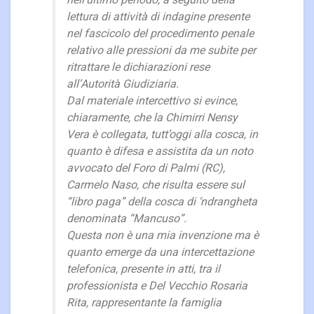
nell’ultimo periodo, a seguito della
lettura di attività di indagine presente
nel fascicolo del procedimento penale
relativo alle pressioni da me subite per
ritrattare le dichiarazioni rese
all’Autorità Giudiziaria.
Dal materiale intercettivo si evince,
chiaramente, che la Chimirri Nensy
Vera è collegata, tutt’oggi alla cosca, in
quanto è difesa e assistita da un noto
avvocato del Foro di Palmi (RC),
Carmelo Naso, che risulta essere sul
“libro paga” della cosca di ‘ndrangheta
denominata “Mancuso”.
Questa non è una mia invenzione ma è
quanto emerge da una intercettazione
telefonica, presente in atti, tra il
professionista e Del Vecchio Rosaria
Rita, rappresentante la famiglia