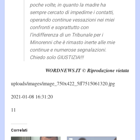
poche volte, in quanto la madre ha
sempre cercato di impedirne i contatti,
operando continue vessazioni nei miei
confronti e soprattutto con
l’indifferenza di un Tribunale per i
Minorenni che è rimasto inerte alle mie
continue e numerose segnalazioni.
Chiedo solo GIUSTIZIA!!!
WORDNEWS.IT © Riproduzione vietata
uploads/images/image_750x422_5ff7515061320.jpg
2021-01-08 16:31:20
11
Correlati