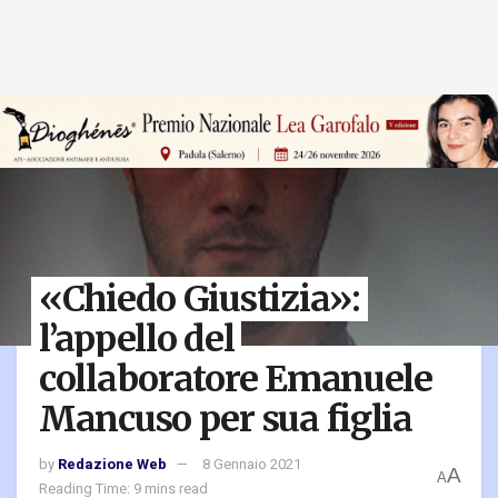
«Chiedo Giustizia»:
l’appello del
collaboratore Emanuele
Mancuso per sua figlia
by
Redazione Web
8 Gennaio 2021
A
A
Reading Time: 9 mins read