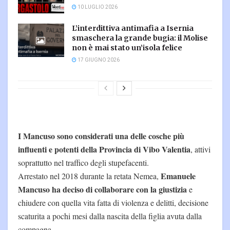
10 LUGLIO 2026
L’interdittiva antimafia a Isernia
smaschera la grande bugia: il Molise
non è mai stato un’isola felice
17 GIUGNO 2026
I Mancuso sono considerati una delle cosche più
influenti e potenti della Provincia di Vibo Valentia
, attivi
soprattutto nel traffico degli stupefacenti.
Emanuele
Arrestato nel 2018 durante la retata Nemea,
Mancuso ha deciso di collaborare con la giustizia
e
chiudere con quella vita fatta di violenza e delitti, decisione
scaturita a pochi mesi dalla nascita della figlia avuta dalla
compagna.