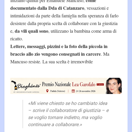
come
Iniziano quindi per Emanuele Mancuso,
documentato dalla Dda di Catanzaro
, vessazioni e
intimidazioni da parte della famiglia nella speranza di farlo
desistere dalla propria scelta di collaborare con la giustizia
da vili quali sono
e,
, utilizzano la bambina come arma di
ricatto.
Lettere, messaggi, pizzini e la foto della piccola in
braccio allo zio vengono consegnati in carcere
. Ma
Mancuso resiste. La sua scelta è irremovibile
«Mi viene chiesto se ho cambiato idea
– scrive il collaboratore di giustizia – e
se voglio tornare indietro, ma voglio
continuare a collaborare.»