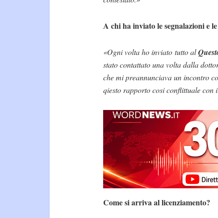
A chi ha inviato le segnalazioni e l
«Ogni volta ho inviato tutto al
Quest
stato contattato una volta dalla dotto
che mi preannunciava un incontro con
qiesto rapporto cosi conflittuale con
Come si arriva al licenziamento?