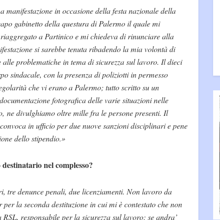
a manifestazione in occasione della festa nazionale della
capo gabinetto della questura di Palermo il quale mi
riaggregato a Partinico e mi chiedeva di rinunciare alla
festazione si sarebbe tenuta ribadendo la mia volontà di
alle problematiche in tema di sicurezza sul lavoro. Il dieci
po sindacale, con la presenza di poliziotti in permesso
regolarità che vi erano a Palermo; tutto scritto su un
 documentazione fotografica delle varie situazioni nelle
to, ne divulghiamo oltre mille fra le persone presenti. Il
convoca in ufficio per due nuove sanzioni disciplinari e pene
one dello stipendio.»
o destinatario nel complesso?
ari, tre denunce penali, due licenziamenti. Non lavoro da
r per la seconda destituzione in cui mi è contestato che non
a RSL, responsabile per la sicurezza sul lavoro: se andra’