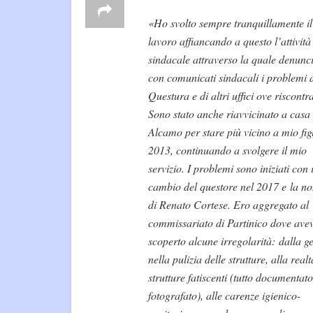
«Ho svolto sempre tranquillamente i
lavoro affiancando a questo l’attività
sindacale attraverso la quale denunc
con comunicati sindacali i problemi 
Questura e di altri uffici ove riscontra
Sono stato anche riavvicinato a casa
Alcamo per stare più vicino a mio figl
2013, continuando a svolgere il mio
servizio. I problemi sono iniziati con i
cambio del questore nel 2017 e
la n
di Renato Cortese. Ero aggregato al
commissariato di Partinico dove ave
scoperto alcune irregolarità: dalla g
nella pulizia delle strutture, alla realt
strutture fatiscenti (tutto documentato
fotografato), alle carenze igienico-