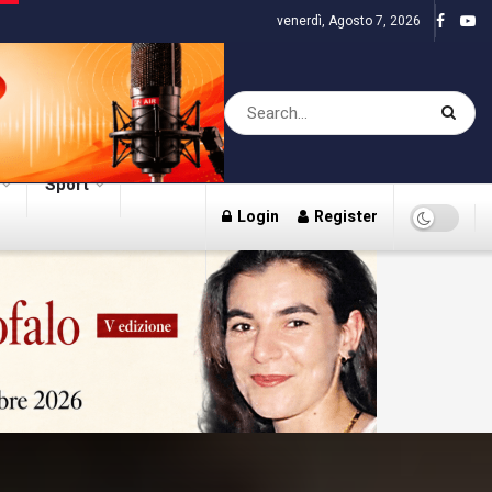
venerdì, Agosto 7, 2026
Sport
Login
Register