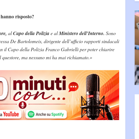
e hanno risposto?
ore,
al
Capo della Polizia
e al
Ministero dell’Interno.
Sono
ressa De Bartolomeis, dirigente dell’ufficio rapporti sindacali
 il Capo della Polizia Franco Gabrielli per poter chiarire
 il questore, ma nessuno mi ha mai richiamato.»