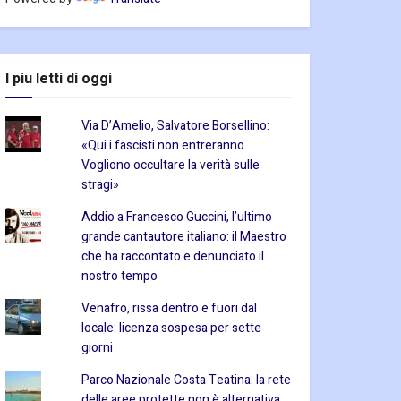
I piu letti di oggi
Via D’Amelio, Salvatore Borsellino:
«Qui i fascisti non entreranno.
Vogliono occultare la verità sulle
stragi»
Addio a Francesco Guccini, l’ultimo
grande cantautore italiano: il Maestro
che ha raccontato e denunciato il
nostro tempo
Venafro, rissa dentro e fuori dal
locale: licenza sospesa per sette
giorni
Parco Nazionale Costa Teatina: la rete
delle aree protette non è alternativa