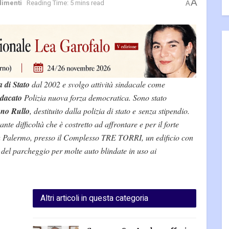
A
dimenti
Reading Time: 5 mins read
A
a di Stato
dal 2002 e svolgo attività sindacale come
ndacato
Polizia nuova forza democratica. Sono stato
no Rullo
, destituito dalla polizia di stato e senza stipendio.
ante difficoltà che è costretto ad affrontare e per il forte
ra Palermo, presso il Complesso TRE TORRI, un edificio con
e del parcheggio per molte auto blindate in uso ai
Altri articoli in questa categoria