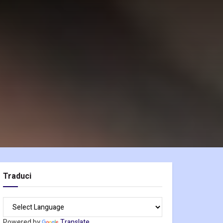
Traduci
Powered by
Translate