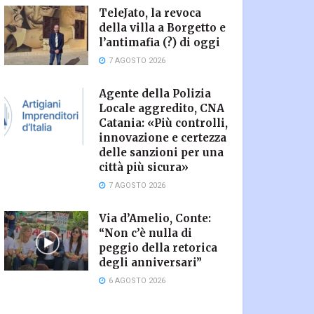
TeleJato, la revoca
della villa a Borgetto e
l’antimafia (?) di oggi
7 AGOSTO 2026
Agente della Polizia
Locale aggredito, CNA
Catania: «Più controlli,
innovazione e certezza
delle sanzioni per una
città più sicura»
7 AGOSTO 2026
Via d’Amelio, Conte:
“Non c’è nulla di
peggio della retorica
degli anniversari”
6 AGOSTO 2026