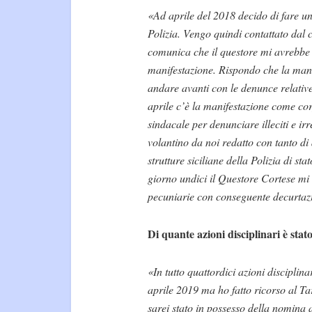
«Ad aprile del 2018 decido di fare un
Polizia. Vengo quindi contattato dal 
comunica che il questore mi avrebbe 
manifestazione. Rispondo che la mani
andare avanti con le denunce relative 
aprile c’è la manifestazione come cor
sindacale per denunciare illeciti e ir
volantino da noi redatto con tanto di
strutture siciliane della Polizia di sta
giorno undici il Questore Cortese mi 
pecuniarie con conseguente decurtazi
Di quante azioni disciplinari è stat
«In tutto quattordici azioni disciplin
aprile 2019 ma ho fatto ricorso al Ta
sarei stato in possesso della nomina 