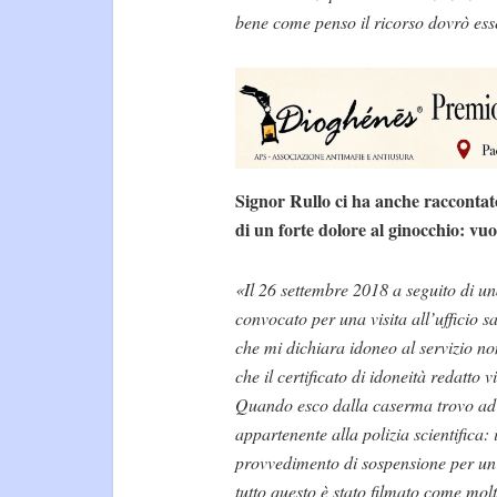
bene come penso il ricorso dovrò ess
Signor Rullo ci ha anche raccontat
di un forte dolore al ginocchio: vuo
«Il 26 settembre 2018 a seguito di una
convocato per una visita all’ufficio s
che mi dichiara idoneo al servizio no
che il certificato di idoneità redatto
Quando esco dalla caserma trovo ad a
appartenente alla polizia scientifica:
provvedimento di sospensione per un 
tutto questo è stato filmato come mol