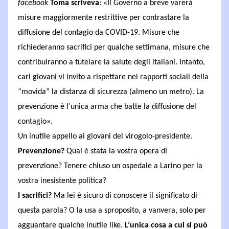
facebook
Toma scriveva
: «Il Governo a breve varerà
misure maggiormente restrittive per contrastare la
diffusione del contagio da COVID-19. Misure che
richiederanno sacrifici per qualche settimana, misure che
contribuiranno a tutelare la salute degli italiani. Intanto,
cari giovani vi invito a rispettare nei rapporti sociali della
“movida” la distanza di sicurezza (almeno un metro). La
prevenzione è l’unica arma che batte la diffusione del
contagio».
Un inutile appello ai giovani del virogolo-presidente.
Prevenzione?
Qual è stata la vostra opera di
prevenzione? Tenere chiuso un ospedale a Larino per la
vostra inesistente politica?
I sacrifici?
Ma lei è sicuro di conoscere il significato di
questa parola? O la usa a sproposito, a vanvera, solo per
agguantare qualche inutile like.
L’unica cosa a cui si può