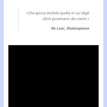
«Che epoca terribile quella in cui degli
idioti governano dei ciechi.»
Re Lear, Shakespeare