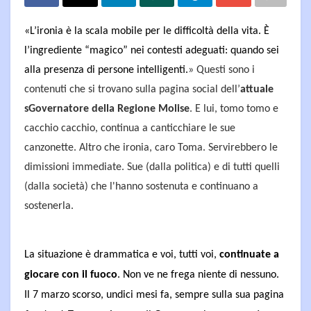
«L’ironia è la scala mobile per le difficoltà della vita. È
l’ingrediente “magico” nei contesti adeguati: quando sei
alla presenza di persone intelligenti.
» Questi sono i
contenuti che si trovano sulla pagina social dell’
attuale
sGovernatore della Regione Molise
. E lui, tomo tomo e
cacchio cacchio, continua a canticchiare le sue
canzonette. Altro che ironia, caro Toma. Servirebbero le
dimissioni immediate. Sue (dalla politica) e di tutti quelli
(dalla società) che l'hanno sostenuta e continuano a
sostenerla.
La situazione è drammatica e voi, tutti voi,
continuate a
giocare con il fuoco
. Non ve ne frega niente di nessuno.
Il 7 marzo scorso, undici mesi fa, sempre sulla sua pagina