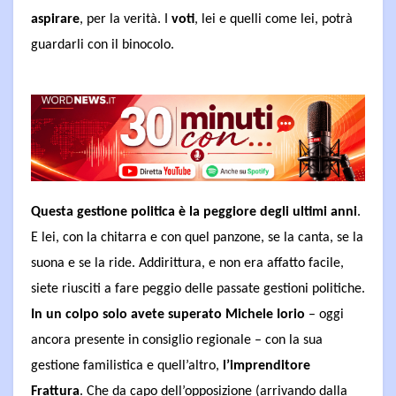
aspirare
, per la verità. I
voti
, lei e quelli come lei, potrà
guardarli con il binocolo.
Questa gestione politica è la peggiore degli ultimi anni
.
E lei, con la chitarra e con quel panzone, se la canta, se la
suona e se la ride. Addirittura, e non era affatto facile,
siete riusciti a fare peggio delle passate gestioni politiche.
In un colpo solo avete superato Michele Iorio
– oggi
ancora presente in consiglio regionale – con la sua
gestione familistica e quell’altro,
l’imprenditore
Frattura
. Che da capo dell’opposizione (arrivando dalla