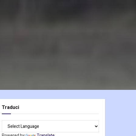
Traduci
Powered by
Translate