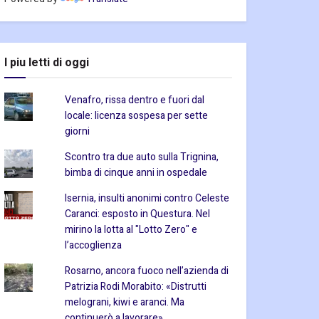
I piu letti di oggi
Venafro, rissa dentro e fuori dal
locale: licenza sospesa per sette
giorni
Scontro tra due auto sulla Trignina,
bimba di cinque anni in ospedale
Isernia, insulti anonimi contro Celeste
Caranci: esposto in Questura. Nel
mirino la lotta al "Lotto Zero" e
l’accoglienza
Rosarno, ancora fuoco nell’azienda di
Patrizia Rodi Morabito: «Distrutti
melograni, kiwi e aranci. Ma
continuerò a lavorare»