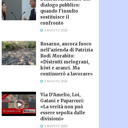
dialogo pubblico:
quando l’insulto
sostituisce il
confronto
5 AGOSTO 2026
Rosarno, ancora fuoco
nell’azienda di Patrizia
Rodi Morabito:
«Distrutti melograni,
kiwi e aranci. Ma
continuerò a lavorare»
5 AGOSTO 2026
Via D’Amelio, Loi,
Gatani e Paparcuri:
«La verità non può
essere sepolta dalle
divisioni»
5 AGOSTO 2026