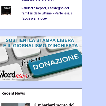
Ranucci e Report, il sostegno dei
familiari delle vittime: «Parte lesa, si
faccia piena luce»
Recent News
L’imbarbarimento del