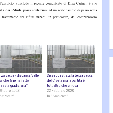
a l’auspicio, conclude il recente comunicato di Dina Carinci, è che
ta dei Rifiuti
, possa contribuire ad un reale cambio di passo nella
trattamento dei rifiuti urbani, in particolare, del comprensorio
za vasca» discarica Valle
Dissequestrata la terza vasca
, che fine ha fatto
del Civeta ma la partita è
chiesta giudiziaria?
tutt’altro che chiusa
Ottobre 2023
22 Febbraio 2020
"Ambiente"
In "Ambiente"