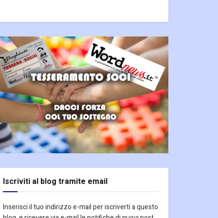
Iscriviti al blog tramite email
Inserisci il tuo indirizzo e-mail per iscriverti a questo
blog, e ricevere via e-mail le notifiche di nuovi post.