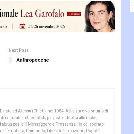
Next Post
Anthropocene
 nato ad Atessa (Chieti), nel 1984. Attivista e volontario di
culturali, ambientalisti, pacifisti e di lotta alle mafie.
i abruzzesi di Il Messaggero e Pressenza. Ha collaborato
e di Frontiera, Unimondo, Libera Informazione, Popoff