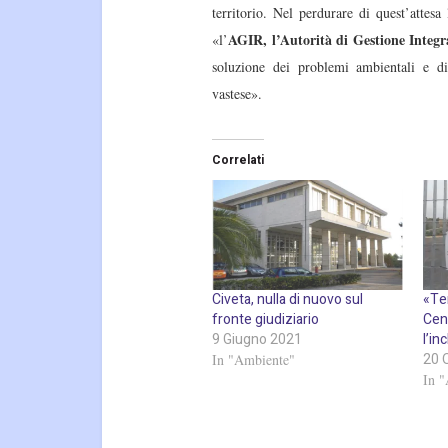
territorio. Nel perdurare di quest’attes
AGIR, l’Autorità di Gestione Integra
«l’
soluzione dei problemi ambientali e di 
vastese».
Correlati
Civeta, nulla di nuovo sul
«Ter
fronte giudiziario
Cena
9 Giugno 2021
l’in
20 
In "Ambiente"
In 