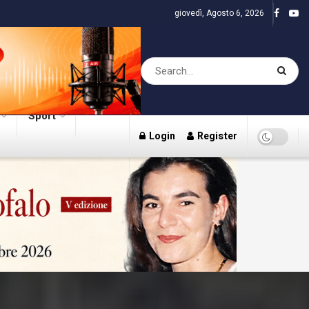
giovedì, Agosto 6, 2026
Sport
Login
Register