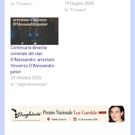
19 Giugno 2026
In "Cronaca"
In "Cronaca"
Continua la dinastia
criminale del clan
D’Alessandro: arrestato
Vincenzo D’Alessandro
junior
29 Ottobre 2025
In "Approfondimenti"