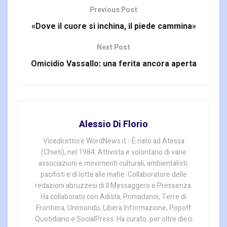
Previous Post
«Dove il cuore si inchina, il piede cammina»
Next Post
Omicidio Vassallo: una ferita ancora aperta
Alessio Di Florio
Vicedirettore WordNews.it - È nato ad Atessa
(Chieti), nel 1984. Attivista e volontario di varie
associazioni e movimenti culturali, ambientalisti,
pacifisti e di lotta alle mafie. Collaboratore delle
redazioni abruzzesi di Il Messaggero e Pressenza.
Ha collaborato con Adista, Primadanoi, Terre di
Frontiera, Unimondo, Libera Informazione, Popoff
Quotidiano e SocialPress. Ha curato, per oltre dieci