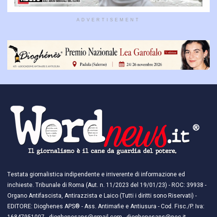
ADVERTISEMENT
Testata giornalistica indipendente e irriverente di informazione ed
inchieste. Tribunale di Roma (Aut. n. 11/2023 del 19/01/23) - ROC: 39938 -
Organo Antifascista, Antirazzista e Laico (Tutti i diritti sono Riservati) -
EDITORE: Dioghenes APS® - Ass. Antimafie e Antiusura - Cod. Fisc./P. Iva: