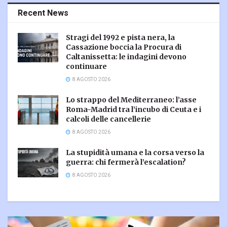
Recent News
Stragi del 1992 e pista nera, la
Cassazione boccia la Procura di
Caltanissetta: le indagini devono
continuare
8 AGOSTO 2026
Lo strappo del Mediterraneo: l’asse
Roma-Madrid tra l’incubo di Ceuta e i
calcoli delle cancellerie
8 AGOSTO 2026
La stupidità umana e la corsa verso la
guerra: chi fermerà l’escalation?
8 AGOSTO 2026