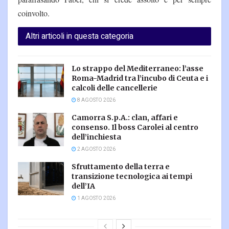
coinvolto.
Altri articoli in questa categoria
Lo strappo del Mediterraneo: l’asse
Roma-Madrid tra l’incubo di Ceuta e i
calcoli delle cancellerie
8 AGOSTO 2026
Camorra S.p.A.: clan, affari e
consenso. Il boss Carolei al centro
dell’inchiesta
2 AGOSTO 2026
Sfruttamento della terra e
transizione tecnologica ai tempi
dell’IA
1 AGOSTO 2026