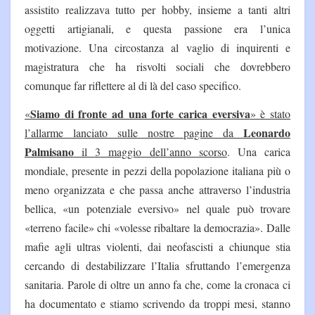
assistito realizzava tutto per hobby, insieme a tanti altri
oggetti artigianali, e questa passione era l’unica
motivazione. Una circostanza al vaglio di inquirenti e
magistratura che ha risvolti sociali che dovrebbero
comunque far riflettere al di là del caso specifico.
Siamo di fronte ad una forte carica eversiva
«
» è stato
Leonardo
l’allarme
lanciato sulle nostre pagine da
Palmisano
il 3 maggio dell’anno scorso
. Una carica
mondiale, presente in pezzi della popolazione italiana più o
meno organizzata e che passa anche attraverso l’industria
bellica, «un potenziale eversivo» nel quale può trovare
«terreno facile» chi «volesse ribaltare la democrazia». Dalle
mafie agli ultras violenti, dai neofascisti a chiunque stia
cercando di destabilizzare l’Italia sfruttando l’emergenza
sanitaria. Parole di oltre un anno fa che, come la cronaca ci
ha documentato e stiamo scrivendo da troppi mesi, stanno