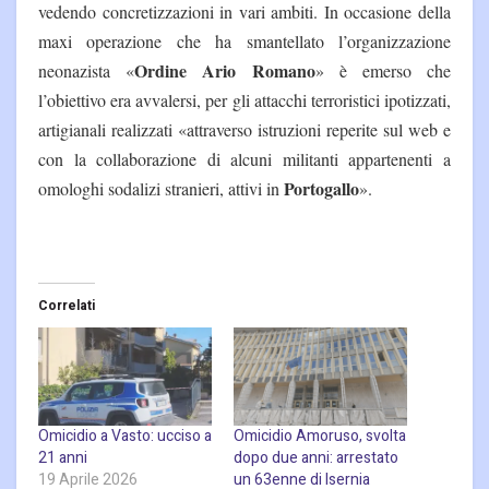
vedendo concretizzazioni in vari ambiti. In occasione della
maxi operazione che ha smantellato l’organizzazione
Ordine Ario Romano
neonazista «
» è emerso che
l’obiettivo era avvalersi, per gli attacchi terroristici ipotizzati,
artigianali realizzati «attraverso istruzioni reperite sul web e
con la collaborazione di alcuni militanti appartenenti a
Portogallo
omologhi sodalizi stranieri, attivi in
».
Correlati
Omicidio a Vasto: ucciso a
Omicidio Amoruso, svolta
21 anni
dopo due anni: arrestato
19 Aprile 2026
un 63enne di Isernia