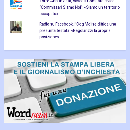
Torre Annunziata, nasce il Comitato civico
“Commissari Siamo Noi”: «Siamo un territorio
occupato»
Radio su Facebook, l’Odg Molise diffida una
presunta testata: «Regolarizzi la propria
posizione»