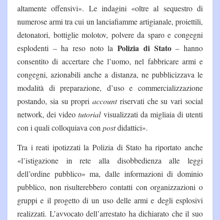
altamente offensivi». Le indagini «oltre al sequestro di
numerose armi tra cui un lanciafiamme artigianale, proiettili,
detonatori, bottiglie molotov, polvere da sparo e congegni
Polizia di Stato
esplodenti – ha reso noto la
– hanno
consentito di accertare che l’uomo, nel fabbricare armi e
congegni, azionabili anche a distanza, ne pubblicizzava le
modalità di preparazione, d’uso e commercializzazione
postando, sia su propri
account
riservati che su vari social
network, dei video
tutorial
visualizzati da migliaia di utenti
con i quali colloquiava con
post
didattici».
Tra i reati ipotizzati la Polizia di Stato ha riportato anche
«l’istigazione in rete alla disobbedienza alle leggi
dell’ordine pubblico» ma, dalle informazioni di dominio
pubblico, non risulterebbero contatti con organizzazioni o
gruppi e il progetto di un uso delle armi e degli esplosivi
realizzati. L’avvocato dell’arrestato ha dichiarato che il suo