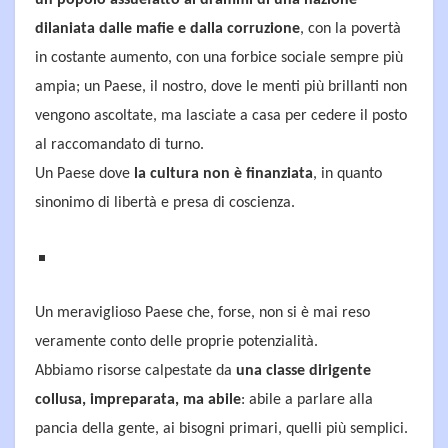
un popolo assuefatto ai drammi di una nazione
dilaniata dalle mafie e dalla corruzione
, con la povertà
in costante aumento, con una forbice sociale sempre più
ampia; un Paese, il nostro, dove le menti più brillanti non
vengono ascoltate, ma lasciate a casa per cedere il posto
al raccomandato di turno.
Un Paese dove
la cultura non è finanziata
, in quanto
sinonimo di libertà e presa di coscienza.
Un meraviglioso Paese che, forse, non si è mai reso
veramente conto delle proprie potenzialità.
Abbiamo risorse calpestate da
una classe dirigente
collusa, impreparata, ma abile
: abile a parlare alla
pancia della gente, ai bisogni primari, quelli più semplici.