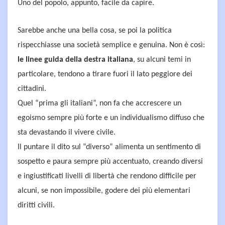
Uno del popolo, appunto, facile da capire.
Sarebbe anche una bella cosa, se poi la politica
rispecchiasse una società semplice e genuina. Non è così:
le linee guida della destra italiana
, su alcuni temi in
particolare, tendono a tirare fuori il lato peggiore dei
cittadini.
Quel “prima gli italiani”, non fa che accrescere un
egoismo sempre più forte e un individualismo diffuso che
sta devastando il vivere civile.
Il puntare il dito sul “diverso” alimenta un sentimento di
sospetto e paura sempre più accentuato, creando diversi
e ingiustificati livelli di libertà che rendono difficile per
alcuni, se non impossibile, godere dei più elementari
diritti civili.