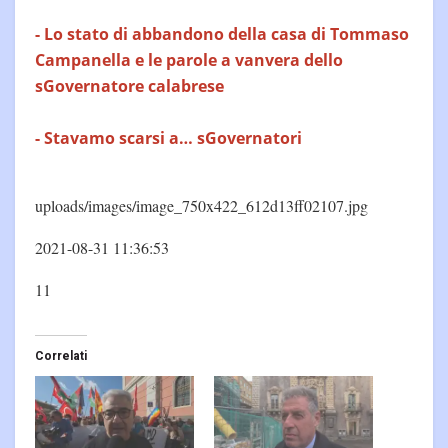
-
Lo stato di abbandono della casa di Tommaso
Campanella e le parole a vanvera dello
sGovernatore calabrese
-
Stavamo scarsi a… sGovernatori
uploads/images/image_750x422_612d13ff02107.jpg
2021-08-31 11:36:53
11
Correlati