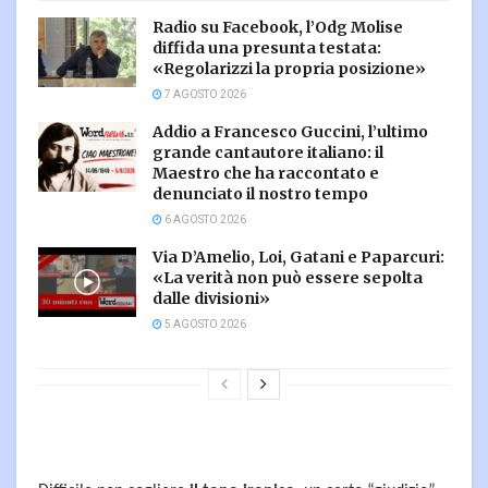
Radio su Facebook, l’Odg Molise
diffida una presunta testata:
«Regolarizzi la propria posizione»
7 AGOSTO 2026
Addio a Francesco Guccini, l’ultimo
grande cantautore italiano: il
Maestro che ha raccontato e
denunciato il nostro tempo
6 AGOSTO 2026
Via D’Amelio, Loi, Gatani e Paparcuri:
«La verità non può essere sepolta
dalle divisioni»
5 AGOSTO 2026