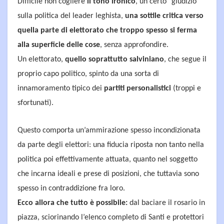
Difficile non cogliere
il tono ironico
, un certo “giudizio”
sulla politica del leader leghista,
una sottile critica verso
quella parte di elettorato che troppo spesso si ferma
alla superficie delle cose
, senza approfondire.
Un elettorato,
quello soprattutto salviniano
, che segue il
proprio capo politico, spinto da una sorta di
innamoramento tipico dei
partiti personalistici
(troppi e
sfortunati).
Questo comporta un’ammirazione spesso incondizionata
da parte degli elettori: una fiducia riposta non tanto nella
politica poi effettivamente attuata, quanto nel soggetto
che incarna ideali e prese di posizioni, che tuttavia sono
spesso in contraddizione fra loro.
Ecco allora che tutto è possibile:
dal baciare il rosario in
piazza, sciorinando l’elenco completo di Santi e protettori