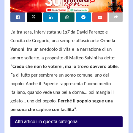
L’altra sera, intervistata su
La7
da David Parenzo e
Concita de Gregorio, una sempre affascinante
Ornella
Vanoni
, tra un aneddoto di vita e la narrazione di un
amore sofferto, a proposito di Matteo Salvini ha detto:
“Credo che non lo voterei, ma lo trovo davvero abile.
Fa di tutto per sembrare un uomo comune, uno del
popolo. Anche il Papeete rappresenta l'uomo medio
italiano, quando vede una bella donna… poi mangia il
gelato… uno del popolo.
Perché il popolo segue una
persona che capisce con facilità”
.
Altri articoli in questa categoria