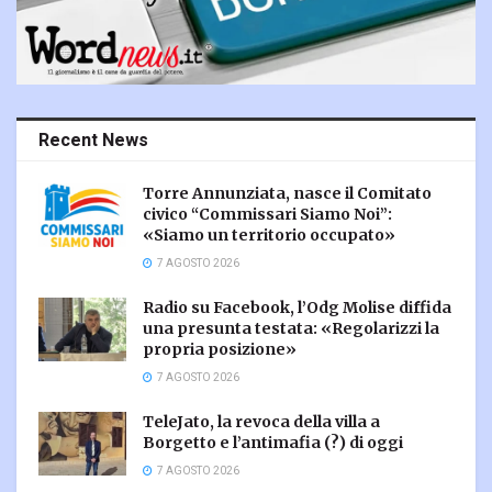
Recent News
Torre Annunziata, nasce il Comitato
civico “Commissari Siamo Noi”:
«Siamo un territorio occupato»
7 AGOSTO 2026
Radio su Facebook, l’Odg Molise diffida
una presunta testata: «Regolarizzi la
propria posizione»
7 AGOSTO 2026
TeleJato, la revoca della villa a
Borgetto e l’antimafia (?) di oggi
7 AGOSTO 2026