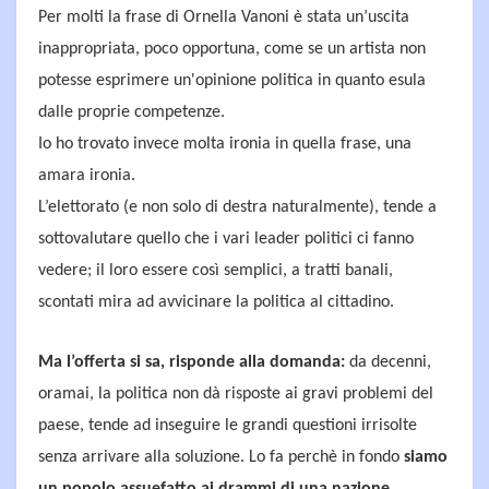
Per molti la frase di Ornella Vanoni è stata un’uscita
inappropriata, poco opportuna, come se un artista non
potesse esprimere un'opinione politica in quanto esula
dalle proprie competenze.
Io ho trovato invece molta ironia in quella frase, una
amara ironia.
L’elettorato (e non solo di destra naturalmente), tende a
sottovalutare quello che i vari leader politici ci fanno
vedere; il loro essere così semplici, a tratti banali,
scontati mira ad avvicinare la politica al cittadino.
Ma l’offerta si sa, risponde alla domanda:
da decenni,
oramai, la politica non dà risposte ai gravi problemi del
paese, tende ad inseguire le grandi questioni irrisolte
senza arrivare alla soluzione. Lo fa perchè in fondo
siamo