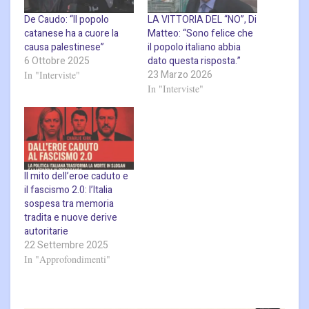
De Caudo: “Il popolo
LA VITTORIA DEL “NO”, Di
catanese ha a cuore la
Matteo: “Sono felice che
causa palestinese”
il popolo italiano abbia
6 Ottobre 2025
dato questa risposta.”
23 Marzo 2026
In "Interviste"
In "Interviste"
Il mito dell’eroe caduto e
il fascismo 2.0: l’Italia
sospesa tra memoria
tradita e nuove derive
autoritarie
22 Settembre 2025
In "Approfondimenti"