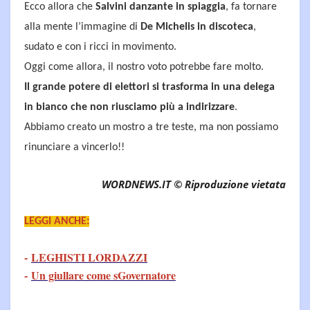
Ecco allora che
Salvini danzante in spiaggia
, fa tornare
alla mente l’immagine di
De Michelis in discoteca
,
sudato e con i ricci in movimento.
Oggi come allora, il nostro voto potrebbe fare molto.
Il grande potere di elettori si trasforma in una delega
in bianco che non riusciamo più a indirizzare
.
Abbiamo creato un mostro a tre teste, ma non possiamo
rinunciare a vincerlo!!
WORDNEWS.IT © Riproduzione vietata
LEGGI ANCHE:
-
LEGHISTI LORDAZZI
-
Un giullare come sGovernatore