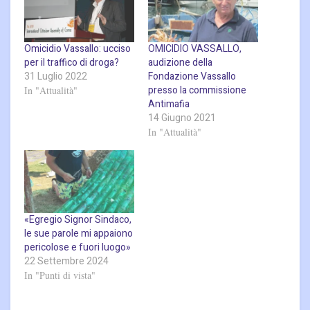
Omicidio Vassallo: ucciso
OMICIDIO VASSALLO,
per il traffico di droga?
audizione della
31 Luglio 2022
Fondazione Vassallo
presso la commissione
In "Attualità"
Antimafia
14 Giugno 2021
In "Attualità"
«Egregio Signor Sindaco,
le sue parole mi appaiono
pericolose e fuori luogo»
22 Settembre 2024
In "Punti di vista"