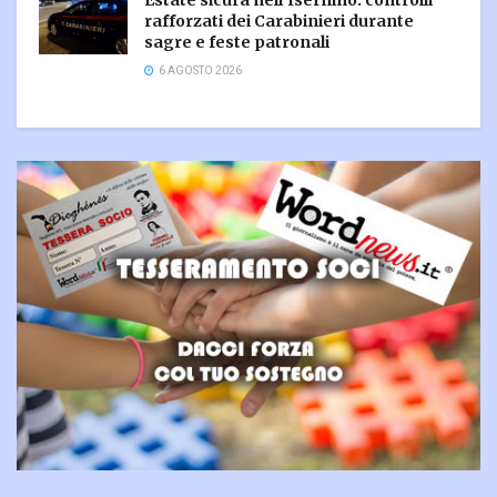
Estate sicura nell’Isernino: controlli
rafforzati dei Carabinieri durante
sagre e feste patronali
6 AGOSTO 2026