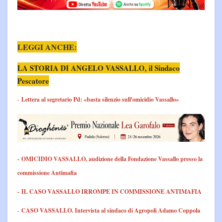
LEGGI ANCHE:
LA STORIA DI ANGELO VASSALLO, il Sindaco
Pescatore
-
Lettera al segretario Pd: «basta silenzio sull'omicidio Vassallo»
- OMICIDIO VASSALLO, audizione della Fondazione Vassallo presso la
commissione Antimafia
- IL CASO VASSALLO IRROMPE IN COMMISSIONE ANTIMAFIA
-
CASO VASSALLO. Intervista al sindaco di Agropoli Adamo Coppola