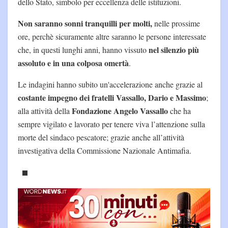
dello Stato, simbolo per eccellenza delle istituzioni.
Non saranno sonni tranquilli per molti,
nelle prossime
ore, perchè sicuramente altre saranno le persone interessate
nel silenzio più
che, in questi lunghi anni, hanno vissuto
assoluto e in una colposa omertà
.
Le indagini hanno subito un'accelerazione anche grazie al
costante impegno dei fratelli Vassallo, Dario e Massimo
;
Fondazione Angelo Vassallo
alla attività della
che ha
sempre vigilato e lavorato per tenere viva l’attenzione sulla
morte del sindaco pescatore; grazie anche all’attività
investigativa della Commissione Nazionale Antimafia.