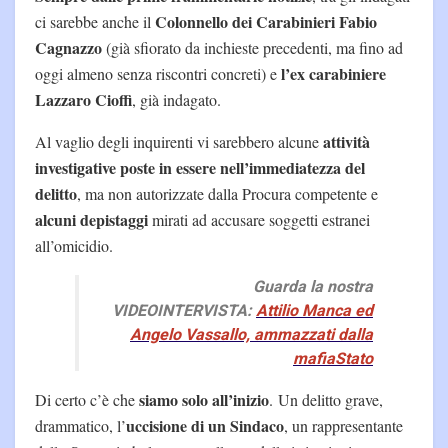
Colonnello dei Carabinieri Fabio
ci sarebbe anche il
Cagnazzo
(già sfiorato da inchieste precedenti, ma fino ad
l’ex carabiniere
oggi almeno senza riscontri concreti) e
Lazzaro Cioffi
, già indagato.
attività
Al vaglio degli inquirenti vi sarebbero alcune
investigative poste in essere nell’immediatezza del
delitto
, ma non autorizzate dalla Procura competente e
alcuni depistaggi
mirati ad accusare soggetti estranei
all’omicidio.
Guarda la nostra
VIDEOINTERVISTA:
Attilio Manca ed
Angelo Vassallo, ammazzati dalla
mafiaStato
siamo solo all’inizio
Di certo c’è che
. Un delitto grave,
uccisione di un Sindaco
drammatico, l’
, un rappresentante