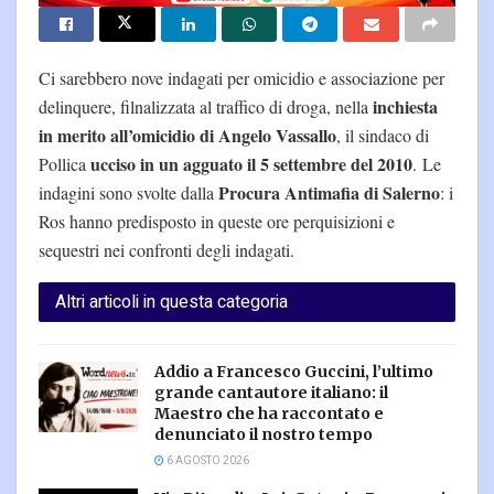
Ci sarebbero nove indagati per omicidio e associazione per
inchiesta
delinquere, filnalizzata al traffico di droga, nella
in merito all’omicidio di Angelo Vassallo
, il sindaco di
ucciso in un agguato il 5 settembre del 2010
Pollica
. Le
Procura Antimafia di Salerno
indagini sono svolte dalla
: i
Ros hanno predisposto in queste ore perquisizioni e
sequestri nei confronti degli indagati.
Altri articoli in questa categoria
Addio a Francesco Guccini, l’ultimo
grande cantautore italiano: il
Maestro che ha raccontato e
denunciato il nostro tempo
6 AGOSTO 2026