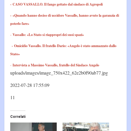
-
CASO VASSALLO. Il fango gettato dal sindaco di Agropoli
-
«Quando hanno deciso di uccidere Vassallo, hanno avuto la garanzia di
poterlo fare»
-
Vassallo: «Lo Stato si riappropri dei suoi spazi»
-
Omicidio Vassallo. Il fratello Dario: «Angelo è stato ammazzato dallo
Stato»
-
Intervista a Massimo Vassallo, fratello del Sindaco Angelo
uploads/images/image_750x422_62e2b0f90ab77.jpg
2022-07-28 17:55:09
11
Correlati