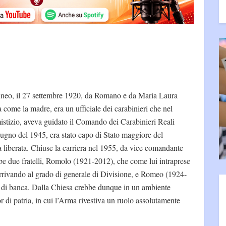
Cuneo, il 27 settembre 1920, da Romano e da Maria Laura
a come la madre, era un ufficiale dei carabinieri che nel
istizio, aveva guidato il Comando dei Carabinieri Reali
 giugno del 1945, era stato capo di Stato maggiore del
liberata. Chiuse la carriera nel 1955, da vice comandante
be due fratelli, Romolo (1921-2012), che come lui intraprese
i arrivando al grado di generale di Divisione, e Romeo (1924-
e di banca. Dalla Chiesa crebbe dunque in un ambiente
r di patria, in cui l’Arma rivestiva un ruolo assolutamente