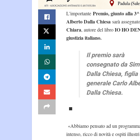
Premio, giunto alla 3^
L'importante
Alberto Dalla Chiesa
sarà assegnato,
Chiara
IO HO DENU
, autore del libro
giustizia italiano.
Il premio sarà
consegnato da Si
Dalla Chiesa, figlia
generale Carlo Alb
Dalla Chiesa.
«Abbiamo pensato ad un programm
intenso, ricco di novità e ospiti illustr