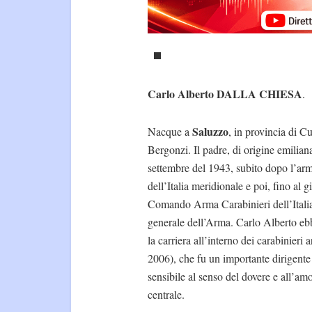
Carlo Alberto DALLA CHIESA
.
Saluzzo
Nacque a
, in provincia di 
Bergonzi. Il padre, di origine emilian
settembre del 1943, subito dopo l’arm
dell’Italia meridionale e poi, fino al
Comando Arma Carabinieri dell’Italia 
generale dell’Arma. Carlo Alberto eb
la carriera all’interno dei carabinier
2006), che fu un importante dirigent
sensibile al senso del dovere e all’amo
centrale.