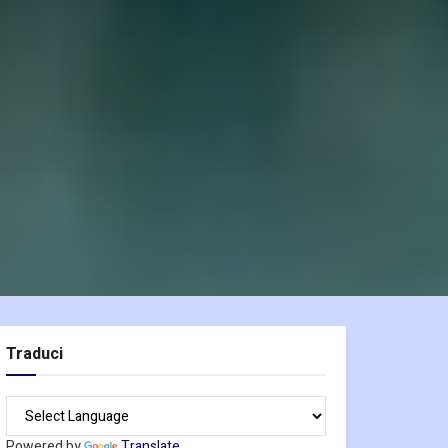
Traduci
Powered by
Translate