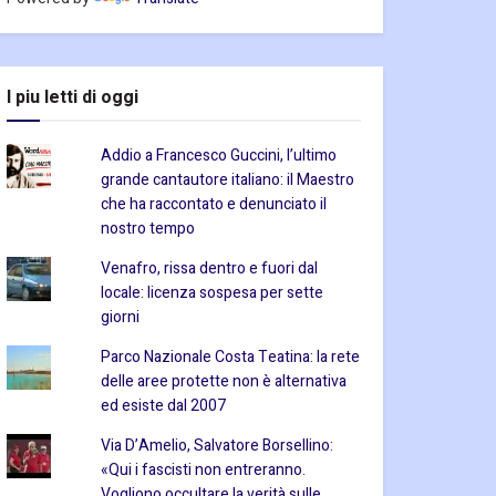
I piu letti di oggi
Addio a Francesco Guccini, l’ultimo
grande cantautore italiano: il Maestro
che ha raccontato e denunciato il
nostro tempo
Venafro, rissa dentro e fuori dal
locale: licenza sospesa per sette
giorni
Parco Nazionale Costa Teatina: la rete
delle aree protette non è alternativa
ed esiste dal 2007
Via D’Amelio, Salvatore Borsellino:
«Qui i fascisti non entreranno.
Vogliono occultare la verità sulle