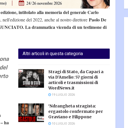
 edizione, intitolato alla memoria del generale Carlo
Paolo De
 nell'edizione del 2022, anche al nostro direttore
NCIATO. La drammatica vicenda di un testimone di
Altri articoli in questa categoria
mona
 del
Stragi di Stato, da Capaci a
erto
via D’Amelio: 57 giorni di
articoli e trasmissioni di
WordNews.it
19 LUGLIO 2026
‘Ndrangheta stragista:
ergastolo confermato per
a
Graviano e Filippone
– ha
i
10 LUGLIO 2026