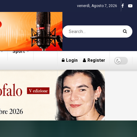
venerdì, Agosto 7, 2026
Sport
Login
Register