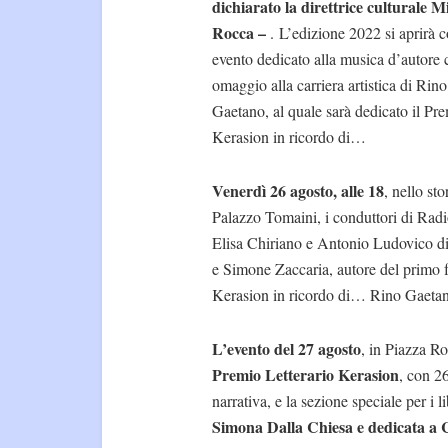
dichiarato la direttrice culturale 
Rocca –
. L’edizione 2022 si aprirà 
evento dedicato alla musica d’autore
omaggio alla carriera artistica di Rino
Gaetano, al quale sarà dedicato il Pr
Kerasion in ricordo di…
Venerdì 26 agosto, alle 18
, nello sto
Palazzo Tomaini, i conduttori di Rad
Elisa Chiriano e Antonio Ludovico d
e Simone Zaccaria, autore del primo 
Kerasion in ricordo di… Rino Gaeta
L’evento del 27 agosto
, in Piazza R
Premio Letterario Kerasion
, con 2
narrativa, e la sezione speciale per i
Simona Dalla Chiesa e dedicata a 