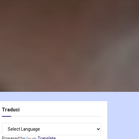
Traduci
Powered by
Translate