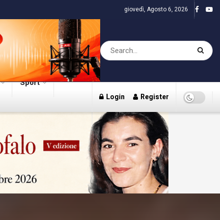
giovedì, Agosto 6, 2026
Sport
Login
Register