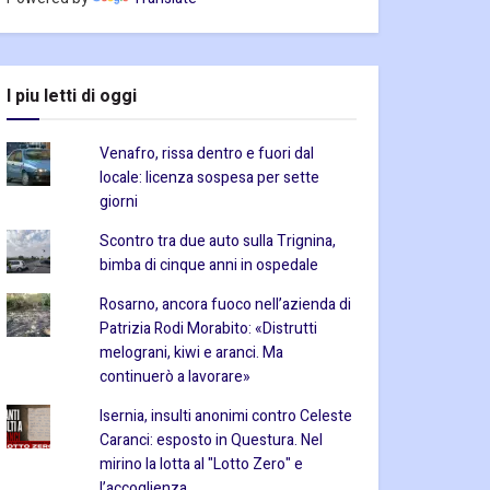
I piu letti di oggi
Venafro, rissa dentro e fuori dal
locale: licenza sospesa per sette
giorni
Scontro tra due auto sulla Trignina,
bimba di cinque anni in ospedale
Rosarno, ancora fuoco nell’azienda di
Patrizia Rodi Morabito: «Distrutti
melograni, kiwi e aranci. Ma
continuerò a lavorare»
Isernia, insulti anonimi contro Celeste
Caranci: esposto in Questura. Nel
mirino la lotta al "Lotto Zero" e
l’accoglienza