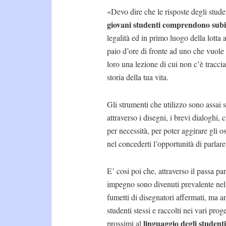
«Devo dire che le risposte degli stu
giovani studenti comprendono subi
legalità ed in primo luogo della lotta 
paio d’ore di fronte ad uno che vuole
loro una lezione di cui non c’è traccia
storia della tua vita.
Gli strumenti che utilizzo sono assai 
attraverso i disegni, i brevi dialoghi,
per necessità, per poter aggirare gli os
nel concederti l’opportunità di parlare
E’ cosi poi che, attraverso il passa p
impegno sono divenuti prevalente nel
fumetti di disegnatori affermati, ma an
studenti stessi e raccolti nei vari pro
linguaggio degli studenti
prossimi al