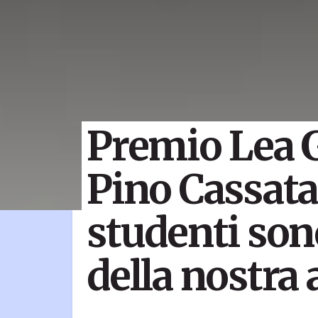
Premio Lea G
Pino Cassata
studenti son
della nostra