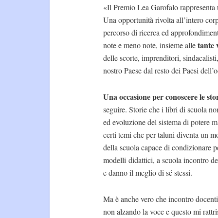
«Il Premio Lea Garofalo rappresenta
Una opportunità rivolta all’intero cor
percorso di ricerca ed approfondimen
tante 
note e meno note, insieme alle
delle scorte, imprenditori, sindacalist
nostro Paese dal resto dei Paesi dell’
Una occasione per conoscere le sto
seguire. Storie che i libri di scuola n
ed evoluzione del sistema di potere m
certi temi che per taluni diventa un m
della scuola capace di condizionare p
modelli didattici, a scuola incontro d
e danno il meglio di sé stessi.
Ma è anche vero che incontro docenti 
non alzando la voce e questo mi rattri