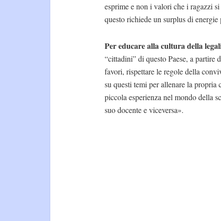
esprime e non i valori che i ragazzi s
questo richiede un surplus di energie p
Per educare alla cultura della legal
“cittadini” di questo Paese, a partire d
favori, rispettare le regole della conv
su questi temi per allenare la propria
piccola esperienza nel mondo della scu
suo docente e viceversa».