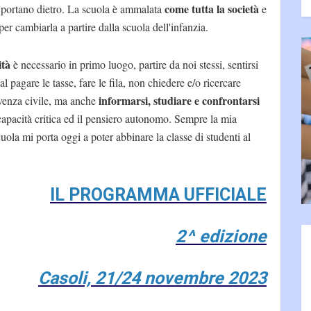
come tutta la società
i portano dietro. La scuola è ammalata
e
er cambiarla a partire dalla scuola dell'infanzia.
ità
è necessario in primo luogo, partire da noi stessi, sentirsi
al pagare le tasse, fare le fila, non chiedere e/o ricercare
informarsi, studiare e confrontarsi
ivenza civile, ma anche
 capacità critica ed il pensiero autonomo. Sempre la mia
ola mi porta oggi a poter abbinare la classe di studenti al
IL PROGRAMMA UFFICIALE
2^ edizione
Casoli, 21/24 novembre 2023