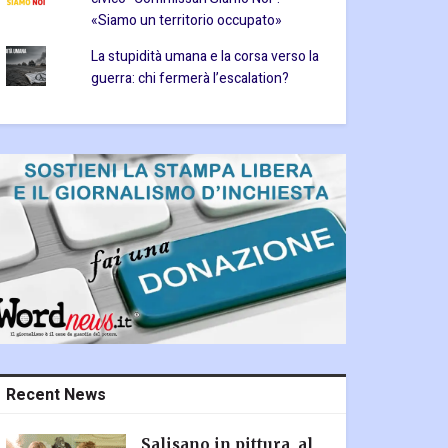
«Siamo un territorio occupato»
La stupidità umana e la corsa verso la
guerra: chi fermerà l’escalation?
Recent News
Salisano in pittura, al