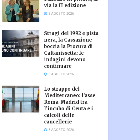
via la II edizione
9 AGOSTO 2026
Stragi del 1992 e pista
nera, la Cassazione
boccia la Procura di
Caltanissetta: le
indagini devono
continuare
8 AGOSTO 2026
Lo strappo del
Mediterraneo: l’asse
Roma-Madrid tra
l’incubo di Ceuta e i
calcoli delle
cancellerie
8 AGOSTO 2026