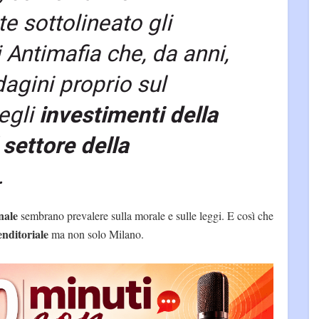
e sottolineato gli
i Antimafia che, da anni,
agini proprio sul
egli
investimenti della
settore della
.
nale
sembrano prevalere sulla morale e sulle leggi. E così che
nditoriale
ma non solo Milano.