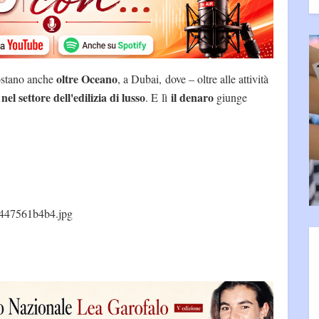
oltre Oceano
postano anche
, a Dubai, dove – oltre alle attività
nel settore dell'edilizia di lusso
il denaro
. E lì
giunge
447561b4b4.jpg