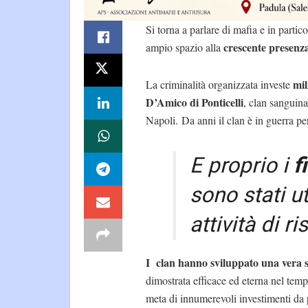
Si torna a parlare di mafia e in partic
crescente presenz
ampio spazio alla
mil
La criminalità organizzata investe
D’Amico di Ponticelli
, clan sanguina
Napoli. Da anni il clan è in guerra pe
E proprio i
f
sono stati ut
attività di r
I clan hanno sviluppato una vera s
dimostrata efficace ed eterna nel temp
meta di innumerevoli investimenti da 