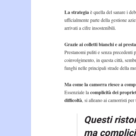
La strategia
è quella del sanare i debi
ufficialmente parte della gestione azi
arrivati a cifre insostenibili.
Grazie ai colletti bianchi e ai pres
Prestanomi puliti e senza precedenti pe
coinvolgimento, in questa città, sembr
funghi nelle principali strade della m
Ma come la camorra riesce a compr
complicità dei proprie
Essenziale la
difficoltà
, si alleano ai camorristi pe
Questi risto
ma complici