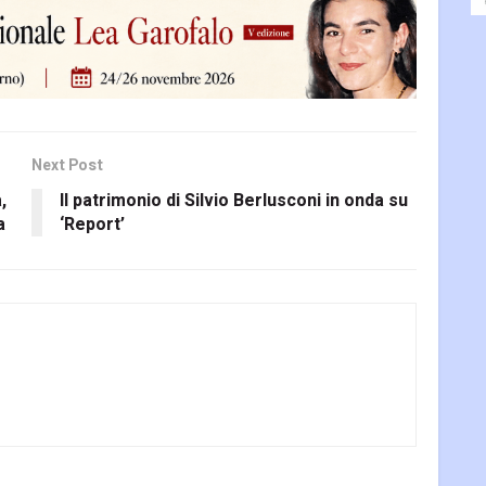
Next Post
,
Il patrimonio di Silvio Berlusconi in onda su
a
‘Report’