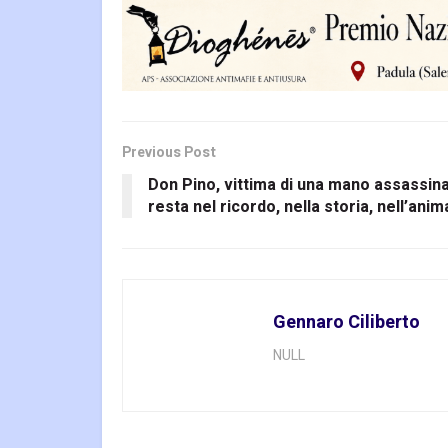
Previous Post
Don Pino, vittima di una mano assassina
resta nel ricordo, nella storia, nell’anim
Gennaro Ciliberto
NULL