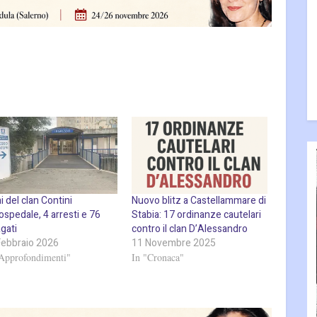
 del clan Contini
Nuovo blitz a Castellammare di
’ospedale, 4 arresti e 76
Stabia: 17 ordinanze cautelari
gati
contro il clan D’Alessandro
Febbraio 2026
11 Novembre 2025
"Approfondimenti"
In "Cronaca"