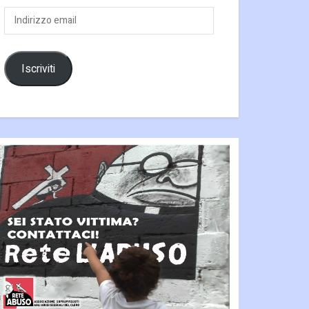
Indirizzo
email
Iscriviti