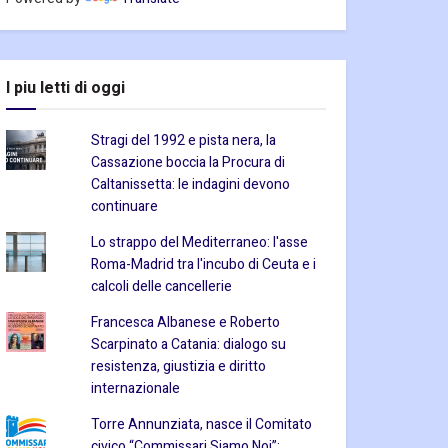
I piu letti di oggi
Stragi del 1992 e pista nera, la
Cassazione boccia la Procura di
Caltanissetta: le indagini devono
continuare
Lo strappo del Mediterraneo: l'asse
Roma-Madrid tra l'incubo di Ceuta e i
calcoli delle cancellerie
Francesca Albanese e Roberto
Scarpinato a Catania: dialogo su
resistenza, giustizia e diritto
internazionale
Torre Annunziata, nasce il Comitato
civico “Commissari Siamo Noi”: