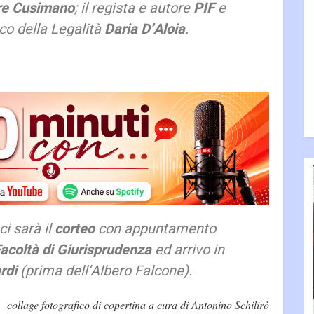
re Cusimano
; il regista e autore
PIF
e
ico della Legalità
Daria D’Aloia
.
i sarà il
corteo
con appuntamento
acoltà di Giurisprudenza
ed arrivo in
rdi
(
prima dell’Albero Falcone
).
collage fotografico di copertina a cura di Antonino Schilirò