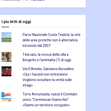
I piu letti di oggi
Parco Nazionale Costa Teatina: la rete
delle aree protette non è alternativa
ed esiste dal 2007
TeleJato, la revoca della villa a
Borgetto e l’antimafia (?) di oggi
Via D’Amelio, Salvatore Borsellino:
«Qui i fascisti non entreranno.
Vogliono occultare la verità sulle
stragi»
Torre Annunziata, nasce il Comitato
civico “Commissari Siamo Noi”:
«Siamo un territorio occupato»