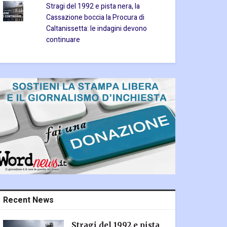
Stragi del 1992 e pista nera, la
Cassazione boccia la Procura di
Caltanissetta: le indagini devono
continuare
Recent News
Stragi del 1992 e pista