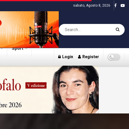
sabato, Agosto 8, 2026
Sport
Login
Register