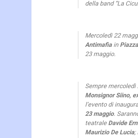
della band “
La Cicu
Mercoledì 22 maggi
Antimafia
in
Piazza
23 maggio.
Sempre mercoledì 2
Monsignor Siino, ex
l’evento di inaugura
23 maggio
. Saranno
teatrale
Davide Ern
Maurizio De Lucia
;