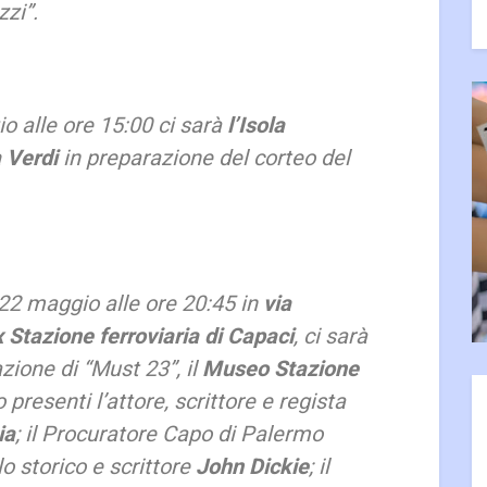
zzi
”.
o alle ore 15:00 ci sarà
l’Isola
 Verdi
in preparazione del corteo del
2 maggio alle ore 20:45 in
via
 Stazione ferroviaria di Capaci
, ci sarà
zione di “
Must 23
”, il
Museo Stazione
 presenti l’attore, scrittore e regista
ia
; il Procuratore Capo di Palermo
 lo storico e scrittore
John Dickie
; il