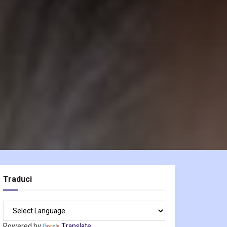
Traduci
Powered by
Translate