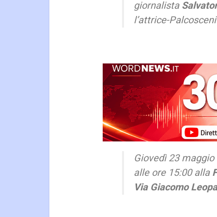
giornalista
Salvato
l’attrice-Palcoscen
Giovedì 23 maggio c
alle ore 15:00 alla
F
Via Giacomo Leopa