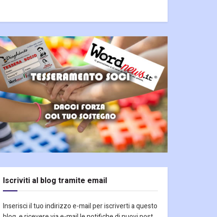
Iscriviti al blog tramite email
Inserisci il tuo indirizzo e-mail per iscriverti a questo
blog, e ricevere via e-mail le notifiche di nuovi post.