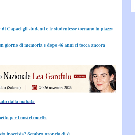
 di Capaci gli studenti e le studentesse tornano in piazza
un giorno di memoria e dopo 46 anni ci tocca ancora
tato dalla mafia!»
tto per i nostri morti»
sta ipocrisia? Sembra proprio di sì