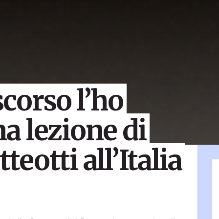
scorso l’ho
ma lezione di
otti all’Italia