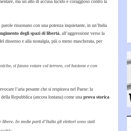
entare, ma un atto di accusa lucido e coraggioso contro la
e parole risuonano con una potenza inquietante, in un’Italia
ingimento degli spazi di libertà
, all’aggressione verso la
del dissenso e alla nostalgia, più o meno mascherata, per
uniche, si fanno votare col terrore, col bastone e con
evocare l’aria pesante che si respirava nel Paese: la
ti della Repubblica (ancora lontana) come una
prova storica
libere. In molte parti d’Italia gli elettori sono stati
uccisi».