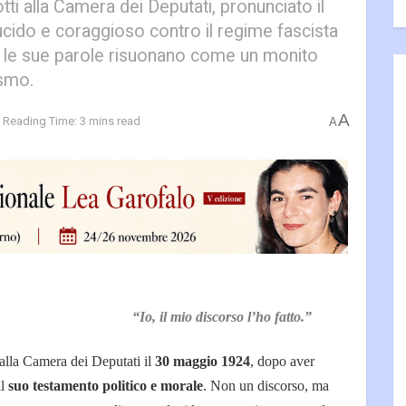
ti alla Camera dei Deputati, pronunciato il
ucido e coraggioso contro il regime fascista
, le sue parole risuonano come un monito
ismo.
A
Reading Time: 3 mins read
A
“Io, il mio discorso l’ho fatto.”
alla Camera dei Deputati il
30 maggio 1924
, dopo aver
il
suo testamento politico e morale
. Non un discorso, ma