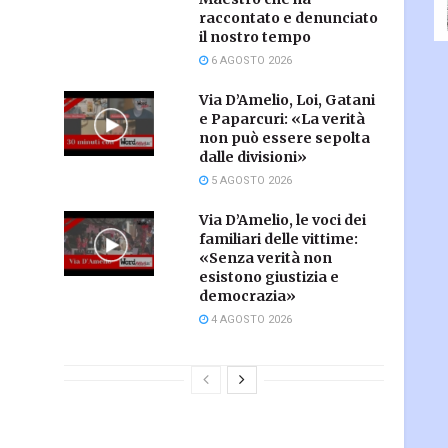
raccontato e denunciato
il nostro tempo
6 AGOSTO 2026
Via D’Amelio, Loi, Gatani
e Paparcuri: «La verità
non può essere sepolta
dalle divisioni»
5 AGOSTO 2026
Via D’Amelio, le voci dei
familiari delle vittime:
«Senza verità non
esistono giustizia e
democrazia»
4 AGOSTO 2026