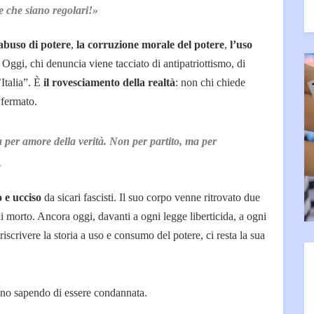
e che siano regolari!»
’abuso di potere
,
la corruzione morale del potere
,
l’uso
. Oggi, chi denuncia viene tacciato di antipatriottismo, di
’Italia”. È
il rovesciamento della realtà
: non chi chiede
 fermato.
 per amore della verità. Non per partito, ma per
.
o e ucciso
da sicari fascisti. Il suo corpo venne ritrovato due
i morto. Ancora oggi, davanti a ogni legge liberticida, a ogni
riscrivere la storia a uso e consumo del potere, ci resta la sua
o sapendo di essere condannata.