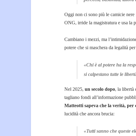
Oggi non ci sono più le camicie nere ne
ONG, irride la magistratura e usa la 
Cambiano i mezzi, ma l’intimidazione
potere che si maschera da legalità per s
«Chi è al potere ha la respo
si calpestano tutte le libertà
Nel 2025,
un secolo dopo
, la libert
tagliano fondi all’informazione pubblic
Matteotti sapeva che la verità, per
lucidità che ancora brucia:
«Tutti sanno che queste ele