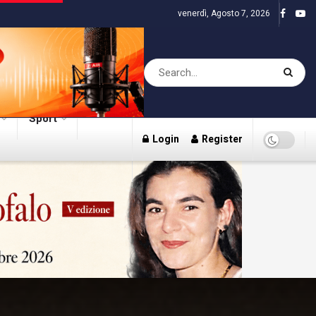
venerdì, Agosto 7, 2026
Sport
Login
Register