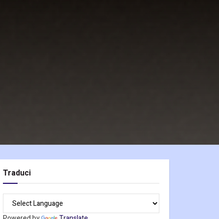
Traduci
Powered by
Translate