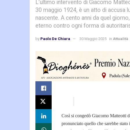
L’ultimo intervento di Giacomo Matteot
30 maggio 1924, è un atto di accusa l
nascente. A cento anni da quel giorno
eterno contro ogni forma di autoritar
by
Paolo De Chiara
30 Maggio 2025
in
Attualità
Così si congedò Giacomo Matteotti d
pronunciato quello che sarebbe stato 