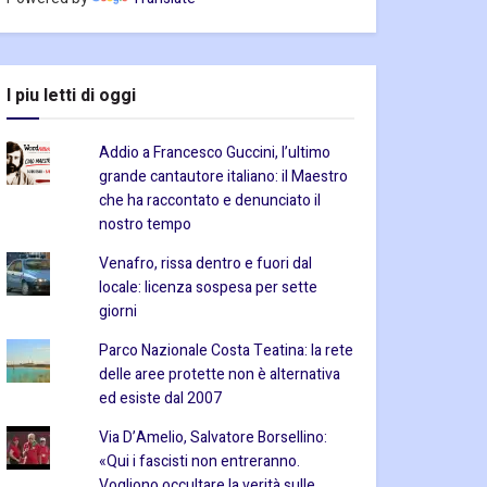
I piu letti di oggi
Addio a Francesco Guccini, l’ultimo
grande cantautore italiano: il Maestro
che ha raccontato e denunciato il
nostro tempo
Venafro, rissa dentro e fuori dal
locale: licenza sospesa per sette
giorni
Parco Nazionale Costa Teatina: la rete
delle aree protette non è alternativa
ed esiste dal 2007
Via D’Amelio, Salvatore Borsellino:
«Qui i fascisti non entreranno.
Vogliono occultare la verità sulle