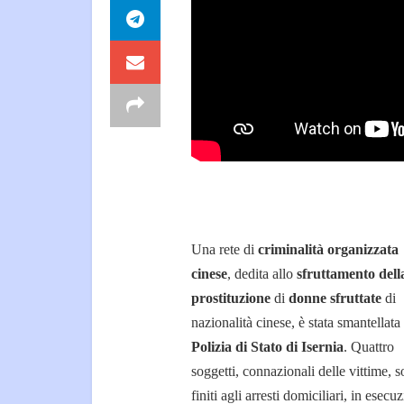
Una rete di
criminalità organizzata
cinese
, dedita allo
sfruttamento dell
prostituzione
di
donne sfruttate
di
nazionalità cinese, è stata smantellata
Polizia di Stato di Isernia
. Quattro
soggetti, connazionali delle vittime, 
finiti agli arresti domiciliari, in esecu