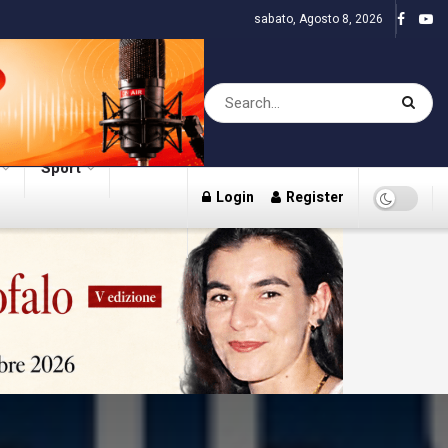
sabato, Agosto 8, 2026
Sport
Login
Register