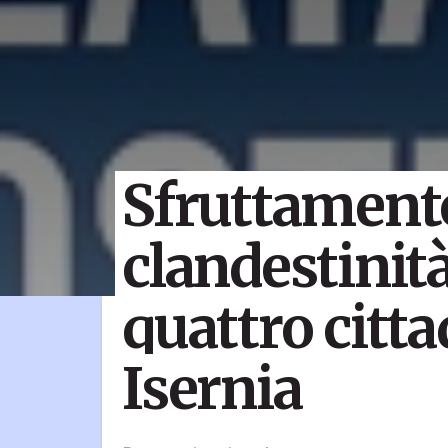
Sfruttamento
clandestinità
quattro citta
Isernia