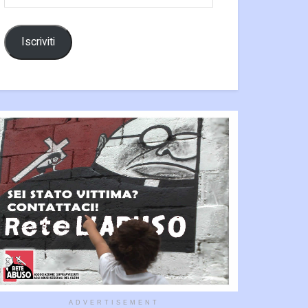
email
Iscriviti
ADVERTISEMENT