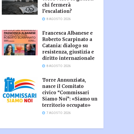
chi fermerà
l’escalation?
8 AGOSTO 2026
Francesca Albanese e
Roberto Scarpinato a
Catania: dialogo su
resistenza, giustizia e
diritto internazionale
8 AGOSTO 2026
Torre Annunziata,
nasce il Comitato
civico “Commissari
Siamo Noi”: «Siamo un
territorio occupato»
7 AGOSTO 2026