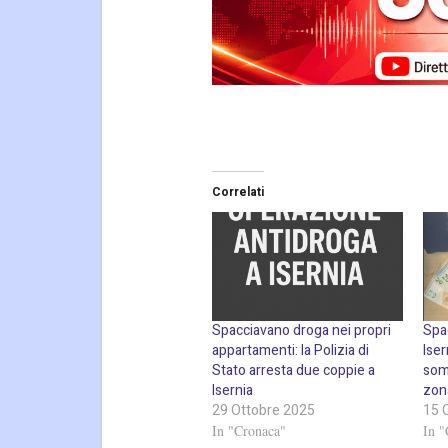
Correlati
Spacciavano droga nei propri
Spac
appartamenti: la Polizia di
Iser
Stato arresta due coppie a
soma
Isernia
zon
29 Ottobre 2025
15 
In "Cronaca"
In "