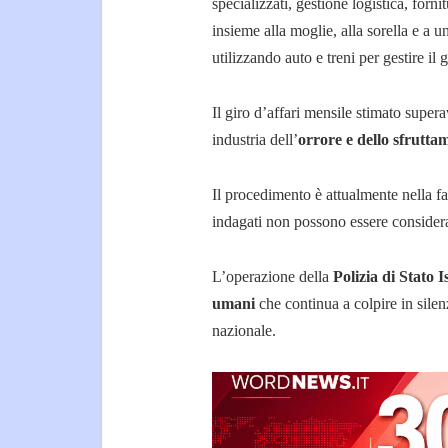
specializzati, gestione logistica, forni
insieme alla moglie, alla sorella e a u
utilizzando auto e treni per gestire il 
Il giro d’affari mensile stimato super
industria dell’
orrore e dello sfrutta
Il procedimento è attualmente nella fa
indagati non possono essere considerat
L’operazione della
Polizia di Stato I
umani
che continua a colpire in silenz
nazionale.