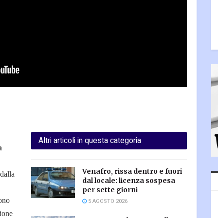
Altri articoli in questa categoria
a
Venafro, rissa dentro e fuori
 dalla
dal locale: licenza sospesa
per sette giorni
sono
5 AGOSTO 2026
zione