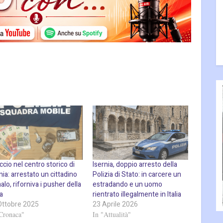
cio nel centro storico di
Isernia, doppio arresto della
nia: arrestato un cittadino
Polizia di Stato: in carcere un
lo, riforniva i pusher della
estradando e un uomo
a
rientrato illegalmente in Italia
Ottobre 2025
23 Aprile 2026
Cronaca"
In "Attualità"