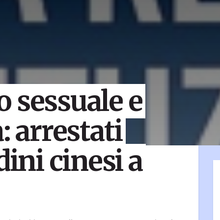
 sessuale e
: arrestati
dini cinesi a