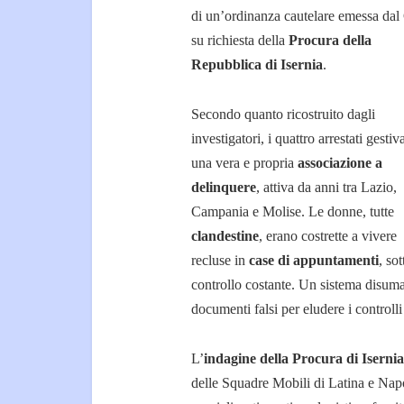
di un’ordinanza cautelare emessa dal 
su richiesta della
Procura della
Repubblica di Isernia
.
Secondo quanto ricostruito dagli
investigatori, i quattro arrestati gesti
una vera e propria
associazione a
delinquere
, attiva da anni tra Lazio,
Campania e Molise. Le donne, tutte
clandestine
, erano costrette a vivere
recluse in
case di appuntamenti
, sot
controllo costante. Un sistema disuman
documenti falsi per eludere i controlli 
L’
indagine della Procura di Isernia
delle Squadre Mobili di Latina e Napol