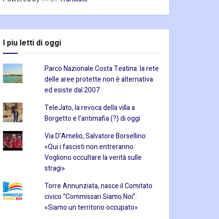
I piu letti di oggi
Parco Nazionale Costa Teatina: la rete
delle aree protette non è alternativa
ed esiste dal 2007
TeleJato, la revoca della villa a
Borgetto e l’antimafia (?) di oggi
Via D’Amelio, Salvatore Borsellino:
«Qui i fascisti non entreranno.
Vogliono occultare la verità sulle
stragi»
Torre Annunziata, nasce il Comitato
civico “Commissari Siamo Noi”:
«Siamo un territorio occupato»