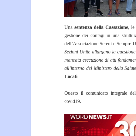
Una
sentenza della Cassazione
, le
gestione dei contagi in una struttu
dell’Associazione Sereni e Sempre Uni
Sezioni Unite allargano la questione
mancata esecuzione di atti fondament
all’interno del Ministero della Salut
Locati
.
Questo il comunicato integrale del
covid19.