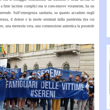
e a finte lacrime complici ma si com-muove veramente, ha un
arrende. Sull’emergenza sanitaria, su quanto accaduto negli
renza, il dolore e la morte seminati dalla pandemia (tra cui
cuore, una memoria vera, una commozione autentica la possiede