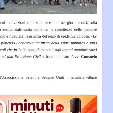
 cui motivazioni sono state rese note nei giorni scorsi, sulla
ra residenziale sarda conferma la correttezza delle denunce
ti e ribadisce l’esistenza del reato di epidemia colposa. «
Le
 ponendo l’accento sulla tutela della salute pubblica e sulla
ali che in Italia sono demandati agli organi amministrativi
e ed alla Protezione Civile
» ha sottolineato l’avv.
Consuelo
l’Associazione Sereni e Sempre Uniti – familiari vittime