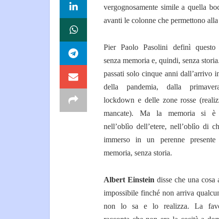
vergognosamente simile a quella bocc
avanti le colonne che permettono all
Pier Paolo Pasolini definì questo
senza memoria e, quindi, senza stori
passati solo cinque anni dall’arrivo in
della pandemia, dalla primaver
lockdown e delle zone rosse (realiz
mancate). Ma la memoria si è 
nell’oblìo dell’etere, nell’oblìo di c
immerso in un perenne presente
memoria, senza storia.
Albert Einstein
disse che una cosa 
impossibile finché non arriva qualcu
non lo sa e lo realizza. La fav