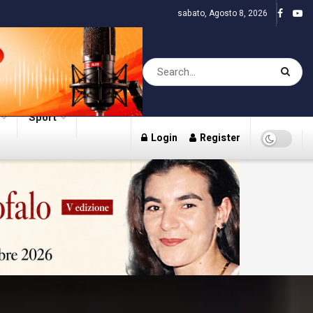
sabato, Agosto 8, 2026
Sport
Login
Register