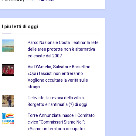
I piu letti di oggi
Parco Nazionale Costa Teatina: la rete
delle aree protette non è alternativa
ed esiste dal 2007
Via D’Amelio, Salvatore Borsellino:
«Qui i fascisti non entreranno.
Vogliono occultare la verità sulle
stragi»
TeleJato, la revoca della villa a
Borgetto e l’antimafia (?) di oggi
Torre Annunziata, nasce il Comitato
civico “Commissari Siamo Noi”:
«Siamo un territorio occupato»