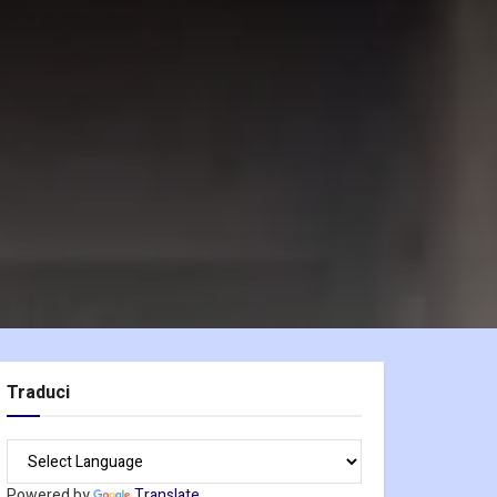
Traduci
Powered by
Translate