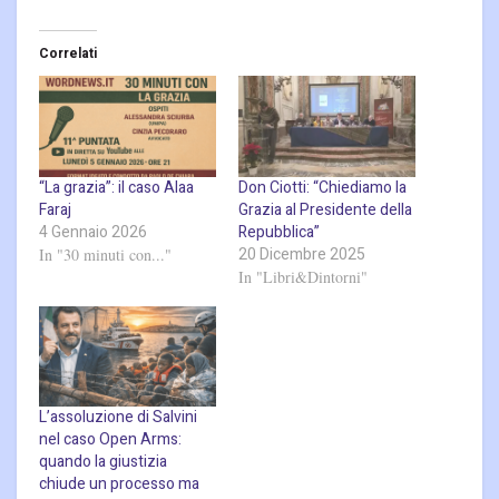
Correlati
“La grazia”: il caso Alaa
Don Ciotti: “Chiediamo la
Faraj
Grazia al Presidente della
4 Gennaio 2026
Repubblica”
20 Dicembre 2025
In "30 minuti con..."
In "Libri&Dintorni"
L’assoluzione di Salvini
nel caso Open Arms:
quando la giustizia
chiude un processo ma