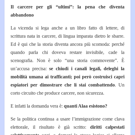
Il carcere per gli “ultimi”: la pena che diventa
abbandono
La vicenda si lega anche a un libro fatto di lettere, di
scrittura nata in carcere, di lingua imparata dietro le sbarre.
Ed è qui che la storia diventa ancora più scomoda: perché
quando parla chi doveva restare invisibile, cade la
scenografia.
Non è solo “una storia commovente”. È
un’accusa precisa:
se chiudi i canali legali, deleghi la
mobilità umana ai trafficanti; poi però costruisci capri
espiatori per dimostrare che li stai combattendo
. Un
corto circuito che produce carcere, non sicurezza.
E infatti la domanda vera è:
quanti Alaa esistono?
Se la politica continua a usare l’immigrazione come clava
elettorale, il risultato è già scritto:
diritti calpestati