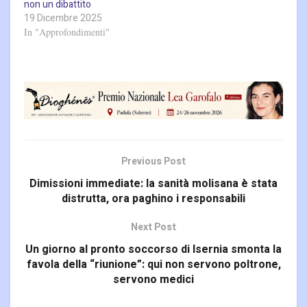
non un dibattito
19 Dicembre 2025
In "Approfondimenti"
Previous Post
Dimissioni immediate: la sanità molisana è stata
distrutta, ora paghino i responsabili
Next Post
Un giorno al pronto soccorso di Isernia smonta la
favola della “riunione”: qui non servono poltrone,
servono medici