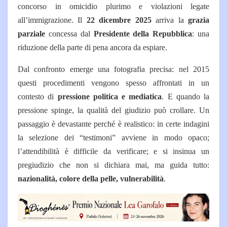
concorso in omicidio plurimo e violazioni legate
all’immigrazione.
Il
22 dicembre 2025
arriva la
grazia
parziale
concessa dal
Presidente della Repubblica
: una
riduzione della parte di pena ancora da espiare.
Dal confronto emerge una fotografia precisa: nel 2015
questi procedimenti vengono spesso affrontati in un
contesto di
pressione politica e mediatica
. E quando la
pressione spinge, la qualità del giudizio può crollare.
Un
passaggio è devastante perché è realistico: in certe indagini
la selezione dei “testimoni” avviene in modo opaco;
l’attendibilità è difficile da verificare; e si insinua un
pregiudizio che non si dichiara mai, ma guida tutto:
nazionalità, colore della pelle, vulnerabilità
.