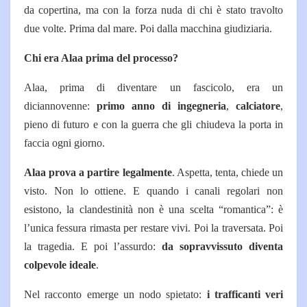
da copertina, ma con la forza nuda di chi è stato travolto
due volte. Prima dal mare. Poi dalla macchina giudiziaria.
Chi era Alaa prima del processo?
Alaa, prima di diventare un fascicolo, era un
diciannovenne:
primo anno di ingegneria
,
calciatore
,
pieno di futuro e con la guerra che gli chiudeva la porta in
faccia ogni giorno.
Alaa prova a partire legalmente
. Aspetta, tenta, chiede un
visto. Non lo ottiene. E quando i canali regolari non
esistono, la clandestinità non è una scelta “romantica”: è
l’unica fessura rimasta per restare vivi.
Poi la traversata. Poi
la tragedia. E poi l’assurdo:
da sopravvissuto diventa
colpevole ideale
.
Nel racconto emerge un nodo spietato:
i trafficanti veri