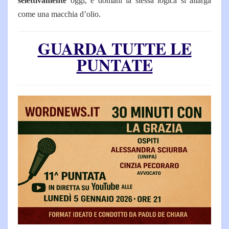
selettivamente
oggi, e domani la stessa logica si allarga
come una macchia d’olio.
GUARDA TUTTE LE
PUNTATE