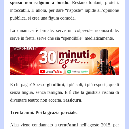
spesso non salgono a bordo
. Restano lontani, protetti,
intoccabili. E allora, per dare “risposte” rapide all’opinione
pubblica, si crea una figura comoda.
La dinamica è brutale:
serve un colpevole riconoscibile,
serve in fretta,
serve che sia “spendibile” mediaticamente.
E chi paga? Spesso
gli ultimi
, i più soli, i più esposti, quelli
senza lingua, senza famiglia. È lì che la giustizia rischia di
diventare teatro: non accerta,
rassicura
.
Trenta anni. Poi la grazia parziale.
Alaa viene condannato a
trent’anni
nell’agosto 2015, per