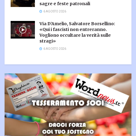
sagre e feste patronali
6 AGOSTO 2026
Via D’Amelio, Salvatore Borsellino:
«Qui i fascisti non entreranno.
Vogliono occultare la verità sulle
stragi»
6 AGOSTO 2026