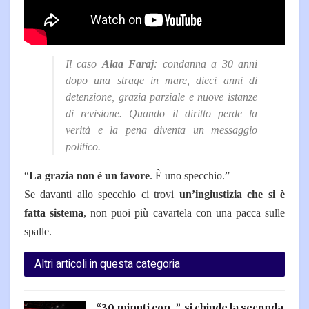
Il caso
Alaa Faraj
: condanna a 30 anni
dopo una strage in mare, dieci anni di
detenzione, grazia parziale e nuove istanze
di revisione. Quando il diritto perde la
verità e la pena diventa un messaggio
politico.
“
La grazia non è un favore
. È uno specchio.”
Se davanti allo specchio ci trovi
un’ingiustizia che si è
fatta sistema
, non puoi più cavartela con una pacca sulle
spalle.
Altri articoli in questa categoria
“30 minuti con…”, si chiude la seconda