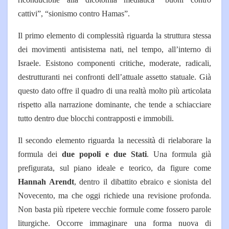
cattivi”, “sionismo contro Hamas”.
Il primo elemento di complessità riguarda la struttura stessa
dei movimenti antisistema nati, nel tempo, all’interno di
Israele. Esistono componenti critiche, moderate, radicali,
destrutturanti nei confronti dell’attuale assetto statuale. Già
questo dato offre il quadro di una realtà molto più articolata
rispetto alla narrazione dominante, che tende a schiacciare
tutto dentro due blocchi contrapposti e immobili.
Il secondo elemento riguarda la necessità di rielaborare la
formula dei
due popoli e due Stati
. Una formula già
prefigurata, sul piano ideale e teorico, da figure come
Hannah Arendt
, dentro il dibattito ebraico e sionista del
Novecento, ma che oggi richiede una revisione profonda.
Non basta più ripetere vecchie formule come fossero parole
liturgiche. Occorre immaginare una forma nuova di