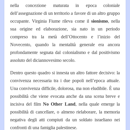
nella concezione maturata in epoca coloniale
dell’assegnazione di un territorio a favore di un altro gruppo
occupante. Virginia Fiume rileva come il
sionismo
, nella
sua origine ed elaborazione, sia nato in un periodo
compreso tra la metà dell’Ottocento e l’inizio del
Novecento, quando la mentalità generale era ancora
profondamente segnata dal colonialismo e dal positivismo
assoluto del diciannovesimo secolo.
Dentro questo quadro si innesta un altro fattore decisivo: la
convivenza necessaria tra i due popoli nell’epoca attuale.
Una convivenza difficile, dolorosa, ma non eludibile. È una
possibilità che viene evocata anche da una scena breve e
incisiva del film
No Other Land
, nella quale emerge la
possibilità di cancellare, o almeno rielaborare, la memoria
negativa degli atti compiuti da un soldato israeliano nei
confronti di una famiglia palestinese.