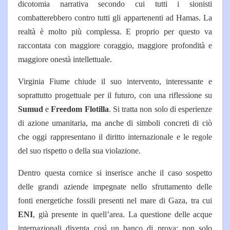
dicotomia narrativa secondo cui tutti i sionisti
combatterebbero contro tutti gli appartenenti ad Hamas. La
realtà è molto più complessa. E proprio per questo va
raccontata con maggiore coraggio, maggiore profondità e
maggiore onestà intellettuale.
Virginia Fiume chiude il suo intervento, interessante e
soprattutto progettuale per il futuro, con una riflessione su
Sumud
e
Freedom Flotilla
. Si tratta non solo di esperienze
di azione umanitaria, ma anche di simboli concreti di ciò
che oggi rappresentano il diritto internazionale e le regole
del suo rispetto o della sua violazione.
Dentro questa cornice si inserisce anche il caso sospetto
delle grandi aziende impegnate nello sfruttamento delle
fonti energetiche fossili presenti nel mare di Gaza, tra cui
ENI
, già presente in quell’area. La questione delle acque
internazionali diventa così un banco di prova: non solo