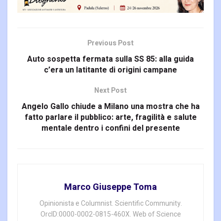
Previous Post
Auto sospetta fermata sulla SS 85: alla guida
c’era un latitante di origini campane
Next Post
Angelo Gallo chiude a Milano una mostra che ha
fatto parlare il pubblico: arte, fragilità e salute
mentale dentro i confini del presente
Marco Giuseppe Toma
Opinionista e Columnist. Scientific Community.
OrcID:0000-0002-0815-460X. Web of Science