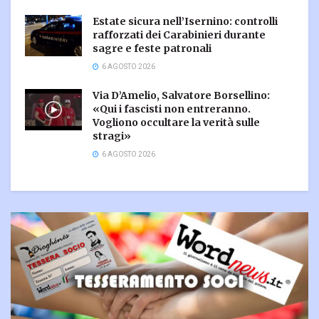
Estate sicura nell’Isernino: controlli
rafforzati dei Carabinieri durante
sagre e feste patronali
6 AGOSTO 2026
Via D’Amelio, Salvatore Borsellino:
«Qui i fascisti non entreranno.
Vogliono occultare la verità sulle
stragi»
6 AGOSTO 2026