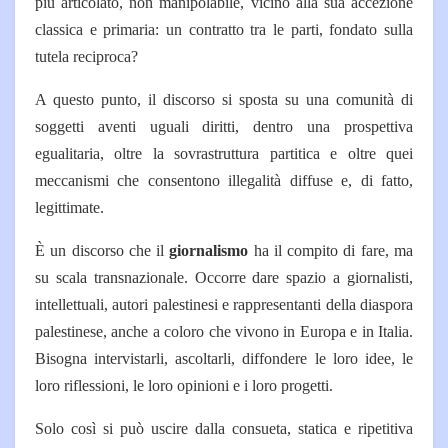
più articolato, non manipolabile, vicino alla sua accezione
classica e primaria: un contratto tra le parti, fondato sulla
tutela reciproca?
A questo punto, il discorso si sposta su una comunità di
soggetti aventi uguali diritti, dentro una prospettiva
egualitaria, oltre la sovrastruttura partitica e oltre quei
meccanismi che consentono illegalità diffuse e, di fatto,
legittimate.
È un discorso che il
giornalismo
ha il compito di fare, ma
su scala transnazionale. Occorre dare spazio a giornalisti,
intellettuali, autori palestinesi e rappresentanti della diaspora
palestinese, anche a coloro che vivono in Europa e in Italia.
Bisogna intervistarli, ascoltarli, diffondere le loro idee, le
loro riflessioni, le loro opinioni e i loro progetti.
Solo così si può uscire dalla consueta, statica e ripetitiva