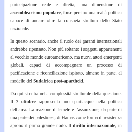
partecipazione reale e diretta, una dimensione di
assemblearismo popolare
, forse persino una realtà politica
capace di andare oltre la consueta struttura dello Stato
nazionale.
In questo scenario, anche il ruolo dei garanti internazionali
andrebbe ripensato. Non più soltanto i soggetti appartenenti
al vecchio mondo euroamericano, ma nuovi attori emergenti
globali, capaci di accompagnare un processo di
pacificazione e riconciliazione ispirato, almeno in parte, al
modello del
Sudafrica post-apartheid
.
Da qui si entra nella complessità strutturale della questione.
Il
7 ottobre
rappresenta uno spartiacque nella politica
dell’area. La reazione di Israele e l’assunzione, da parte di
una parte dei palestinesi, di Hamas come forma di resistenza
aprono il primo grande nodo. Il
diritto internazionale
, in