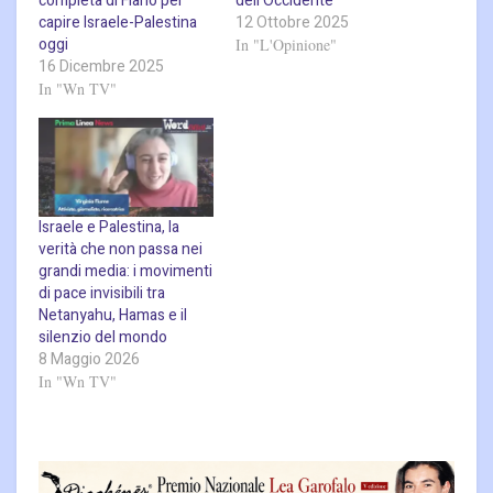
completa di Fiano per
dell’Occidente
capire Israele-Palestina
12 Ottobre 2025
oggi
In "L'Opinione"
16 Dicembre 2025
In "Wn TV"
Israele e Palestina, la
verità che non passa nei
grandi media: i movimenti
di pace invisibili tra
Netanyahu, Hamas e il
silenzio del mondo
8 Maggio 2026
In "Wn TV"