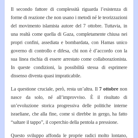
Il secondo fattore di complessità riguarda l’esistenza di
forme di reazione che non usano i metodi né le teorizzazioni
del movimento islamista autore del 7 ottobre. Tuttavia, in
una realtà come quella di Gaza, completamente chiusa nei
propri confini, assediata e bombardata, con Hamas unico
governo di controllo e difesa, chi non è d’accordo con la
sua linea rischia di essere arrestato come collaborazionista.
In queste condizioni, la possibilità stessa di esprimere
dissenso diventa quasi impraticabile.
La questione cruciale, però, resta un’altra. Il
7 ottobre
non
nasce da solo, né all’improvviso. È il risultato di
un’evoluzione storica progressiva delle politiche interne
israeliane, che alla fine, come si direbbe in gergo, ha fatto
“saltare il tappo”, il coperchio della pentola a pressione.
Questo sviluppo affonda le proprie radici molto lontano,