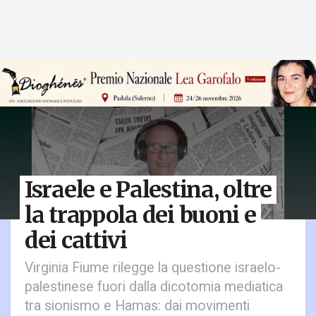
Israele e Palestina, oltre
la trappola dei buoni e
dei cattivi
Virginia Fiume rilegge la questione israelo-
palestinese fuori dalla dicotomia mediatica
tra sionismo e Hamas: dai movimenti