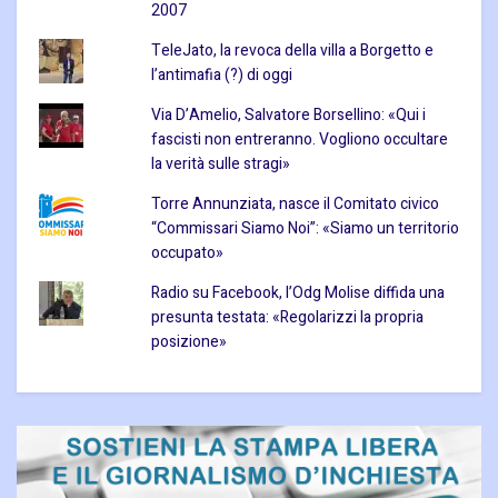
2007
TeleJato, la revoca della villa a Borgetto e
l’antimafia (?) di oggi
Via D’Amelio, Salvatore Borsellino: «Qui i
fascisti non entreranno. Vogliono occultare
la verità sulle stragi»
Torre Annunziata, nasce il Comitato civico
“Commissari Siamo Noi”: «Siamo un territorio
occupato»
Radio su Facebook, l’Odg Molise diffida una
presunta testata: «Regolarizzi la propria
posizione»