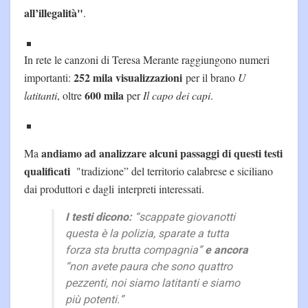
all’illegalità"
.
In rete le canzoni di Teresa Merante raggiungono numeri
252 mila visualizzazioni
importanti:
per il brano
U
600 mila
latitanti
, oltre
per
Il capo dei capi
.
andiamo ad analizzare alcuni passaggi di questi testi
Ma
qualificati
"tradizione” del territorio calabrese e siciliano
dai produttori e dagli interpreti interessati.
I testi dicono:
“scappate giovanotti
questa è la polizia, sparate a tutta
forza sta brutta compagnia”
e ancora
“non avete paura che sono quattro
pezzenti, noi siamo latitanti e siamo
più potenti.”