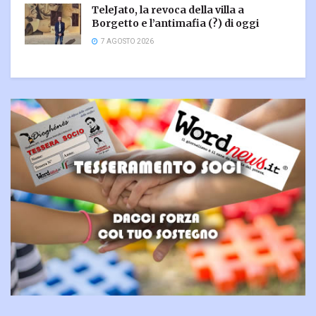
TeleJato, la revoca della villa a
Borgetto e l’antimafia (?) di oggi
7 AGOSTO 2026