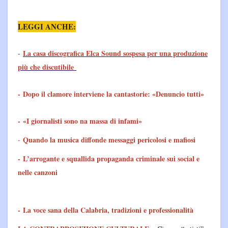
LEGGI ANCHE:
La casa discografica Elca Sound sospesa per una produzione
-
più che discutibile
-
Dopo il clamore interviene la cantastorie: «Denuncio tutti»
-
«I giornalisti sono na massa di infami»
Quando la musica diffonde messaggi pericolosi e mafiosi
-
-
L’arrogante e squallida propaganda criminale sui social e
nelle canzoni
-
La voce sana della Calabria, tradizioni e professionalità