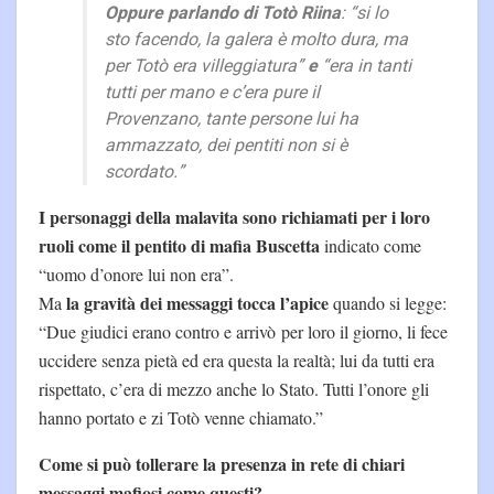
Oppure parlando di Totò Riina
: “si lo
sto facendo, la galera è molto dura, ma
per Totò era villeggiatura”
e
“era in tanti
tutti per mano e c’era pure il
Provenzano, tante persone lui ha
ammazzato, dei pentiti non si è
scordato.”
I personaggi della malavita sono richiamati per i loro
ruoli come il pentito di mafia Buscetta
indicato come
“uomo d’onore lui non era”.
la gravità dei messaggi tocca l’apice
Ma
quando si legge:
“Due giudici erano contro e arrivò per loro il giorno, li fece
uccidere senza pietà ed era questa la realtà; lui da tutti era
rispettato, c’era di mezzo anche lo Stato. Tutti l’onore gli
hanno portato e zi Totò venne chiamato.”
Come si può tollerare la presenza in rete di chiari
messaggi mafiosi come questi?