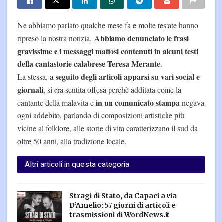
Ne abbiamo parlato qualche mese fa e molte testate hanno
Abbiamo denunciato le frasi
ripreso la nostra notizia.
gravissime e i messaggi mafiosi contenuti in alcuni testi
della cantastorie calabrese Teresa Merante
.
a seguito degli articoli apparsi su vari social e
La stessa,
giornali
, si era sentita offesa perchè additata come la
in un comunicato stampa
cantante della malavita e
negava
ogni addebito, parlando di composizioni artistiche più
vicine al folklore, alle storie di vita caratterizzano il sud da
oltre 50 anni, alla tradizione locale.
Altri articoli in questa categoria
Stragi di Stato, da Capaci a via
D’Amelio: 57 giorni di articoli e
trasmissioni di WordNews.it