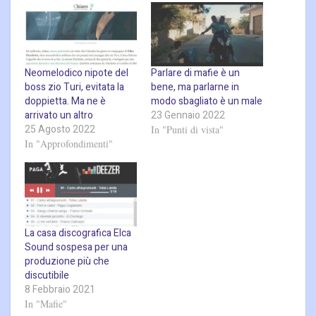
Neomelodico nipote del
Parlare di mafie è un
boss zio Turi, evitata la
bene, ma parlarne in
doppietta. Ma ne è
modo sbagliato è un male
arrivato un altro
23 Gennaio 2022
25 Agosto 2022
In "Punti di vista"
In "Approfondimenti"
La casa discografica Elca
Sound sospesa per una
produzione più che
discutibile
8 Febbraio 2021
In "Mafie"