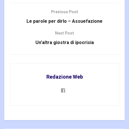
Previous Post
Le parole per dirlo – Assuefazione
Next Post
Un’altra giostra di ipocrisia
Redazione Web