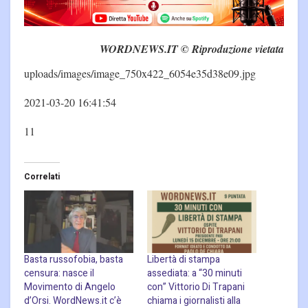
WORDNEWS.IT © Riproduzione vietata
uploads/images/image_750x422_6054e35d38e09.jpg
2021-03-20 16:41:54
11
Correlati
Basta russofobia, basta
Libertà di stampa
censura: nasce il
assediata: a “30 minuti
Movimento di Angelo
con” Vittorio Di Trapani
d’Orsi. WordNews.it c’è
chiama i giornalisti alla