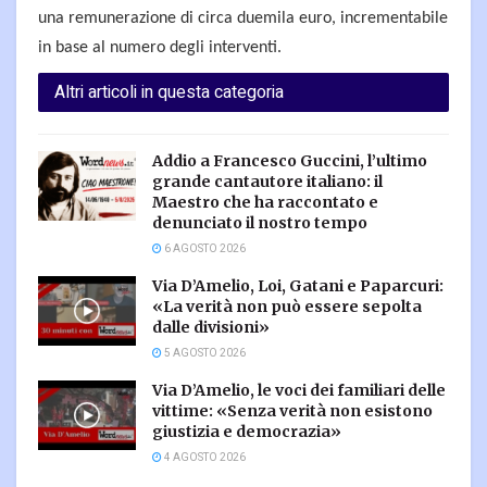
una remunerazione di circa duemila euro, incrementabile
in base al numero degli interventi.
Altri articoli in questa categoria
Addio a Francesco Guccini, l’ultimo
grande cantautore italiano: il
Maestro che ha raccontato e
denunciato il nostro tempo
6 AGOSTO 2026
Via D’Amelio, Loi, Gatani e Paparcuri:
«La verità non può essere sepolta
dalle divisioni»
5 AGOSTO 2026
Via D’Amelio, le voci dei familiari delle
vittime: «Senza verità non esistono
giustizia e democrazia»
4 AGOSTO 2026