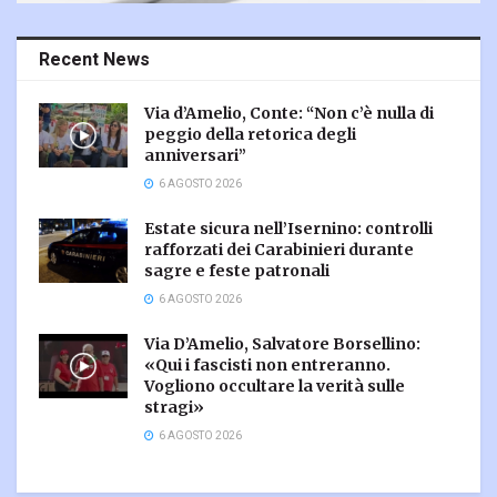
Recent News
Via d’Amelio, Conte: “Non c’è nulla di
peggio della retorica degli
anniversari”
6 AGOSTO 2026
Estate sicura nell’Isernino: controlli
rafforzati dei Carabinieri durante
sagre e feste patronali
6 AGOSTO 2026
Via D’Amelio, Salvatore Borsellino:
«Qui i fascisti non entreranno.
Vogliono occultare la verità sulle
stragi»
6 AGOSTO 2026