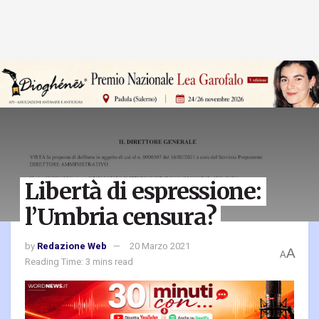
Libertà di espressione:
l’Umbria censura?
by
Redazione Web
20 Marzo 2021
A
A
Reading Time: 3 mins read