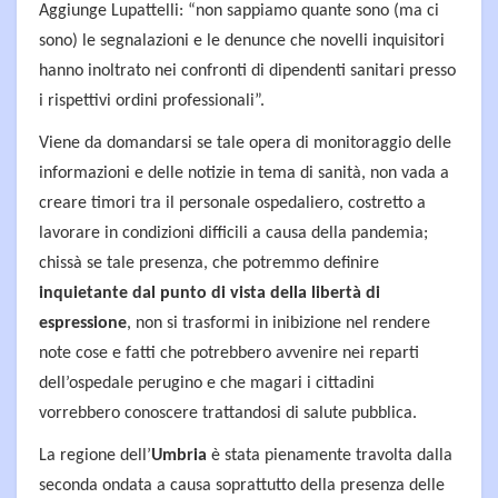
Aggiunge Lupattelli: “non sappiamo quante sono (ma ci
sono) le segnalazioni e le denunce che novelli inquisitori
hanno inoltrato nei confronti di dipendenti sanitari presso
i rispettivi ordini professionali”.
Viene da domandarsi se tale opera di monitoraggio delle
informazioni e delle notizie in tema di sanità, non vada a
creare timori tra il personale ospedaliero, costretto a
lavorare in condizioni difficili a causa della pandemia;
chissà se tale presenza, che potremmo definire
inquietante dal punto di vista della libertà di
espressione
, non si trasformi in inibizione nel rendere
note cose e fatti che potrebbero avvenire nei reparti
dell’ospedale perugino e che magari i cittadini
vorrebbero conoscere trattandosi di salute pubblica.
La regione dell’
Umbria
è stata pienamente travolta dalla
seconda ondata a causa soprattutto della presenza delle