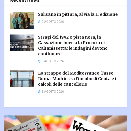
Recent News
Salisano in pittura, al via la II edizione
9 AGOSTO 2026
Stragi del 1992 e pista nera, la
Cassazione boccia la Procura di
Caltanissetta: le indagini devono
continuare
8 AGOSTO 2026
Lo strappo del Mediterraneo: l’asse
Roma-Madrid tra l’incubo di Ceuta e i
calcoli delle cancellerie
8 AGOSTO 2026