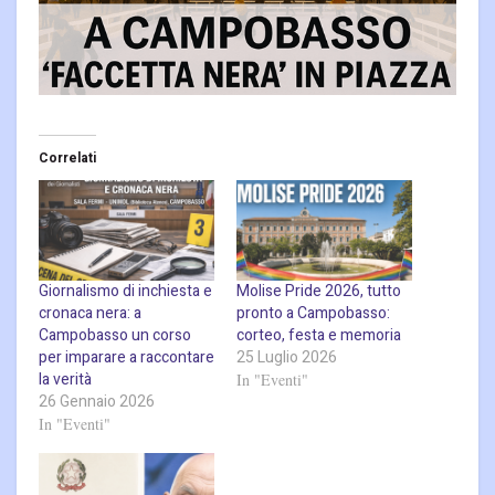
Correlati
Giornalismo di inchiesta e
Molise Pride 2026, tutto
cronaca nera: a
pronto a Campobasso:
Campobasso un corso
corteo, festa e memoria
per imparare a raccontare
25 Luglio 2026
la verità
In "Eventi"
26 Gennaio 2026
In "Eventi"