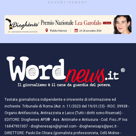
ADVERTISEMENT
Testata giornalistica indipendente e irriverente di informazione ed
inchieste. Tribunale di Roma (Aut. n. 11/2023 del 19/01/23) - ROC: 39938 -
Organo Antifascista, Antirazzista e Laico (Tutti i diritti sono Riservati) -
EDITORE: Dioghenes APS® - Ass. Antimafie e Antiusura - Cod. Fisc./P. Iva:
16847951007 - dioghenesaps@gmail.com - dioghenesaps@pec.it - ​​
DIRETTORE: Paolo De Chiara (giornalista professionista, OdG Molise -