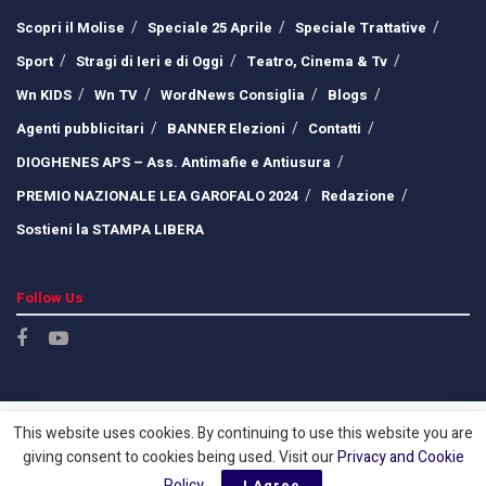
Scopri il Molise
Speciale 25 Aprile
Speciale Trattative
Sport
Stragi di Ieri e di Oggi
Teatro, Cinema & Tv
Wn KIDS
Wn TV
WordNews Consiglia
Blogs
Agenti pubblicitari
BANNER Elezioni
Contatti
DIOGHENES APS – Ass. Antimafie e Antiusura
PREMIO NAZIONALE LEA GAROFALO 2024
Redazione
Sostieni la STAMPA LIBERA
Follow Us
This website uses cookies. By continuing to use this website you are
giving consent to cookies being used. Visit our
Privacy and Cookie
Policy
.
I Agree