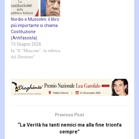
Nordio e Mussolini: il libro
più importante si chiama
Costituzione
(Antifascista)
15 Giugno 2026
In "Il "Moscone", la rubrica
del Direttore"
Previous Post
“La Verità ha tanti nemici ma alla fine trionfa
sempre”