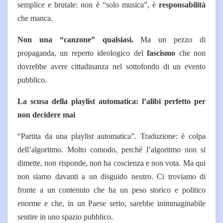
semplice e brutale: non è “solo musica”, è
responsabilità
che manca.
Non una “canzone” qualsiasi.
Ma un pezzo di
propaganda, un reperto ideologico del
fascismo
che non
dovrebbe avere cittadinanza nel sottofondo di un evento
pubblico.
La scusa della playlist automatica: l’alibi perfetto per
non decidere mai
“Partita da una playlist automatica”. Traduzione: è colpa
dell’algoritmo. Molto comodo, perché l’algoritmo non si
dimette, non risponde, non ha coscienza e non vota.
Ma qui
non siamo davanti a un disguido neutro. Ci troviamo di
fronte a un contenuto che ha un peso storico e politico
enorme e che, in un Paese serio, sarebbe inimmaginabile
sentire in uno spazio pubblico.