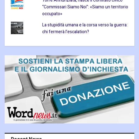
Torre Annunziata, nasce il Comitato civico
“Commissari Siamo Noi”: «Siamo un territorio
occupato»
La stupidità umana e la corsa verso la guerra:
chi fermerà l’escalation?