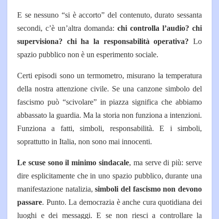
E se nessuno “si è accorto” del contenuto, durato sessanta
secondi, c’è un’altra domanda:
chi controlla l’audio? chi
supervisiona? chi ha la responsabilità operativa?
Lo
spazio pubblico non è un esperimento sociale.
Certi episodi sono un termometro, misurano la temperatura
della nostra attenzione civile. Se una canzone simbolo del
fascismo può “scivolare” in piazza significa che abbiamo
abbassato la guardia.
Ma la storia non funziona a intenzioni.
Funziona a fatti, simboli, responsabilità. E i simboli,
soprattutto in Italia, non sono mai innocenti.
Le scuse sono il minimo sindacale
, ma serve di più: serve
dire esplicitamente che in uno spazio pubblico, durante una
manifestazione natalizia,
simboli del fascismo non devono
passare
. Punto. L
a democrazia è anche cura quotidiana dei
luoghi e dei messaggi. E se non riesci a controllare la