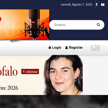
venerdì, Agosto 7, 2026
Sport
Login
Register