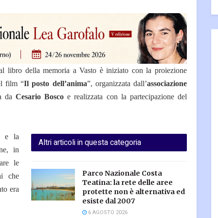
l libro della memoria a Vasto è iniziato con la proiezione
l film “
Il posto dell’anima
”, organizzata dall’
associazione
ta da
Cesario Bosco
e realizzata con la partecipazione del
a e la
Altri articoli in questa categoria
ne, in
dare le
Parco Nazionale Costa
ai che
Teatina: la rete delle aree
nto era
protette non è alternativa ed
esiste dal 2007
6 AGOSTO 2026