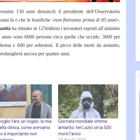
ossimi 130 anni denunciò il presidente dell’Osservatorio
anni fa e che le bonifiche «
non finiranno prima di 85 anni
».
Sanità
ha stimato in 125milioni i lavoratori esposti all’amianto
ni anno sono 6000 persone circa quelle che uccide, 3600 per
oma e 600 per asbestosi. Il picco delle morti da amianto,
 prolungherà ancora per quattro anni.
voglio fare un regalo: la mia
Giornata mondiale vittime
ella clinica, come avevamo
amianto: nel Lazio circa 500
to è importante non
morti l’anno