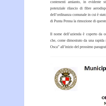
contenenti amianto, in evidente s
potenziale rilascio di fibre aerodi
dell’ordinanza comunale in cui è stat
di Punta Penna la rimozione di queste
Il nome dell’azienda è coperto da om
che, come dimostrato da una rapida r
Osca” all’inizio del prossimo paragraf