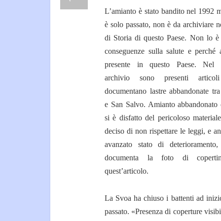
L’amianto è stato bandito nel 1992 
è solo passato, non è da archiviare ne
di Storia di questo Paese. Non lo è 
conseguenze sulla salute e perché 
presente in questo Paese. Nel 
archivio sono presenti articol
documentano lastre abbandonate tra
e San Salvo. Amianto abbandonato 
si è disfatto del pericoloso material
deciso di non rispettare le leggi, e a
avanzato stato di deterioramento
documenta la foto di coperti
quest’articolo.
La Svoa ha chiuso i battenti ad ini
passato. «Presenza di coperture visib