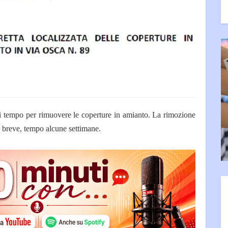
i tempo per rimuovere le coperture in amianto. La rimozione
a breve, tempo alcune settimane.