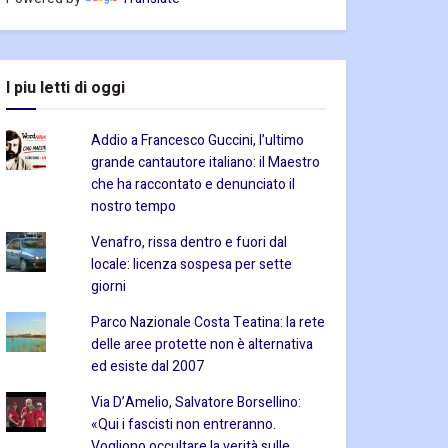
I piu letti di oggi
Addio a Francesco Guccini, l’ultimo
grande cantautore italiano: il Maestro
che ha raccontato e denunciato il
nostro tempo
Venafro, rissa dentro e fuori dal
locale: licenza sospesa per sette
giorni
Parco Nazionale Costa Teatina: la rete
delle aree protette non è alternativa
ed esiste dal 2007
Via D’Amelio, Salvatore Borsellino:
«Qui i fascisti non entreranno.
Vogliono occultare la verità sulle