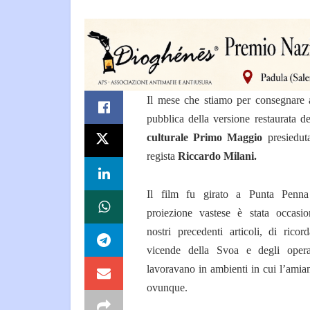
Il mese che stiamo per consegnare a
pubblica della versione restaurata de
culturale Primo Maggio
presiedu
regista
Riccardo Milani.
Il film fu girato a Punta Penn
proiezione vastese è stata occasio
nostri precedenti articoli, di ricor
vicende della Svoa e degli oper
lavoravano in ambienti in cui l’amia
ovunque.