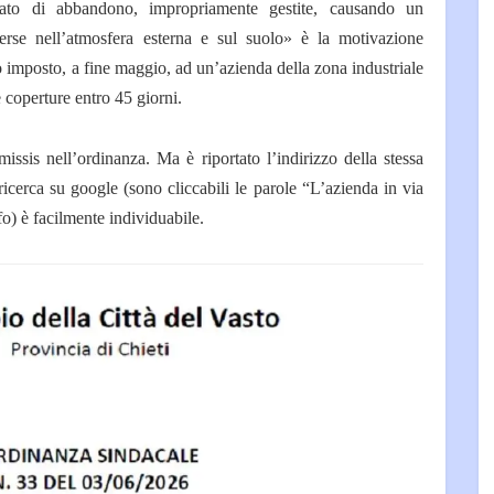
tato di abbandono, impropriamente gestite, causando un
sperse nell’atmosfera esterna e sul suolo» è la motivazione
o imposto, a fine maggio, ad un’azienda della zona industriale
 coperture entro 45 giorni.
issis nell’ordinanza. Ma è riportato l’indirizzo della stessa
icerca su google (sono cliccabili le parole “L’azienda in via
o) è facilmente individuabile.