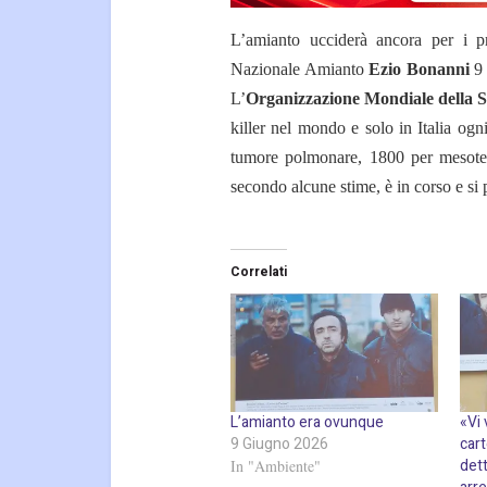
L’amianto ucciderà ancora per i pr
Nazionale Amianto
Ezio Bonanni
9 
L’
Organizzazione Mondiale della 
killer nel mondo e solo in Italia og
tumore polmonare, 1800 per mesoteli
secondo alcune stime, è in corso e si
Correlati
L’amianto era ovunque
«Vi 
9 Giugno 2026
cart
det
In "Ambiente"