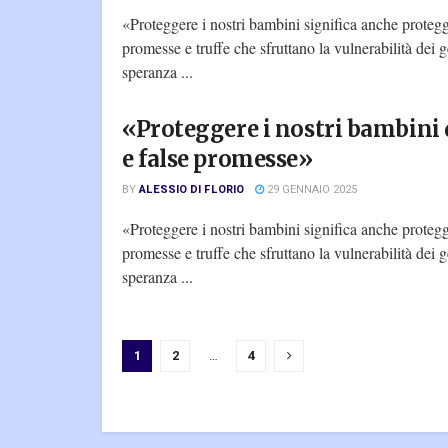
«Proteggere i nostri bambini significa anche protegg
promesse e truffe che sfruttano la vulnerabilità dei g
speranza ...
«Proteggere i nostri bambini 
e false promesse»
BY
ALESSIO DI FLORIO
29 GENNAIO 2025
«Proteggere i nostri bambini significa anche protegg
promesse e truffe che sfruttano la vulnerabilità dei g
speranza ...
1
2
…
4