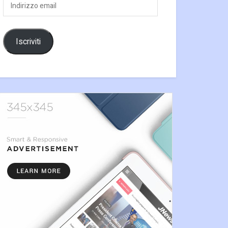
Indirizzo
email
Iscriviti