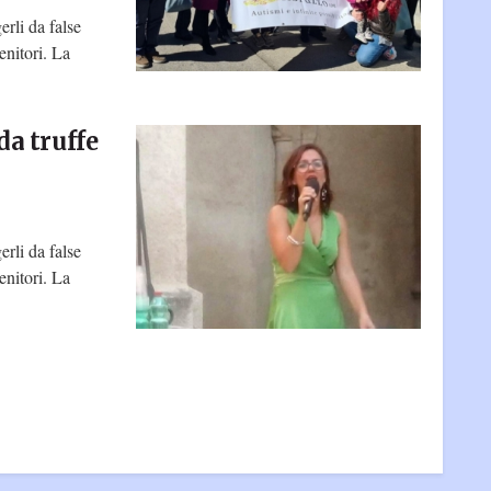
erli da false
enitori. La
da truffe
erli da false
enitori. La