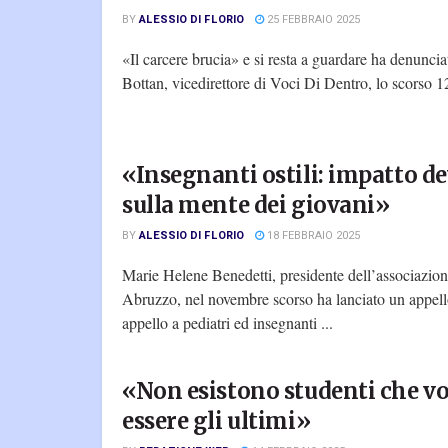
BY
ALESSIO DI FLORIO
25 FEBBRAIO 2025
«Il carcere brucia» e si resta a guardare ha denunci
Bottan, vicedirettore di Voci Di Dentro, lo scorso 12
«Insegnanti ostili: impatto d
sulla mente dei giovani»
BY
ALESSIO DI FLORIO
18 FEBBRAIO 2025
Marie Helene Benedetti, presidente dell’associazio
Abruzzo, nel novembre scorso ha lanciato un appell
appello a pediatri ed insegnanti ...
«Non esistono studenti che v
essere gli ultimi»