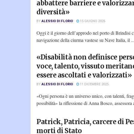
abbattere barriere e valorizzar
diversità»
BY
ALESSIO DI FLORIO
15 GIUGNO 2026
Oggi è il giorno dell’approdo nel porto di Brindisi 
navigazione della ciurma vastese su Nave Italia, il ..
«Disabilità non definisce pers
voce, talento, vissuto meritan
essere ascoltati e valorizzati»
BY
ALESSIO DI FLORIO
11 DICEMBRE 2025
«Ogni persona è un universo unico, con talenti, fragi
possibilità» la riflessione di Anna Bosco, assessora al
Patrick, Patricia, carcere di Pe
morti di Stato