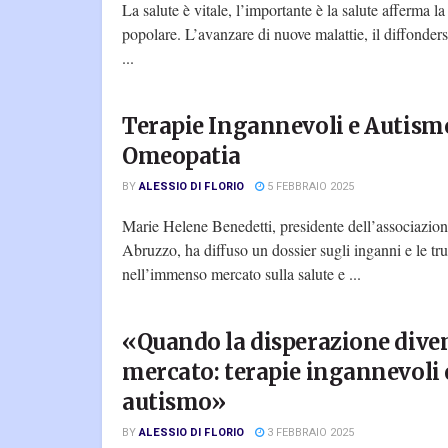
La salute è vitale, l’importante è la salute afferma l
popolare. L’avanzare di nuove malattie, il diffonders
...
Terapie Ingannevoli e Autism
Omeopatia
BY
ALESSIO DI FLORIO
5 FEBBRAIO 2025
Marie Helene Benedetti, presidente dell’associazio
Abruzzo, ha diffuso un dossier sugli inganni e le tru
nell’immenso mercato sulla salute e ...
«Quando la disperazione dive
mercato: terapie ingannevoli 
autismo»
BY
ALESSIO DI FLORIO
3 FEBBRAIO 2025