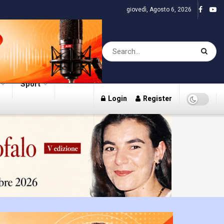
giovedì, Agosto 6, 2026
Sport
Login
Register