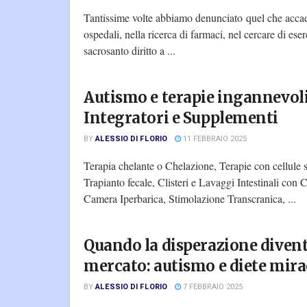
Tantissime volte abbiamo denunciato quel che acca
ospedali, nella ricerca di farmaci, nel cercare di eserc
sacrosanto diritto a ...
Autismo e terapie ingannevoli
Integratori e Supplementi
BY
ALESSIO DI FLORIO
11 FEBBRAIO 2025
Terapia chelante o Chelazione, Terapie con cellule s
Trapianto fecale, Clisteri e Lavaggi Intestinali con
Camera Iperbarica, Stimolazione Transcranica, ...
Quando la disperazione diven
mercato: autismo e diete mira
BY
ALESSIO DI FLORIO
7 FEBBRAIO 2025