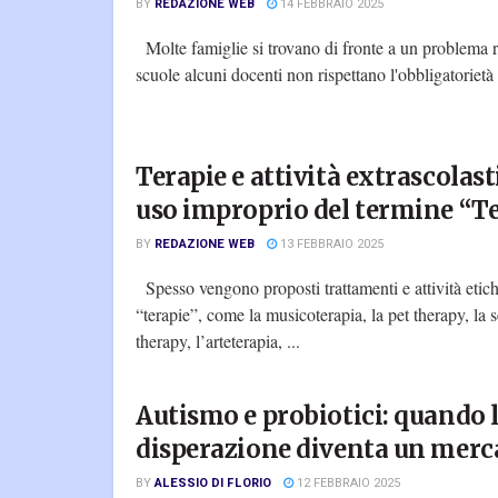
BY
REDAZIONE WEB
14 FEBBRAIO 2025
Molte famiglie si trovano di fronte a un problema ri
scuole alcuni docenti non rispettano l'obbligatorietà 
Terapie e attività extrascolast
uso improprio del termine “T
BY
REDAZIONE WEB
13 FEBBRAIO 2025
Spesso vengono proposti trattamenti e attività etic
“terapie”, come la musicoterapia, la pet therapy, la 
therapy, l’arteterapia, ...
Autismo e probiotici: quando 
disperazione diventa un merc
BY
ALESSIO DI FLORIO
12 FEBBRAIO 2025