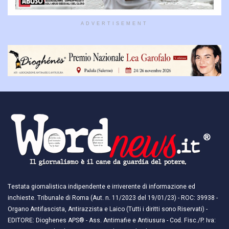
ADVERTISEMENT
Testata giornalistica indipendente e irriverente di informazione ed
inchieste. Tribunale di Roma (Aut. n. 11/2023 del 19/01/23) - ROC: 39938 -
Organo Antifascista, Antirazzista e Laico (Tutti i diritti sono Riservati) -
EDITORE: Dioghenes APS® - Ass. Antimafie e Antiusura - Cod. Fisc./P. Iva: