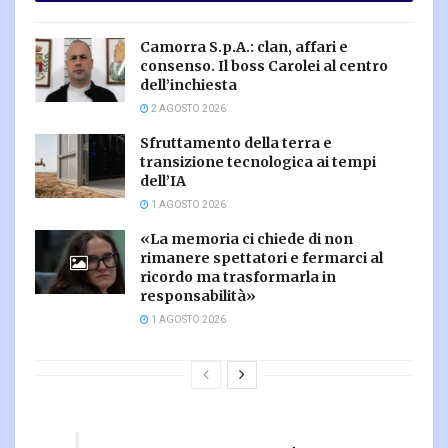
Camorra S.p.A.: clan, affari e
consenso. Il boss Carolei al centro
dell’inchiesta
2 AGOSTO 2026
Sfruttamento della terra e
transizione tecnologica ai tempi
dell’IA
1 AGOSTO 2026
«La memoria ci chiede di non
rimanere spettatori e fermarci al
ricordo ma trasformarla in
responsabilità»
1 AGOSTO 2026