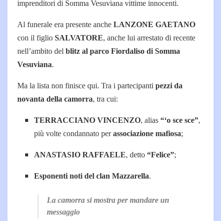
imprenditori di Somma Vesuviana vittime innocenti.
Al funerale era presente anche
LANZONE GAETANO
con il figlio
SALVATORE
, anche lui arrestato di recente
nell’ambito del
blitz al parco Fiordaliso di Somma
Vesuviana
.
Ma la lista non finisce qui. Tra i partecipanti
pezzi da
novanta della camorra
, tra cui:
TERRACCIANO VINCENZO
, alias
“‘o sce sce”
,
più volte condannato per
associazione mafiosa
;
ANASTASIO RAFFAELE
, detto
“Felice”
;
Esponenti noti del clan Mazzarella
.
La camorra si mostra per mandare un
messaggio