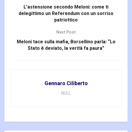
L’astensione secondo Meloni: come ti
delegittimo un Referendum con un sorriso
patriottico
Next Post
Meloni tace sulla mafia, Borsellino parla: “Lo
Stato è deviato, la verità fa paura”
Gennaro Ciliberto
NULL