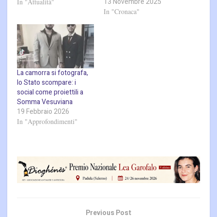
13 Novembre 2025
In "Attualità"
In "Cronaca"
La camorra si fotografa,
lo Stato scompare: i
social come proiettili a
Somma Vesuviana
19 Febbraio 2026
In "Approfondimenti"
Previous Post