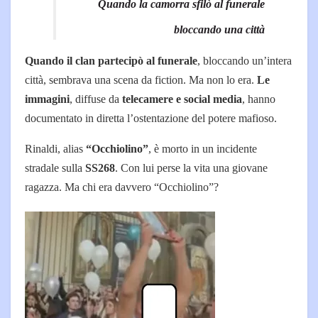
Quando la camorra sfilò al funerale
bloccando una città
Quando il clan partecipò al funerale
, bloccando un’intera
città, sembrava una scena da fiction. Ma non lo era.
Le
immagini
, diffuse da
telecamere e social media
, hanno
documentato in diretta l’ostentazione del potere mafioso.
Rinaldi, alias
“Occhiolino”
, è morto in un incidente
stradale sulla
SS268
. Con lui perse la vita una giovane
ragazza. Ma chi era davvero “Occhiolino”?