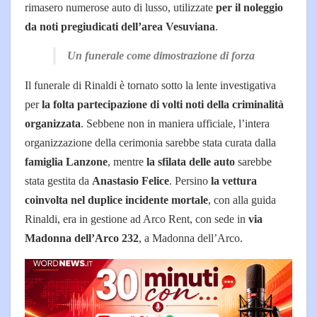
rimasero numerose auto di lusso, utilizzate
per il noleggio
da noti pregiudicati dell’area Vesuviana
.
Un funerale come dimostrazione di forza
Il funerale di Rinaldi è tornato sotto la lente investigativa
per
la folta partecipazione di volti noti della criminalità
organizzata
. Sebbene non in maniera ufficiale, l’intera
organizzazione della cerimonia sarebbe stata curata dalla
famiglia Lanzone
, mentre
la sfilata delle auto
sarebbe
stata gestita da
Anastasio Felice
. Persino
la vettura
coinvolta nel duplice incidente mortale
, con alla guida
Rinaldi, era in gestione ad Arco Rent, con sede in
via
Madonna dell’Arco 232
, a Madonna dell’Arco.