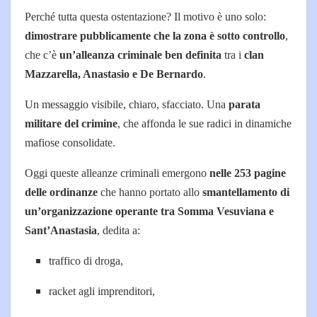
Perché tutta questa ostentazione? Il motivo è uno solo:
dimostrare pubblicamente che la zona è sotto controllo
,
che c’è
un’alleanza criminale ben definita
tra i
clan
Mazzarella, Anastasio e De Bernardo
.
Un messaggio visibile, chiaro, sfacciato. Una
parata
militare del crimine
, che affonda le sue radici in dinamiche
mafiose consolidate.
Oggi queste alleanze criminali emergono
nelle 253 pagine
delle ordinanze
che hanno portato allo
smantellamento di
un’organizzazione operante tra Somma Vesuviana e
Sant’Anastasia
, dedita a:
traffico di droga,
racket agli imprenditori,