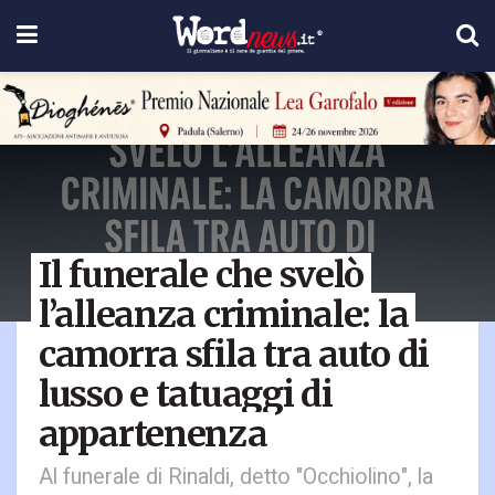
Il funerale che svelò
l’alleanza criminale: la
camorra sfila tra auto di
lusso e tatuaggi di
appartenenza
Al funerale di Rinaldi, detto "Occhiolino", la