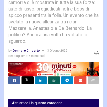
camorra si è mostrata in tutta la sua forza:
auto di lusso, pregiudicati noti e boss di
spicco presenti tra la folla. Un evento che ha
svelato la nuova alleanza tra i clan
Mazzarella, Anastasio e De Bernardo. La
politica? Ancora una volta ha voltato lo
sguardo.
by
Gennaro Ciliberto
3 Giugno 2025
A
A
Reading Time: 6 mins read
Altri articoli in questa categoria