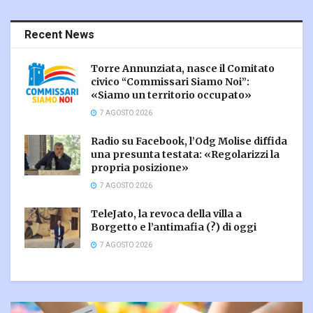
Recent News
Torre Annunziata, nasce il Comitato
civico “Commissari Siamo Noi”:
«Siamo un territorio occupato»
7 AGOSTO 2026
Radio su Facebook, l’Odg Molise diffida
una presunta testata: «Regolarizzi la
propria posizione»
7 AGOSTO 2026
TeleJato, la revoca della villa a
Borgetto e l’antimafia (?) di oggi
7 AGOSTO 2026