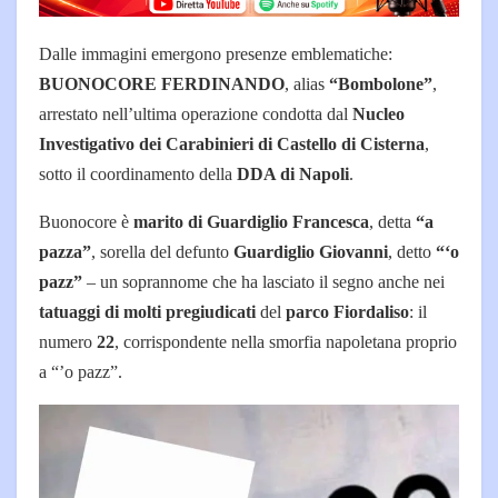
Dalle immagini emergono presenze emblematiche:
BUONOCORE FERDINANDO
, alias
“Bombolone”
,
arrestato nell’ultima operazione condotta dal
Nucleo
Investigativo dei Carabinieri di Castello di Cisterna
,
sotto il coordinamento della
DDA di Napoli
.
Buonocore è
marito di Guardiglio Francesca
, detta
“a
pazza”
, sorella del defunto
Guardiglio Giovanni
, detto
“‘o
pazz”
– un soprannome che ha lasciato il segno anche nei
tatuaggi di molti pregiudicati
del
parco Fiordaliso
: il
numero
22
, corrispondente nella smorfia napoletana proprio
a “’o pazz”.