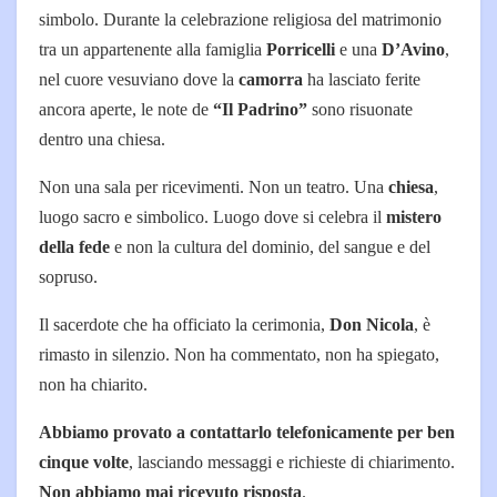
simbolo. Durante la celebrazione religiosa del matrimonio
tra un appartenente alla famiglia
Porricelli
e una
D’Avino
,
nel cuore vesuviano dove la
camorra
ha lasciato ferite
ancora aperte, le note de
“Il Padrino”
sono risuonate
dentro una chiesa.
Non una sala per ricevimenti. Non un teatro. Una
chiesa
,
luogo sacro e simbolico. Luogo dove si celebra il
mistero
della fede
e non la cultura del dominio, del sangue e del
sopruso.
Il sacerdote che ha officiato la cerimonia,
Don Nicola
, è
rimasto in silenzio. Non ha commentato, non ha spiegato,
non ha chiarito.
Abbiamo provato a contattarlo telefonicamente per ben
cinque volte
, lasciando messaggi e richieste di chiarimento.
Non abbiamo mai ricevuto risposta
.