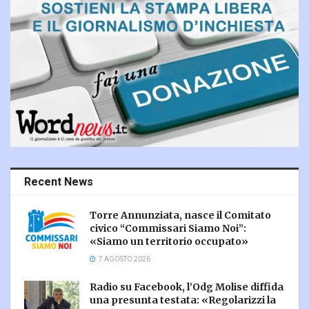
Recent News
Torre Annunziata, nasce il Comitato
civico “Commissari Siamo Noi”:
«Siamo un territorio occupato»
7 AGOSTO 2026
Radio su Facebook, l’Odg Molise diffida
una presunta testata: «Regolarizzi la