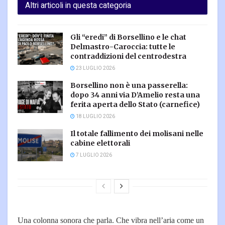
Altri articoli in questa categoria
Gli “eredi” di Borsellino e le chat
Delmastro-Caroccia: tutte le
contraddizioni del centrodestra
23 LUGLIO 2026
Borsellino non è una passerella:
dopo 34 anni via D’Amelio resta una
ferita aperta dello Stato (carnefice)
18 LUGLIO 2026
Il totale fallimento dei molisani nelle
cabine elettorali
7 LUGLIO 2026
Una colonna sonora che parla. Che vibra nell’aria come un