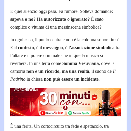
E quel silenzio oggi pesa. Fa rumore. Solleva domande:
sapeva o no? Ha autorizzato o ignorato?
È stato
complice o vittima di una messinscena simbolica?
In ogni caso, il punto centrale non è la colonna sonora in sé.
È
il contesto
, è
il messaggio
, è
l’associazione simbolica
tra
l’altare e il potere criminale che in quella musica si
riverbera. In una terra come
Somma Vesuviana
, dove la
camorra
non è un ricordo, ma una realtà
, il suono de
Il
Padrino
in chiesa
non può essere un incidente
.
È una ferita. Un cortocircuito tra fede e spettacolo, tra