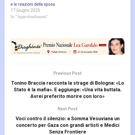
e le reazioni della sposa
17 Giugno 2025
In "Approfondimenti"
Previous Post
Tonino Braccia racconta la strage di Bologna: «Lo
Stato è la mafia». E aggiunge: «Una vita buttata.
Avrei preferito morire con loro»
Next Post
Voci contro il silenzio: a Somma Vesuviana un
concerto per Gaza con grandi artisti e Medici
Senza Frontiere