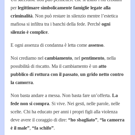
per
legittimare simbolicamente famiglie legate alla
criminalità
. Non può restare in silenzio mentre l’estetica
mafiosa si infiltra tra i banchi della fede. Perché
ogni
silenzio è complice
.
E ogni assenza di condanna è letta come
assenso
.
Noi crediamo nel
cambiamento
, nel
pentimento
, nella
possibilità di riscatto. Ma il cambiamento è un
atto
pubblico di rottura con il passato
,
un grido netto contro
la camorra
.
Non basta andare a messa. Non basta fare un’offerta.
La
fede non si compra
. Si vive. Nei gesti, nelle parole, nelle
scelte. Chi ha educato per anni i propri figli alla violenza
deve avere il coraggio di dire:
“ho sbagliato”
,
“la camorra
è il male”
,
“fa schifo”
.