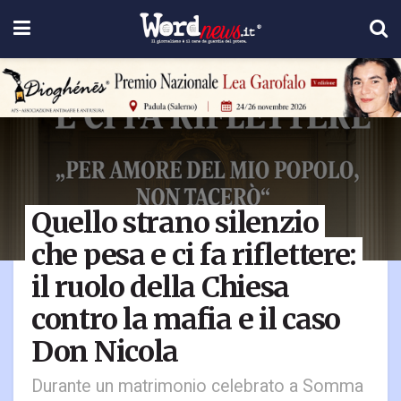
Quello strano silenzio
che pesa e ci fa riflettere:
il ruolo della Chiesa
contro la mafia e il caso
Don Nicola
Durante un matrimonio celebrato a Somma