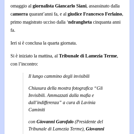
omaggio al
giornalista Giancarlo Siani
, assassinato dalla
c
amorra
quarant’anni fa, e al
giudice Francesco Ferlaino
,
primo magistrato ucciso dalla ‘
ndrangheta
cinquanta anni
fa.
Ieri si è conclusa la quarta giornata.
Si è iniziato la mattina, al
Tribunale di Lamezia Terme
,
con l’incontro:
Il lungo cammino degli invisibili
Chiusura della mostra fotografica “Gli
Invisibili. Ammazzati dalla mafia e
dall’indifferenza” a cura di Lavinia
Caminiti
con
Giovanni Garofalo
(Presidente del
Tribunale di Lamezia Terme),
Giovanni