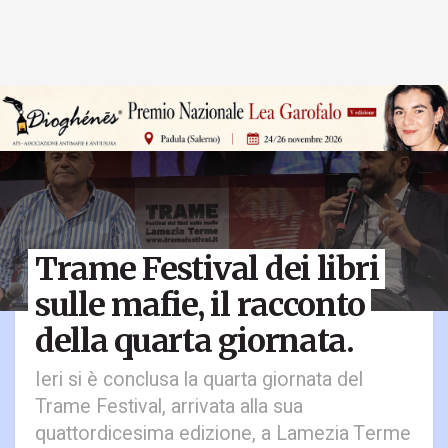
Trame Festival dei libri
sulle mafie, il racconto
della quarta giornata.
Ieri si è conclusa la quarta giornata del
Trame Festival, arrivata alla sua
quattordicesima edizione, a Lamezia Terme