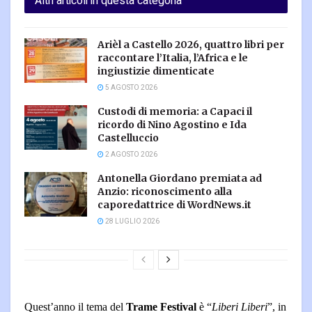
Altri articoli in questa categoria
Arièl a Castello 2026, quattro libri per
raccontare l’Italia, l’Africa e le
ingiustizie dimenticate
5 AGOSTO 2026
Custodi di memoria: a Capaci il
ricordo di Nino Agostino e Ida
Castelluccio
2 AGOSTO 2026
Antonella Giordano premiata ad
Anzio: riconoscimento alla
caporedattrice di WordNews.it
28 LUGLIO 2026
Quest’anno il tema del
Trame Festival
è “
Liberi Liberi
”, in