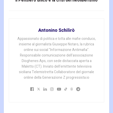
Il Pensiero unico e la crisi del neoliberismo
Antonino Schilirò
Appassionato di politica e lotta alle mafie conduco,
insieme al giornalista Giuseppe Notaro, la rubrica
online sui social "Informazione Antimafia".
Responsabile comunicazione dell'associazione
Dioghenes Aps, con sede distaccata aperta a
Maletto (CT). Inviato dell'emittente televisiva
siciliana Telemistretta Collaboratore del giornale
online della Generazione Z progressista.io