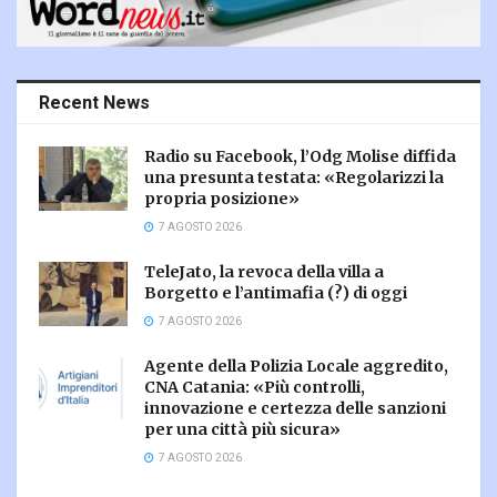
Recent News
Radio su Facebook, l’Odg Molise diffida
una presunta testata: «Regolarizzi la
propria posizione»
7 AGOSTO 2026
TeleJato, la revoca della villa a
Borgetto e l’antimafia (?) di oggi
7 AGOSTO 2026
Agente della Polizia Locale aggredito,
CNA Catania: «Più controlli,
innovazione e certezza delle sanzioni
per una città più sicura»
7 AGOSTO 2026