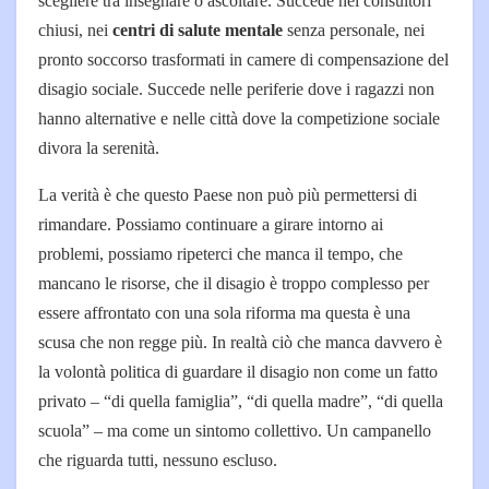
scegliere tra insegnare o ascoltare. Succede nei consultori
chiusi, nei
centri di salute mentale
senza personale, nei
pronto soccorso trasformati in camere di compensazione del
disagio sociale. Succede nelle periferie dove i ragazzi non
hanno alternative e nelle città dove la competizione sociale
divora la serenità.
La verità è che questo Paese non può più permettersi di
rimandare. Possiamo continuare a girare intorno ai
problemi, possiamo ripeterci che manca il tempo, che
mancano le risorse, che il disagio è troppo complesso per
essere affrontato con una sola riforma ma questa è una
scusa che non regge più. In realtà ciò che manca davvero è
la volontà politica di guardare il disagio non come un fatto
privato – “di quella famiglia”, “di quella madre”, “di quella
scuola” – ma come un sintomo collettivo. Un campanello
che riguarda tutti, nessuno escluso.