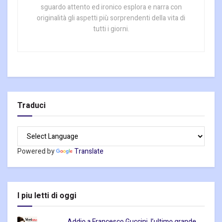
sguardo attento ed ironico esplora e narra con
originalità gli aspetti più sorprendenti della vita di
tutti i giorni.
Traduci
Powered by
Translate
I piu letti di oggi
Addio a Francesco Guccini, l’ultimo grande