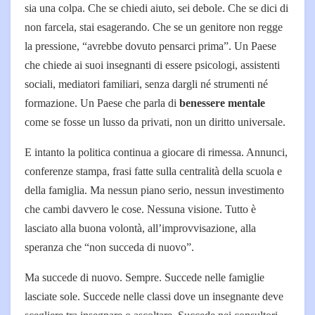
sia una colpa. Che se chiedi aiuto, sei debole. Che se dici di
non farcela, stai esagerando. Che se un genitore non regge
la pressione, “avrebbe dovuto pensarci prima”. Un Paese
che chiede ai suoi insegnanti di essere psicologi, assistenti
sociali, mediatori familiari, senza dargli né strumenti né
formazione. Un Paese che parla di
benessere mentale
come se fosse un lusso da privati, non un diritto universale.
E intanto la politica continua a giocare di rimessa. Annunci,
conferenze stampa, frasi fatte sulla centralità della scuola e
della famiglia. Ma nessun piano serio, nessun investimento
che cambi davvero le cose. Nessuna visione. Tutto è
lasciato alla buona volontà, all’improvvisazione, alla
speranza che “non succeda di nuovo”.
Ma succede di nuovo. Sempre. Succede nelle famiglie
lasciate sole. Succede nelle classi dove un insegnante deve