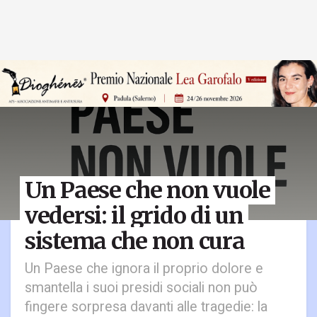
Un Paese che non vuole
vedersi: il grido di un
sistema che non cura
Un Paese che ignora il proprio dolore e
smantella i suoi presidi sociali non può
fingere sorpresa davanti alle tragedie: la