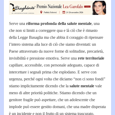
Serve una
riforma profonda della salute mentale
, una
che non si limiti a correggere qua e là ciò che è rimasto
della Legge Basaglia ma che abbia il coraggio di ripensare
l’intero sistema alla luce di ciò che siamo diventati: un
Paese attraversato da nuove forme di solitudine, precarietà,
invisibilità e pressione emotiva. Serve una
rete territoriale
capillare, accessibile, con personale adeguato, capace di
intercettare i segnali prima che esplodano. E serve con
urgenza, perché ogni volta che diciamo “non ci sono fondi”
stiamo implicitamente dicendo che la
salute mentale
vale
meno di altre priorità politiche. Stiamo dicendo che un
genitore fragile può aspettare, che un adolescente che
implode può essere gestito domani, che una madre disperata
è un incidente e non il frutto di un sistema trascurato.