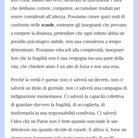
che debbano correre, competere, accumulare risultati per
essere considerati all’altezza. Possiamo creare spazi reali di
confronto nelle
scuole
, sostenere gli insegnanti che provano
a rompere la distanza, pretendere che ogni istituto abbia un
presidio psicologico stabile, non una consulenza a tempo
determinato. Possiamo educarli alla complessità, insegnare
loro che la fragilità non è una vergogna ma una parte della
vita, che chiedere aiuto è un atto di forza e non una resa.
Perché la verità è questa: non ci salverà un decreto, non ci
salverà un titolo di giornale, non ci salverà una campagna di
indignazione momentanea. Ci salverà la capacità collettiva
di guardare davvero la fragilità, di accoglierla, di
trasformarla in una responsabilità condivisa. Ci salverà
l’idea che un Paese non è forte quando nasconde le sue
debolezze ma quando decide di curarle. E allora sì, forse un
giorno non leggeremo più storie come quella di quella