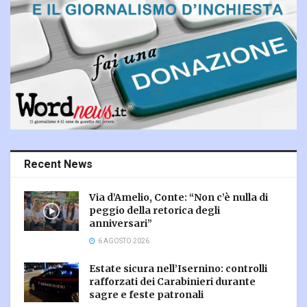
Recent News
Via d’Amelio, Conte: “Non c’è nulla di
peggio della retorica degli
anniversari”
6 AGOSTO 2026
Estate sicura nell’Isernino: controlli
rafforzati dei Carabinieri durante
sagre e feste patronali