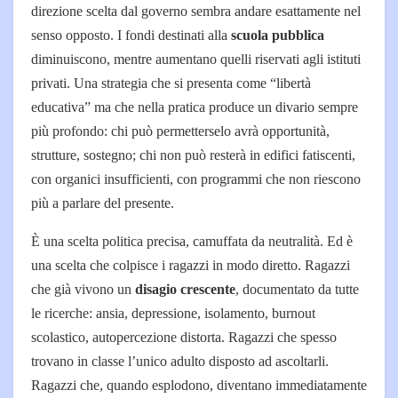
direzione scelta dal governo sembra andare esattamente nel
senso opposto. I fondi destinati alla
scuola pubblica
diminuiscono, mentre aumentano quelli riservati agli istituti
privati. Una strategia che si presenta come “libertà
educativa” ma che nella pratica produce un divario sempre
più profondo: chi può permetterselo avrà opportunità,
strutture, sostegno; chi non può resterà in edifici fatiscenti,
con organici insufficienti, con programmi che non riescono
più a parlare del presente.
È una scelta politica precisa, camuffata da neutralità. Ed è
una scelta che colpisce i ragazzi in modo diretto. Ragazzi
che già vivono un
disagio crescente
, documentato da tutte
le ricerche: ansia, depressione, isolamento, burnout
scolastico, autopercezione distorta. Ragazzi che spesso
trovano in classe l’unico adulto disposto ad ascoltarli.
Ragazzi che, quando esplodono, diventano immediatamente