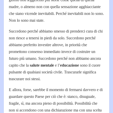
madre, o almeno non con quella sensazione agghiacciante
che siano vicende inevitabili. Perché inevitabili non lo sono.
Non lo sono mai state.
Succedono perché abbiamo smesso di prenderci cura di chi
non riesce a tenersi in piedi da solo. Succedono perché
abbiamo preferito investire altrove, in priorità che
promettono consenso immediato invece di costruire un
futuro più umano. Succedono perché non abbiamo ancora
capito che la
salute mentale
e l’
educazione
sono il cuore
pulsante di qualsiasi società civile. Trascurarle significa
trascurare noi stessi.
E allora, forse, sarebbe il momento di fermarsi davvero e di
guardare questo Paese per ciò che è: stanco, disuguale,
fragile, sì, ma ancora pieno di possibilità. Possibilità che
non si accendono con una dichiarazione ma con una scelta