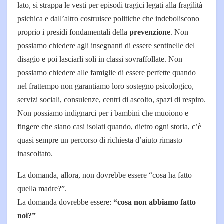
lato, si strappa le vesti per episodi tragici legati alla fragilità
psichica e dall’altro costruisce politiche che indeboliscono
proprio i presidi fondamentali della
prevenzione
. Non
possiamo chiedere agli insegnanti di essere sentinelle del
disagio e poi lasciarli soli in classi sovraffollate. Non
possiamo chiedere alle famiglie di essere perfette quando
nel frattempo non garantiamo loro sostegno psicologico,
servizi sociali, consulenze, centri di ascolto, spazi di respiro.
Non possiamo indignarci per i bambini che muoiono e
fingere che siano casi isolati quando, dietro ogni storia, c’è
quasi sempre un percorso di richiesta d’aiuto rimasto
inascoltato.
La domanda, allora, non dovrebbe essere “cosa ha fatto
quella madre?”.
La domanda dovrebbe essere:
“cosa non abbiamo fatto
noi?”