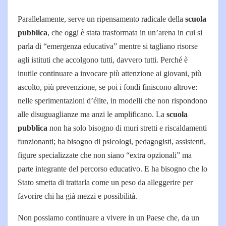
Parallelamente, serve un ripensamento radicale della
scuola
pubblica
, che oggi è stata trasformata in un’arena in cui si
parla di “emergenza educativa” mentre si tagliano risorse
agli istituti che accolgono tutti, davvero tutti. Perché è
inutile continuare a invocare più attenzione ai giovani, più
ascolto, più prevenzione, se poi i fondi finiscono altrove:
nelle sperimentazioni d’élite, in modelli che non rispondono
alle disuguaglianze ma anzi le amplificano. La
scuola
pubblica
non ha solo bisogno di muri stretti e riscaldamenti
funzionanti; ha bisogno di psicologi, pedagogisti, assistenti,
figure specializzate che non siano “extra opzionali” ma
parte integrante del percorso educativo. E ha bisogno che lo
Stato smetta di trattarla come un peso da alleggerire per
favorire chi ha già mezzi e possibilità.
Non possiamo continuare a vivere in un Paese che, da un