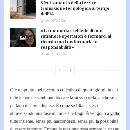
Sfruttamento della terra e
transizione tecnologica ai tempi
dell’IA
1 AGOSTO 2026
«La memoria ci chiede di non
rimanere spettatori e fermarci al
ricordo ma trasformarla in
responsabilità»
1 AGOSTO 2026
C’è un punto, nel racconto collettivo di questi giorni, in cui
tutte le notizie sembrano toccare la stessa corda, anche se
parlano di storie diverse. È come se l’Italia stesse
attraversando una fase in cui le sue fragilità vengono a galla
tutte insieme, senza più nascondersi, senza più la possibilità
di essere ignorate. Eppure la reazione resta sempre la stessa: