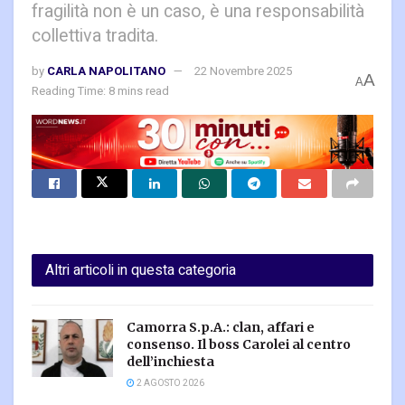
fragilità non è un caso, è una responsabilità
collettiva tradita.
by
CARLA NAPOLITANO
22 Novembre 2025
A
A
Reading Time: 8 mins read
Altri articoli in questa categoria
Camorra S.p.A.: clan, affari e
consenso. Il boss Carolei al centro
dell’inchiesta
2 AGOSTO 2026