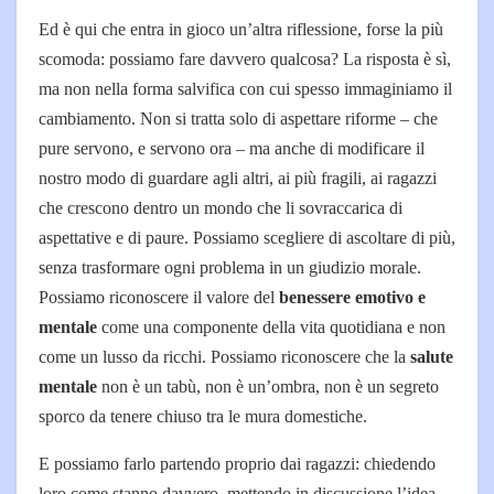
Ed è qui che entra in gioco un’altra riflessione, forse la più
scomoda: possiamo fare davvero qualcosa? La risposta è sì,
ma non nella forma salvifica con cui spesso immaginiamo il
cambiamento. Non si tratta solo di aspettare riforme – che
pure servono, e servono ora – ma anche di modificare il
nostro modo di guardare agli altri, ai più fragili, ai ragazzi
che crescono dentro un mondo che li sovraccarica di
aspettative e di paure. Possiamo scegliere di ascoltare di più,
senza trasformare ogni problema in un giudizio morale.
Possiamo riconoscere il valore del
benessere emotivo e
mentale
come una componente della vita quotidiana e non
come un lusso da ricchi. Possiamo riconoscere che la
salute
mentale
non è un tabù, non è un’ombra, non è un segreto
sporco da tenere chiuso tra le mura domestiche.
E possiamo farlo partendo proprio dai ragazzi: chiedendo
loro come stanno davvero, mettendo in discussione l’idea