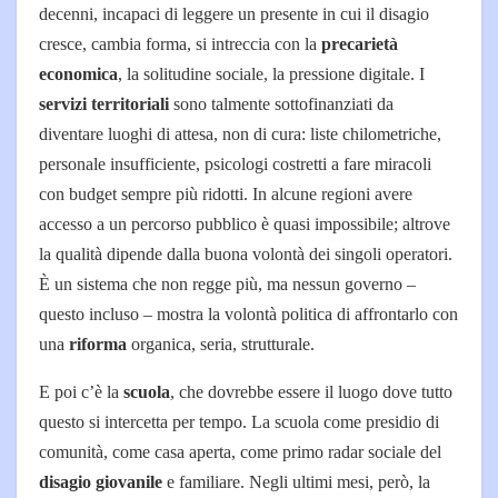
decenni, incapaci di leggere un presente in cui il disagio
cresce, cambia forma, si intreccia con la
precarietà
economica
, la solitudine sociale, la pressione digitale. I
servizi territoriali
sono talmente sottofinanziati da
diventare luoghi di attesa, non di cura: liste chilometriche,
personale insufficiente, psicologi costretti a fare miracoli
con budget sempre più ridotti. In alcune regioni avere
accesso a un percorso pubblico è quasi impossibile; altrove
la qualità dipende dalla buona volontà dei singoli operatori.
È un sistema che non regge più, ma nessun governo –
questo incluso – mostra la volontà politica di affrontarlo con
una
riforma
organica, seria, strutturale.
E poi c’è la
scuola
, che dovrebbe essere il luogo dove tutto
questo si intercetta per tempo. La scuola come presidio di
comunità, come casa aperta, come primo radar sociale del
disagio giovanile
e familiare. Negli ultimi mesi, però, la