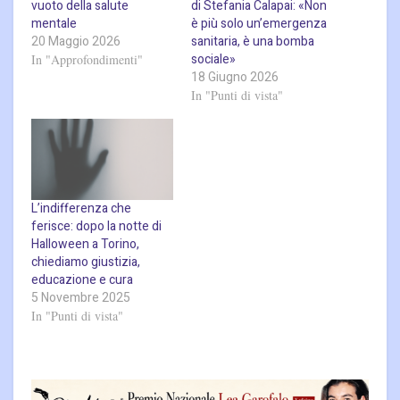
vuoto della salute
di Stefania Calapai: «Non
mentale
è più solo un’emergenza
20 Maggio 2026
sanitaria, è una bomba
sociale»
In "Approfondimenti"
18 Giugno 2026
In "Punti di vista"
L’indifferenza che
ferisce: dopo la notte di
Halloween a Torino,
chiediamo giustizia,
educazione e cura
5 Novembre 2025
In "Punti di vista"