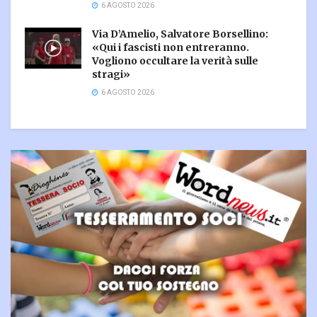
6 AGOSTO 2026
Via D’Amelio, Salvatore Borsellino:
«Qui i fascisti non entreranno.
Vogliono occultare la verità sulle
stragi»
6 AGOSTO 2026