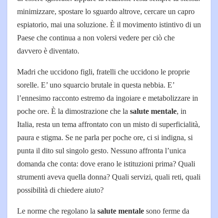
minimizzare, spostare lo sguardo altrove, cercare un capro
espiatorio, mai una soluzione. È il movimento istintivo di un
Paese che continua a non volersi vedere per ciò che
davvero è diventato.
Madri che uccidono figli, fratelli che uccidono le proprie
sorelle. E’ uno squarcio brutale in questa nebbia. E’
l’ennesimo racconto estremo da ingoiare e metabolizzare in
poche ore. È la dimostrazione che la
salute mentale
, in
Italia, resta un tema affrontato con un misto di superficialità,
paura e stigma. Se ne parla per poche ore, ci si indigna, si
punta il dito sul singolo gesto. Nessuno affronta l’unica
domanda che conta: dove erano le istituzioni prima? Quali
strumenti aveva quella donna? Quali servizi, quali reti, quali
possibilità di chiedere aiuto?
Le norme che regolano la
salute mentale
sono ferme da