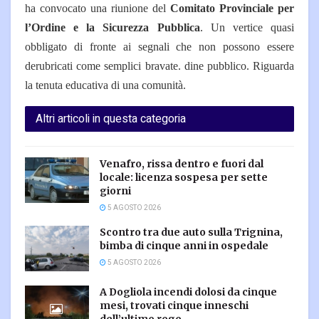
ha convocato una riunione del
Comitato Provinciale per
l’Ordine e la Sicurezza Pubblica
.
Un vertice quasi
obbligato di fronte ai segnali che non possono essere
derubricati come semplici bravate. dine pubblico. Riguarda
la tenuta educativa di una comunità.
Altri articoli in questa categoria
Venafro, rissa dentro e fuori dal
locale: licenza sospesa per sette
giorni
5 AGOSTO 2026
Scontro tra due auto sulla Trignina,
bimba di cinque anni in ospedale
5 AGOSTO 2026
A Dogliola incendi dolosi da cinque
mesi, trovati cinque inneschi