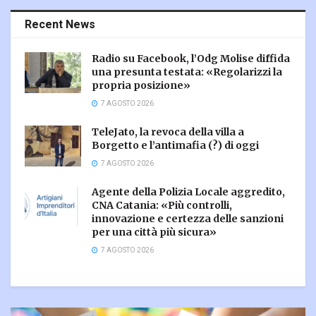
Recent News
Radio su Facebook, l’Odg Molise diffida
una presunta testata: «Regolarizzi la
propria posizione»
7 AGOSTO 2026
TeleJato, la revoca della villa a
Borgetto e l’antimafia (?) di oggi
7 AGOSTO 2026
Agente della Polizia Locale aggredito,
CNA Catania: «Più controlli,
innovazione e certezza delle sanzioni
per una città più sicura»
7 AGOSTO 2026