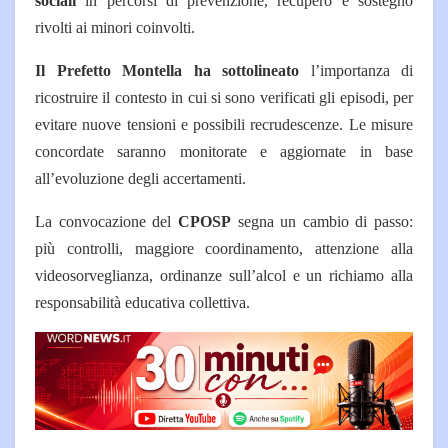
sociali
in percorsi di prevenzione, recupero e sostegno
rivolti ai minori coinvolti.
Il Prefetto Montella ha sottolineato
l’importanza di
ricostruire il contesto in cui si sono verificati gli episodi, per
evitare nuove tensioni e possibili recrudescenze. Le misure
concordate saranno monitorate e aggiornate in base
all’evoluzione degli accertamenti.
La convocazione del
CPOSP
segna un cambio di passo:
più controlli, maggiore coordinamento, attenzione alla
videosorveglianza, ordinanze sull’alcol e un richiamo alla
responsabilità educativa collettiva.