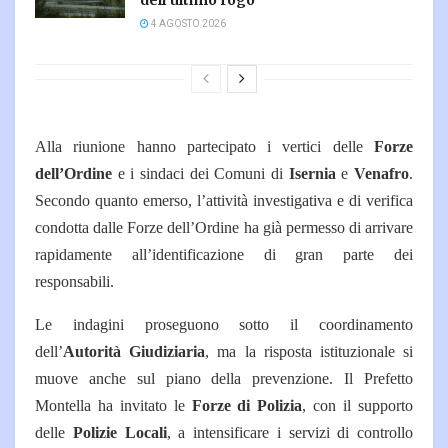
dell’ultimo rogo
4 AGOSTO 2026
Alla riunione hanno partecipato i vertici delle
Forze
dell’Ordine
e i sindaci dei Comuni di
Isernia
e
Venafro
.
Secondo quanto emerso, l’attività investigativa e di verifica
condotta dalle Forze dell’Ordine ha già permesso di arrivare
rapidamente all’identificazione di gran parte dei
responsabili.
Le indagini proseguono sotto il coordinamento
dell’
Autorità Giudiziaria
, ma la risposta istituzionale si
muove anche sul piano della prevenzione.
Il Prefetto
Montella ha invitato le
Forze di Polizia
, con il supporto
delle
Polizie Locali
, a intensificare i servizi di controllo