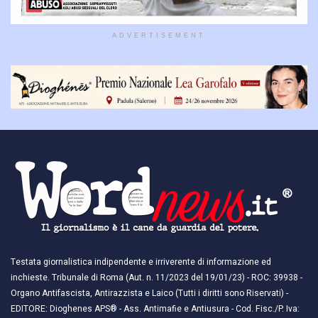
ADVERTISEMENT
Testata giornalistica indipendente e irriverente di informazione ed
inchieste. Tribunale di Roma (Aut. n. 11/2023 del 19/01/23) - ROC: 39938 -
Organo Antifascista, Antirazzista e Laico (Tutti i diritti sono Riservati) -
EDITORE: Dioghenes APS® - Ass. Antimafie e Antiusura - Cod. Fisc./P. Iva: