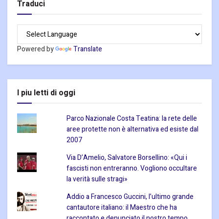
Traduci
Powered by
Translate
I piu letti di oggi
Parco Nazionale Costa Teatina: la rete delle
aree protette non è alternativa ed esiste dal
2007
Via D’Amelio, Salvatore Borsellino: «Qui i
fascisti non entreranno. Vogliono occultare
la verità sulle stragi»
Addio a Francesco Guccini, l’ultimo grande
cantautore italiano: il Maestro che ha
raccontato e denunciato il nostro tempo