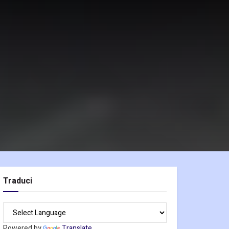
Traduci
Powered by
Translate