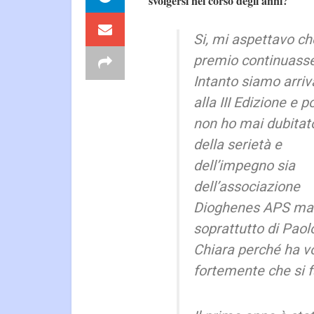
svolgersi nel corso degli anni?
Si, mi aspettavo che
premio continuasse
Intanto siamo arriv
alla III Edizione e p
non ho mai dubitat
della serietà e
dell’impegno sia
dell’associazione
Dioghenes APS ma
soprattutto di Paol
Chiara perché ha v
fortemente che si f