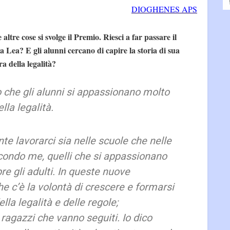
DIOGHENES APS
ltre cose si svolge il Premio. Riesci a far passare il
a Lea? E gli alunni cercano di capire la storia di sua
ra della legalità?
che gli alunni si appassionano molto
ella legalità.
e lavorarci sia nelle scuole che nelle
secondo me, quelli che si appassionano
 gli adulti. In queste nuove
e c’è la volontà di crescere e formarsi
lla legalità e delle regole;
agazzi che vanno seguiti. Io dico