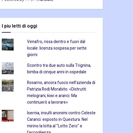
I piu letti di oggi
Venafro, rissa dentro e fuori dal
locale: licenza sospesa per sette
giorni
Scontro tra due auto sulla Trignina,
bimba di cinque anni in ospedale
Rosarno, ancora fuoco nell’azienda di
Patrizia Rodi Morabito: «Distrutti
melograni, kiwi e aranci. Ma
continuerò a lavorare»
Isernia, insulti anonimi contro Celeste
Caranci: esposto in Questura. Nel
mirino la lotta al "Lotto Zero" e
l’accoglienza