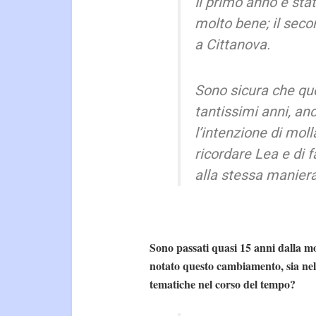
Il primo anno è stat
molto bene; il seco
a Cittanova.
Sono sicura che qu
tantissimi anni, an
l’intenzione di mol
ricordare Lea e di 
alla stessa maniera
Sono passati quasi 15 anni dalla mo
notato questo cambiamento, sia nella
tematiche nel corso del tempo?