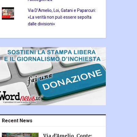
Via D’Amelio, Loi, Gatani e Paparcuri:
«La verità non può essere sepolta
dalle divisioni»
Recent News
Via d’Amelio, Conte: