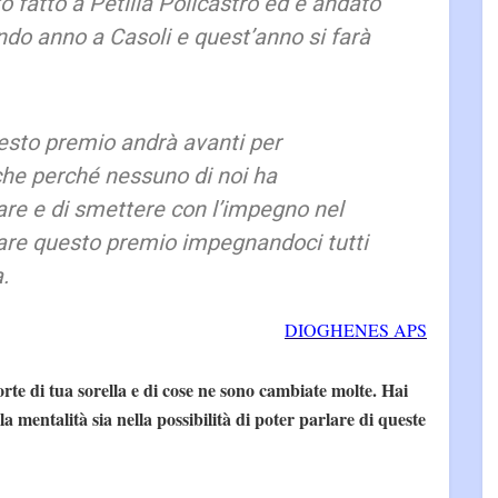
o fatto a Petilia Policastro ed è andato
ndo anno a Casoli e quest’anno si farà
esto premio andrà avanti per
che perché nessuno di noi ha
lare e di smettere con l’impegno nel
fare questo premio impegnandoci tutti
.
DIOGHENES APS
rte di tua sorella e di cose ne sono cambiate molte. Hai
 mentalità sia nella possibilità di poter parlare di queste