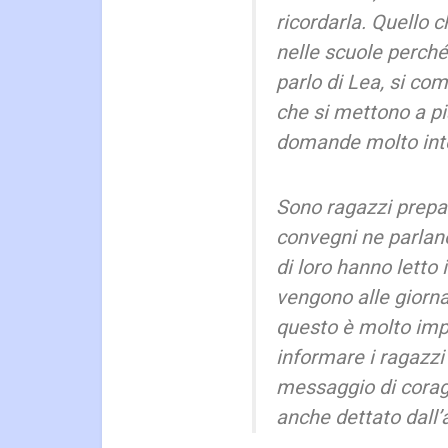
ricordarla. Quello 
nelle scuole perché
parlo di Lea, si co
che si mettono a p
domande molto inte
Sono ragazzi prepar
convegni ne parlano
di loro hanno letto i
vengono alle giorna
questo è molto imp
informare i ragazzi
messaggio di corag
anche dettato dall’