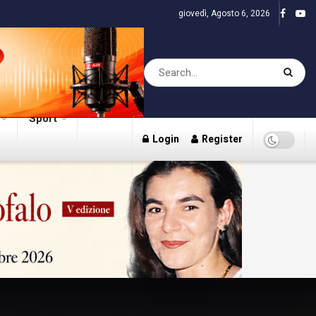
giovedì, Agosto 6, 2026
Sport
Login
Register