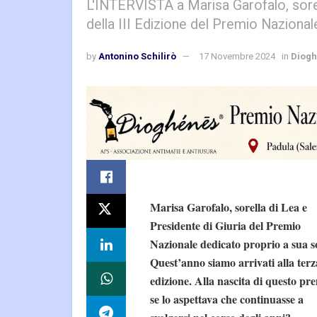
L'INTERVISTA a Marisa Garofalo, sorel
della III Edizione del Premio Nazional
by
Antonino Schilirò
17 Novembre 2024
in
Diog
Marisa Garofalo, sorella di Lea e
Presidente di Giuria del Premio
Nazionale dedicato proprio a sua so
Quest’anno siamo arrivati alla terz
edizione. Alla nascita di questo pr
se lo aspettava che continuasse a