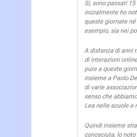
Si, sono passati 15
inizialmente ho not
queste giornate né
esempio, sia nei pos
A distanza di anni 
di interazioni onli
pure a queste giorn
insieme a Paolo De 
di varie associazio
senso che abbiamo p
Lea nelle scuole e 
Quindi insieme sti
conosciuta, lo noto