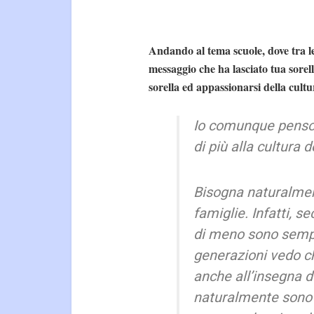
Andando al tema scuole, dove tra le a
messaggio che ha lasciato tua sorell
sorella ed appassionarsi della cultu
Io comunque penso 
di più alla cultura d
Bisogna naturalment
famiglie. Infatti, 
di meno sono sempre
generazioni vedo ch
anche all’insegna de
naturalmente sono r