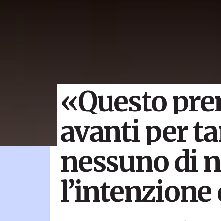
«Questo pre
avanti per ta
nessuno di n
l’intenzione