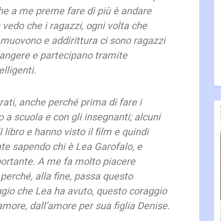
che a me preme fare di più è andare
 vedo che i ragazzi, ogni volta che
mmuovono e addirittura ci sono ragazzi
iangere e partecipano tramite
lligenti.
ati, anche perché prima di fare i
 a scuola e con gli insegnanti; alcuni
l libro e hanno visto il film e quindi
te sapendo chi è Lea Garofalo, e
ortante. A me fa molto piacere
 perché, alla fine, passa questo
gio che Lea ha avuto, questo coraggio
amore, dall’amore per sua figlia Denise.