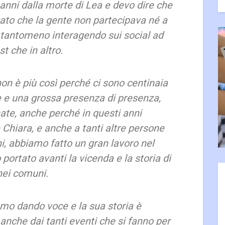
 anni dalla morte di Lea e devo dire che
ato che la gente non partecipava né a
 tantomeno interagendo sui social ad
t che in altro.
non è più così perché ci sono centinaia
ne e una grossa presenza di presenza,
ate, anche perché in questi anni
Chiara, e anche a tanti altre persone
ni, abbiamo fatto un gran lavoro nel
ortato avanti la vicenda e la storia di
nei comuni.
amo dando voce e la sua storia è
 anche dai tanti eventi che si fanno per