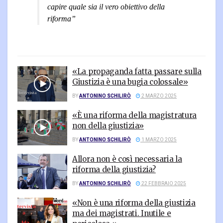
capire quale sia il vero obiettivo della
riforma”
«La propaganda fatta passare sulla
Giustizia è una bugia colossale»
BY
ANTONINO SCHILIRÒ
2 MARZO 2025
«È una riforma della magistratura
non della giustizia»
BY
ANTONINO SCHILIRÒ
1 MARZO 2025
Allora non è così necessaria la
riforma della giustizia?
BY
ANTONINO SCHILIRÒ
22 FEBBRAIO 2025
«Non è una riforma della giustizia
ma dei magistrati. Inutile e