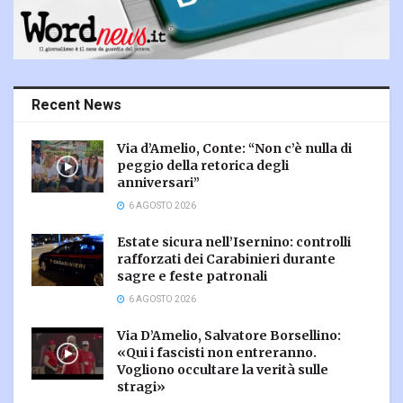
Recent News
Via d’Amelio, Conte: “Non c’è nulla di
peggio della retorica degli
anniversari”
6 AGOSTO 2026
Estate sicura nell’Isernino: controlli
rafforzati dei Carabinieri durante
sagre e feste patronali
6 AGOSTO 2026
Via D’Amelio, Salvatore Borsellino:
«Qui i fascisti non entreranno.
Vogliono occultare la verità sulle
stragi»