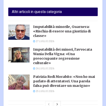
Altri articoli in questa categoria
Imputabilità minorile, Guarnera:
«Rischia di essere una giustizia di
classe»
27 LUGLIO 2026
Imputabilità dei minori, l’avvocata
Wania Della Vigna: «Una
preoccupante regressione
culturale»
26 LUGLIO 2026
Patrizia Rodi Morabito: «Non ho mai
parlato di attentatori. Una parola
falsa può diventare un macigno»
25 LUGLIO 2026