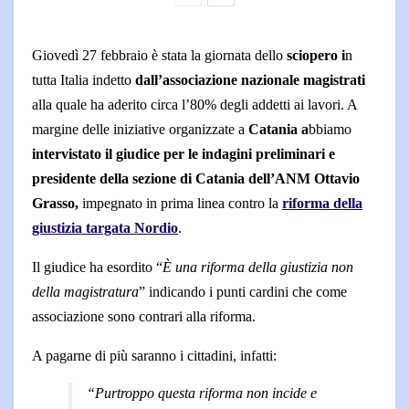
Giovedì 27 febbraio è stata la giornata dello
sciopero i
n
tutta Italia indetto
dall’associazione nazionale magistrati
alla quale ha aderito circa l’80% degli addetti ai lavori. A
margine delle iniziative organizzate a
Catania a
bbiamo
intervistato il giudice per le indagini preliminari e
presidente della sezione di Catania dell’ANM Ottavio
Grasso,
i
mpegnato in prima linea contro la
riforma della
giustizia targata Nordio
.
Il giudice ha esordito “
È una riforma della giustizia non
della magistratura
” indicando i punti cardini che come
associazione sono contrari alla riforma.
A pagarne di più saranno i cittadini, infatti:
“Purtroppo questa riforma non incide e