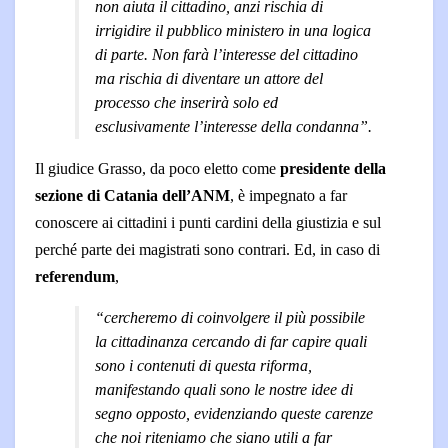
non aiuta il cittadino, anzi rischia di
irrigidire il pubblico ministero in una logica
di parte. Non farà l’interesse del cittadino
ma rischia di diventare un attore del
processo che inserirà solo ed
esclusivamente l’interesse della condanna”.
Il giudice Grasso, da poco eletto come
presidente della
sezione di Catania dell’ANM
, è impegnato a far
conoscere ai cittadini i punti cardini della giustizia e sul
perché parte dei magistrati sono contrari. Ed, in caso di
referendum
,
“cercheremo di coinvolgere il più possibile
la cittadinanza cercando di far capire quali
sono i contenuti di questa riforma,
manifestando quali sono le nostre idee di
segno opposto, evidenziando queste carenze
che noi riteniamo che siano utili a far