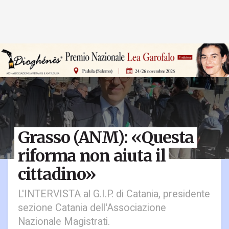
Grasso (ANM): «Questa
riforma non aiuta il
cittadino»
L'INTERVISTA al G.I.P. di Catania, presidente
sezione Catania dell'Associazione
Nazionale Magistrati.