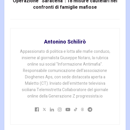
Operazione “Saracena”: 18 misure cautelari nei
confronti di famiglie mafiose
Antonino Schilirò
Appassionato di politica e lotta alle mafie conduco,
insieme al giornalista Giuseppe Notaro, la rubrica
online sui social "Informazione Antimafia".
Responsabile comunicazione dell'associazione
Dioghenes Aps, con sede distaccata aperta a
Maletto (CT). Inviato dell'emittente televisiva
siciliana Telemistretta Collaboratore del giornale
online della Generazione Z progressista.io