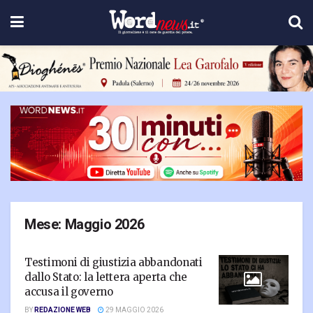
Mese:
Maggio 2026
Testimoni di giustizia abbandonati
dallo Stato: la lettera aperta che
accusa il governo
BY
REDAZIONE WEB
29 MAGGIO 2026