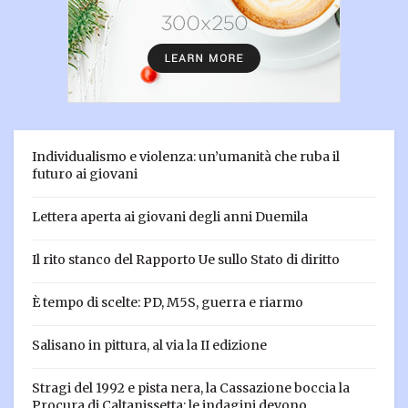
Individualismo e violenza: un’umanità che ruba il
futuro ai giovani
Lettera aperta ai giovani degli anni Duemila
Il rito stanco del Rapporto Ue sullo Stato di diritto
È tempo di scelte: PD, M5S, guerra e riarmo
Salisano in pittura, al via la II edizione
Stragi del 1992 e pista nera, la Cassazione boccia la
Procura di Caltanissetta: le indagini devono